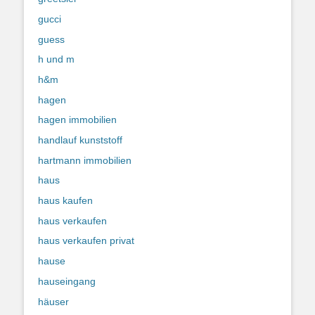
gucci
guess
h und m
h&m
hagen
hagen immobilien
handlauf kunststoff
hartmann immobilien
haus
haus kaufen
haus verkaufen
haus verkaufen privat
hause
hauseingang
häuser