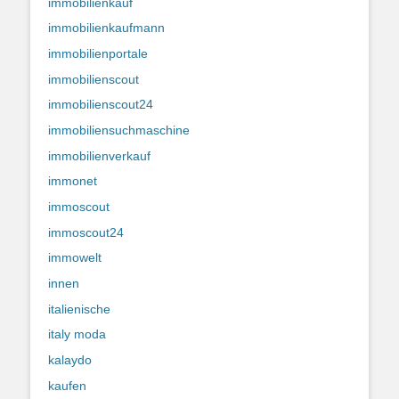
immobilienkauf
immobilienkaufmann
immobilienportale
immobilienscout
immobilienscout24
immobiliensuchmaschine
immobilienverkauf
immonet
immoscout
immoscout24
immowelt
innen
italienische
italy moda
kalaydo
kaufen