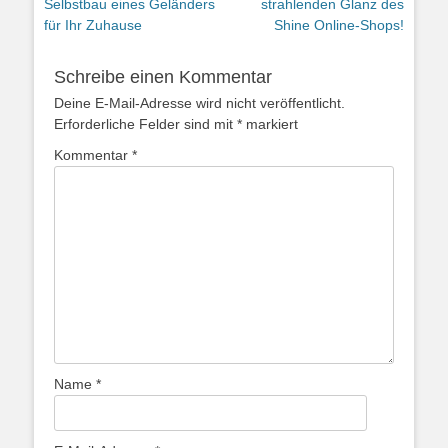
Beitrag:
Beitrag:
Selbstbau eines Geländers
strahlenden Glanz des
für Ihr Zuhause
Shine Online-Shops!
Schreibe einen Kommentar
Deine E-Mail-Adresse wird nicht veröffentlicht.
Erforderliche Felder sind mit
*
markiert
Kommentar
*
Name
*