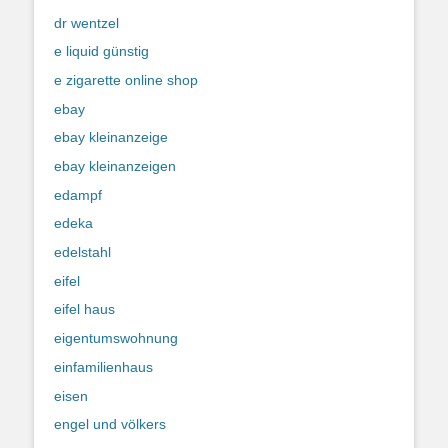
dr wentzel
e liquid günstig
e zigarette online shop
ebay
ebay kleinanzeige
ebay kleinanzeigen
edampf
edeka
edelstahl
eifel
eifel haus
eigentumswohnung
einfamilienhaus
eisen
engel und völkers