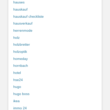
hauses
hauskauf
hauskauf checkliste
hausverkauf
herrenmode
holz
holzbretter
holzoptik
homeday
hornbach
hotel
hse24
hugo
hugo boss
ikea
immo 24