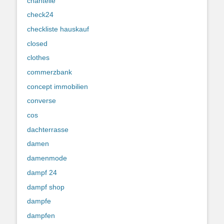
chantelle
check24
checkliste hauskauf
closed
clothes
commerzbank
concept immobilien
converse
cos
dachterrasse
damen
damenmode
dampf 24
dampf shop
dampfe
dampfen