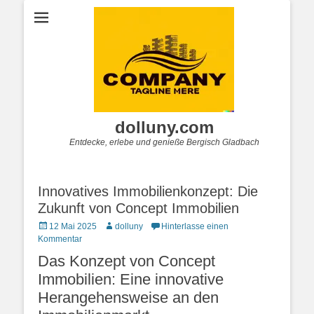
dolluny.com
Entdecke, erlebe und genieße Bergisch Gladbach
Innovatives Immobilienkonzept: Die
Zukunft von Concept Immobilien
Posted
Autor
12 Mai 2025
dolluny
Hinterlasse einen
on
Kommentar
Das Konzept von Concept
Immobilien: Eine innovative
Herangehensweise an den