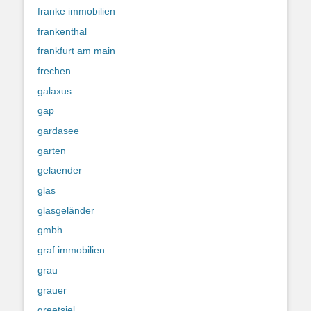
franke immobilien
frankenthal
frankfurt am main
frechen
galaxus
gap
gardasee
garten
gelaender
glas
glasgeländer
gmbh
graf immobilien
grau
grauer
greetsiel