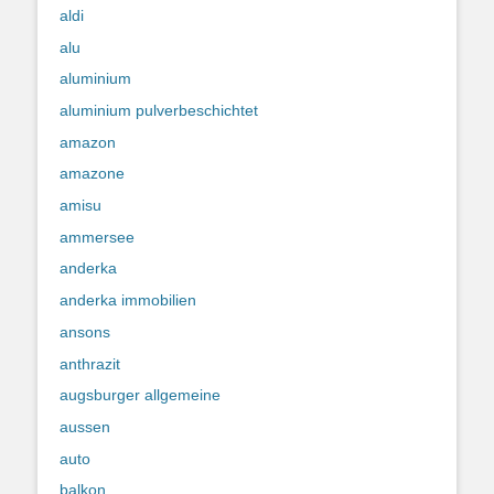
aldi
alu
aluminium
aluminium pulverbeschichtet
amazon
amazone
amisu
ammersee
anderka
anderka immobilien
ansons
anthrazit
augsburger allgemeine
aussen
auto
balkon