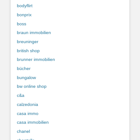
bodyflirt
bonprix
boss
braun immobilien
breuninger
british shop
brunner immobilien
bücher
bungalow
bw online shop
c&a
calzedonia
casa immo
casa immobilien
chanel