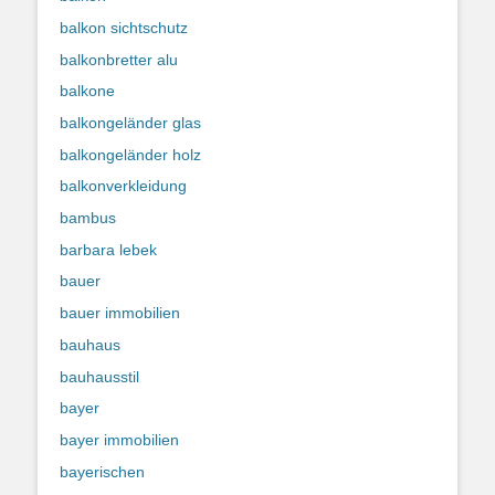
balkon sichtschutz
balkonbretter alu
balkone
balkongeländer glas
balkongeländer holz
balkonverkleidung
bambus
barbara lebek
bauer
bauer immobilien
bauhaus
bauhausstil
bayer
bayer immobilien
bayerischen