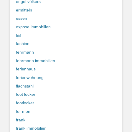
engel völkers
ermitteln
essen
expose immobilien
f&f
fashion
fehrmann
fehrmann immobilien
ferienhaus
ferienwohnung
flachstahl
foot locker
footlocker
for men
frank
frank immobilien