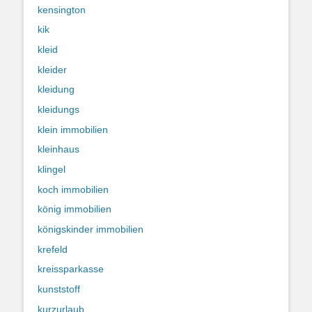
kensington
kik
kleid
kleider
kleidung
kleidungs
klein immobilien
kleinhaus
klingel
koch immobilien
könig immobilien
königskinder immobilien
krefeld
kreissparkasse
kunststoff
kurzurlaub