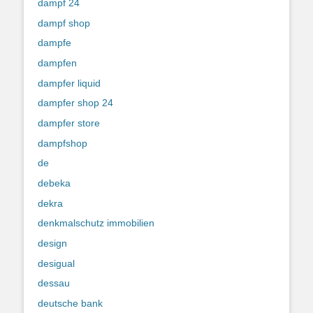
dampf 24
dampf shop
dampfe
dampfen
dampfer liquid
dampfer shop 24
dampfer store
dampfshop
de
debeka
dekra
denkmalschutz immobilien
design
desigual
dessau
deutsche bank