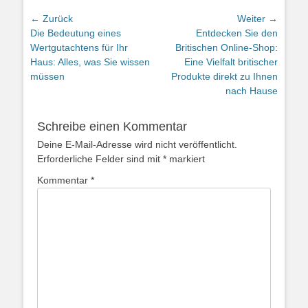
Beitragsnavigation
← Zurück
Weiter →
Vorheriger
Nächster
Die Bedeutung eines
Entdecken Sie den
Beitrag:
Beitrag:
Wertgutachtens für Ihr
Britischen Online-Shop:
Haus: Alles, was Sie wissen
Eine Vielfalt britischer
müssen
Produkte direkt zu Ihnen
nach Hause
Schreibe einen Kommentar
Deine E-Mail-Adresse wird nicht veröffentlicht.
Erforderliche Felder sind mit
*
markiert
Kommentar
*