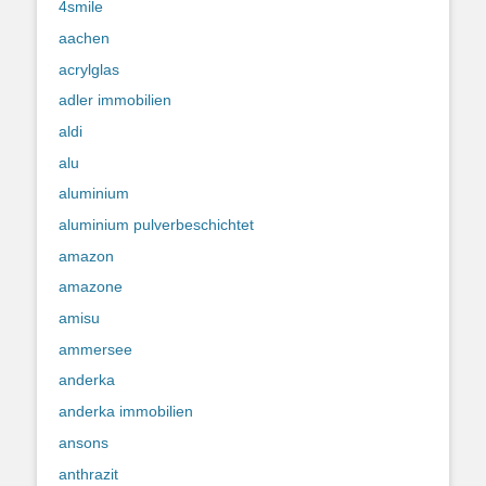
4smile
aachen
acrylglas
adler immobilien
aldi
alu
aluminium
aluminium pulverbeschichtet
amazon
amazone
amisu
ammersee
anderka
anderka immobilien
ansons
anthrazit