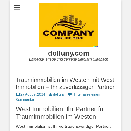
dolluny.com
Entdecke, erlebe und genieße Bergisch Gladbach
Traumimmobilien im Westen mit West
Immobilien – Ihr zuverlässiger Partner
Posted
Autor
27 August 2024
dolluny
Hinterlasse einen
on
Kommentar
West Immobilien: Ihr Partner für
Traumimmobilien im Westen
West Immobilien ist Ihr vertrauenswürdiger Partner,