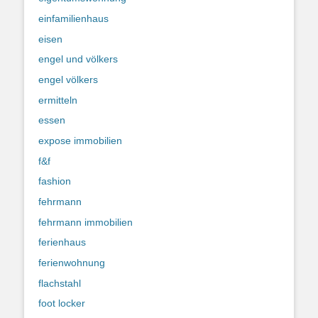
einfamilienhaus
eisen
engel und völkers
engel völkers
ermitteln
essen
expose immobilien
f&f
fashion
fehrmann
fehrmann immobilien
ferienhaus
ferienwohnung
flachstahl
foot locker