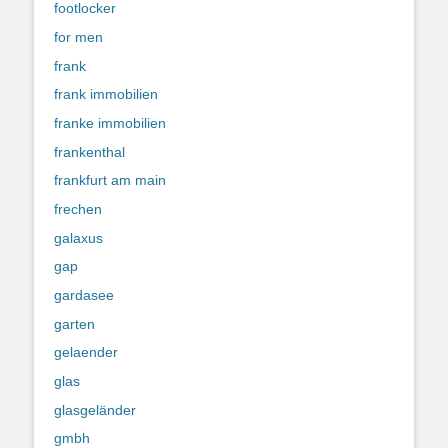
footlocker
for men
frank
frank immobilien
franke immobilien
frankenthal
frankfurt am main
frechen
galaxus
gap
gardasee
garten
gelaender
glas
glasgeländer
gmbh