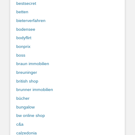
bestsecret
betten
bieterverfahren
bodensee
bodyflirt
bonprix
boss
braun immobilien
breuninger
british shop
brunner immobilien
bücher
bungalow
bw online shop
c&a
calzedonia