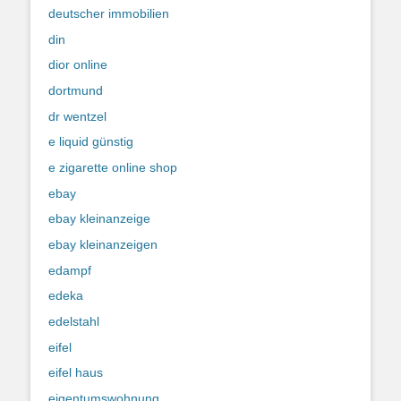
deutscher immobilien
din
dior online
dortmund
dr wentzel
e liquid günstig
e zigarette online shop
ebay
ebay kleinanzeige
ebay kleinanzeigen
edampf
edeka
edelstahl
eifel
eifel haus
eigentumswohnung