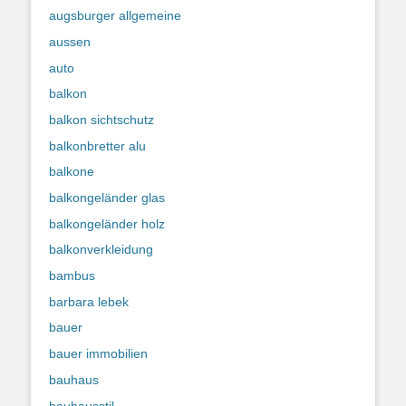
augsburger allgemeine
aussen
auto
balkon
balkon sichtschutz
balkonbretter alu
balkone
balkongeländer glas
balkongeländer holz
balkonverkleidung
bambus
barbara lebek
bauer
bauer immobilien
bauhaus
bauhausstil