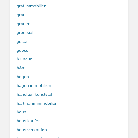
graf immobilien
grau
grauer
greetsiel
gucci
guess
h und m
h&m
hagen
hagen immobilien
handlauf kunststoff
hartmann immobilien
haus
haus kaufen
haus verkaufen