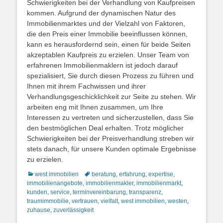
Schwierigkeiten bei der Verhandlung von Kaufpreisen
kommen. Aufgrund der dynamischen Natur des
Immobilienmarktes und der Vielzahl von Faktoren,
die den Preis einer Immobilie beeinflussen können,
kann es herausfordernd sein, einen für beide Seiten
akzeptablen Kaufpreis zu erzielen. Unser Team von
erfahrenen Immobilienmaklern ist jedoch darauf
spezialisiert, Sie durch diesen Prozess zu führen und
Ihnen mit ihrem Fachwissen und ihrer
Verhandlungsgeschicklichkeit zur Seite zu stehen. Wir
arbeiten eng mit Ihnen zusammen, um Ihre
Interessen zu vertreten und sicherzustellen, dass Sie
den bestmöglichen Deal erhalten. Trotz möglicher
Schwierigkeiten bei der Preisverhandlung streben wir
stets danach, für unsere Kunden optimale Ergebnisse
zu erzielen.
Kategorien
Schlagworte
west immobilien
beratung
,
erfahrung
,
expertise
,
immobilienangebote
,
immobilienmakler
,
immobilienmarkt
,
kunden
,
service
,
terminvereinbarung
,
transparenz
,
traumimmobilie
,
vertrauen
,
vielfalt
,
west immobilien
,
westen
,
zuhause
,
zuverlässigkeit