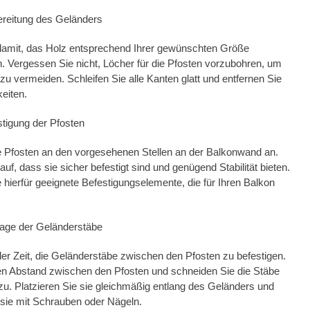
bereitung des Geländers
damit, das Holz entsprechend Ihrer gewünschten Größe
 Vergessen Sie nicht, Löcher für die Pfosten vorzubohren, um
zu vermeiden. Schleifen Sie alle Kanten glatt und entfernen Sie
eiten.
estigung der Pfosten
e Pfosten an den vorgesehenen Stellen an der Balkonwand an.
uf, dass sie sicher befestigt sind und genügend Stabilität bieten.
hierfür geeignete Befestigungselemente, die für Ihren Balkon
tage der Geländerstäbe
der Zeit, die Geländerstäbe zwischen den Pfosten zu befestigen.
n Abstand zwischen den Pfosten und schneiden Sie die Stäbe
u. Platzieren Sie sie gleichmäßig entlang des Geländers und
 sie mit Schrauben oder Nägeln.