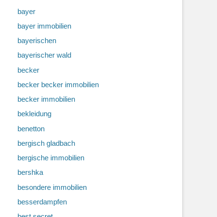
bayer
bayer immobilien
bayerischen
bayerischer wald
becker
becker becker immobilien
becker immobilien
bekleidung
benetton
bergisch gladbach
bergische immobilien
bershka
besondere immobilien
besserdampfen
best secret