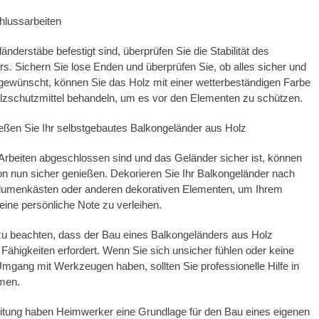
chlussarbeiten
änderstäbe befestigt sind, überprüfen Sie die Stabilität des
s. Sichern Sie lose Enden und überprüfen Sie, ob alles sicher und
 gewünscht, können Sie das Holz mit einer wetterbeständigen Farbe
lzschutzmittel behandeln, um es vor den Elementen zu schützen.
ießen Sie Ihr selbstgebautes Balkongeländer aus Holz
rbeiten abgeschlossen sind und das Geländer sicher ist, können
on nun sicher genießen. Dekorieren Sie Ihr Balkongeländer nach
Blumenkästen oder anderen dekorativen Elementen, um Ihrem
ine persönliche Note zu verleihen.
 zu beachten, dass der Bau eines Balkongeländers aus Holz
Fähigkeiten erfordert. Wenn Sie sich unsicher fühlen oder keine
mgang mit Werkzeugen haben, sollten Sie professionelle Hilfe in
men.
eitung haben Heimwerker eine Grundlage für den Bau eines eigenen