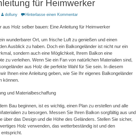
nleitung für Heimwerker
Autor
dolluny
Hinterlasse einen Kommentar
 aus Holz selber bauen: Eine Anleitung für Heimwerker
 ein wunderbarer Ort, um frische Luft zu genießen und einen
n Ausblick zu haben. Doch ein Balkongeländer ist nicht nur ein
kmal, sondern auch eine Möglichkeit, Ihrem Balkon eine
te zu verleihen. Wenn Sie ein Fan von natürlichen Materialien sind,
kongeländer aus Holz die perfekte Wahl für Sie sein. In diesem
 wir Ihnen eine Anleitung geben, wie Sie Ihr eigenes Balkongeländer
n können.
nung und Materialbeschaffung
dem Bau beginnen, ist es wichtig, einen Plan zu erstellen und alle
 Materialien zu besorgen. Messen Sie Ihren Balkon sorgfältig aus und
e über das Design und die Höhe des Geländers. Stellen Sie sicher,
ertiges Holz verwenden, das wetterbeständig ist und den
entspricht.