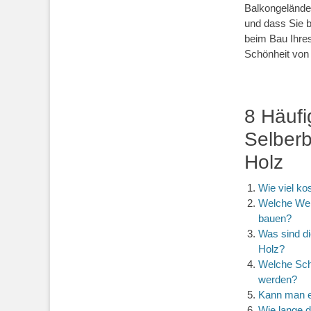
Balkongeländer
und dass Sie b
beim Bau Ihres
Schönheit von 
8 Häufi
Selber
Holz
Wie viel ko
Welche Wer
bauen?
Was sind di
Holz?
Welche Sch
werden?
Kann man ei
Wie lange d