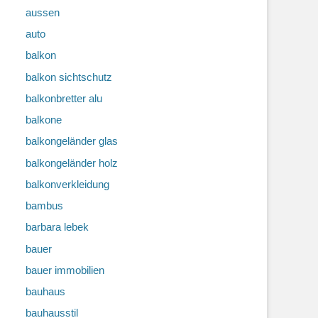
aussen
auto
balkon
balkon sichtschutz
balkonbretter alu
balkone
balkongeländer glas
balkongeländer holz
balkonverkleidung
bambus
barbara lebek
bauer
bauer immobilien
bauhaus
bauhausstil