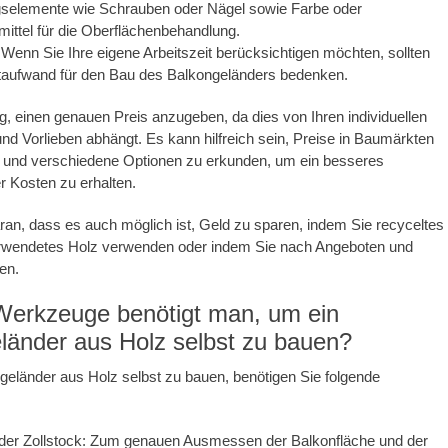
gselemente wie Schrauben oder Nägel sowie Farbe oder
ittel für die Oberflächenbehandlung.
: Wenn Sie Ihre eigene Arbeitszeit berücksichtigen möchten, sollten
itaufwand für den Bau des Balkongeländers bedenken.
ig, einen genauen Preis anzugeben, da dies von Ihren individuellen
nd Vorlieben abhängt. Es kann hilfreich sein, Preise in Baumärkten
n und verschiedene Optionen zu erkunden, um ein besseres
r Kosten zu erhalten.
an, dass es auch möglich ist, Geld zu sparen, indem Sie recyceltes
rwendetes Holz verwenden oder indem Sie nach Angeboten und
en.
erkzeuge benötigt man, um ein
länder aus Holz selbst zu bauen?
eländer aus Holz selbst zu bauen, benötigen Sie folgende
er Zollstock: Zum genauen Ausmessen der Balkonfläche und der