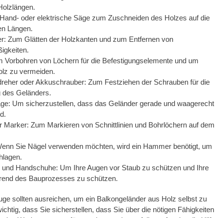
Holzlängen.
 Hand- oder elektrische Säge zum Zuschneiden des Holzes auf die
n Längen.
er: Zum Glätten der Holzkanten und zum Entfernen von
igkeiten.
m Vorbohren von Löchern für die Befestigungselemente und um
olz zu vermeiden.
reher oder Akkuschrauber: Zum Festziehen der Schrauben für die
g des Geländers.
e: Um sicherzustellen, dass das Geländer gerade und waagerecht
d.
der Marker: Zum Markieren von Schnittlinien und Bohrlöchern auf dem
nn Sie Nägel verwenden möchten, wird ein Hammer benötigt, um
hlagen.
le und Handschuhe: Um Ihre Augen vor Staub zu schützen und Ihre
end des Bauprozesses zu schützen.
e sollten ausreichen, um ein Balkongeländer aus Holz selbst zu
ichtig, dass Sie sicherstellen, dass Sie über die nötigen Fähigkeiten