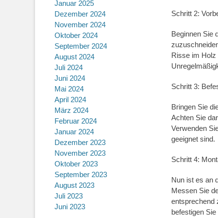
Januar 2025
Schritt 2: Vor
Dezember 2024
November 2024
Beginnen Sie 
Oktober 2024
zuzuschneiden.
September 2024
Risse im Holz 
August 2024
Unregelmäßigk
Juli 2024
Juni 2024
Schritt 3: Bef
Mai 2024
April 2024
Bringen Sie di
März 2024
Achten Sie dara
Februar 2024
Verwenden Sie 
Januar 2024
geeignet sind.
Dezember 2023
November 2023
Schritt 4: Mon
Oktober 2023
September 2023
Nun ist es an 
August 2023
Messen Sie de
Juli 2023
entsprechend z
Juni 2023
befestigen Sie