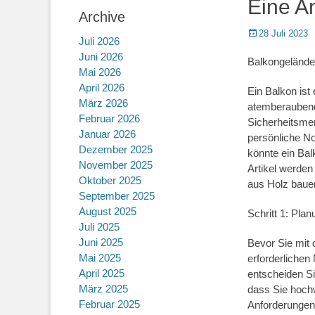
Eine A
Archive
Posted
28 Juli 2023
Juli 2026
on
Juni 2026
Balkongeländer
Mai 2026
April 2026
Ein Balkon ist
März 2026
atemberaubende
Februar 2026
Sicherheitsmer
Januar 2026
persönliche No
Dezember 2025
könnte ein Bal
November 2025
Artikel werden
Oktober 2025
aus Holz baue
September 2025
August 2025
Schritt 1: Pla
Juli 2025
Juni 2025
Bevor Sie mit 
Mai 2025
erforderlichen
April 2025
entscheiden Si
März 2025
dass Sie hochw
Februar 2025
Anforderungen 