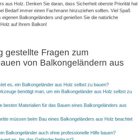
s aus Holz. Denken Sie daran, dass Sicherheit oberste Priorität hat
ei Bedarf immer einen Fachmann hinzuziehen sollten. Viel Spaß
 eigenen Balkongeländers und genießen Sie die natürliche
Holz auf Ihrem Balkon!
g gestellte Fragen zum
bauen von Balkongeländern aus
stet es, ein Balkongeländer aus Holz selbst zu bauen?
kzeuge benötigt man, um ein Balkongeländer aus Holz selbst zu
e besten Materialien für das Bauen eines Balkongeländers aus
ritte müssen beim Bau eines Balkongeländers aus Holz beachtet
n Balkongeländer auch ohne professionelle Hilfe bauen?
auert es, bis das Geländer fertig ist?