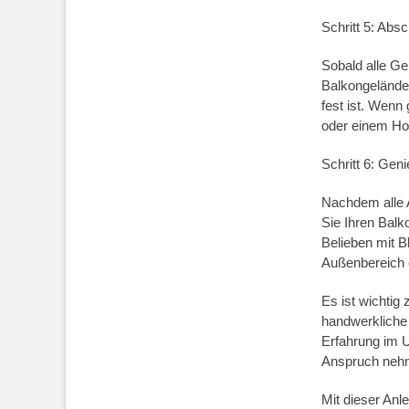
Schritt 5: Abs
Sobald alle Gel
Balkongeländer
fest ist. Wenn
oder einem Ho
Schritt 6: Gen
Nachdem alle A
Sie Ihren Balk
Belieben mit 
Außenbereich e
Es ist wichtig
handwerkliche 
Erfahrung im U
Anspruch neh
Mit dieser Anl