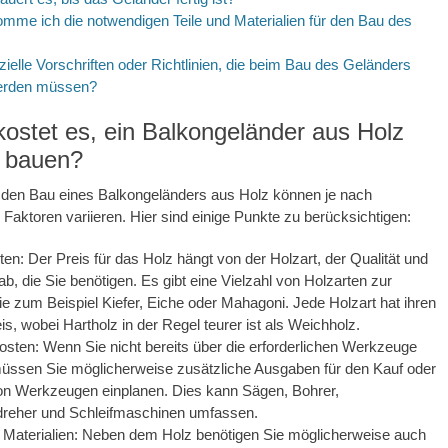
me ich die notwendigen Teile und Materialien für den Bau des
zielle Vorschriften oder Richtlinien, die beim Bau des Geländers
erden müssen?
kostet es, ein Balkongeländer aus Holz
u bauen?
r den Bau eines Balkongeländers aus Holz können je nach
Faktoren variieren. Hier sind einige Punkte zu berücksichtigen:
ten: Der Preis für das Holz hängt von der Holzart, der Qualität und
b, die Sie benötigen. Es gibt eine Vielzahl von Holzarten zur
e zum Beispiel Kiefer, Eiche oder Mahagoni. Jede Holzart hat ihren
is, wobei Hartholz in der Regel teurer ist als Weichholz.
ten: Wenn Sie nicht bereits über die erforderlichen Werkzeuge
müssen Sie möglicherweise zusätzliche Ausgaben für den Kauf oder
von Werkzeugen einplanen. Dies kann Sägen, Bohrer,
reher und Schleifmaschinen umfassen.
 Materialien: Neben dem Holz benötigen Sie möglicherweise auch