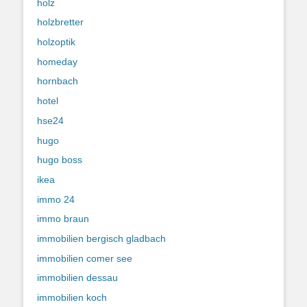
holz
holzbretter
holzoptik
homeday
hornbach
hotel
hse24
hugo
hugo boss
ikea
immo 24
immo braun
immobilien bergisch gladbach
immobilien comer see
immobilien dessau
immobilien koch