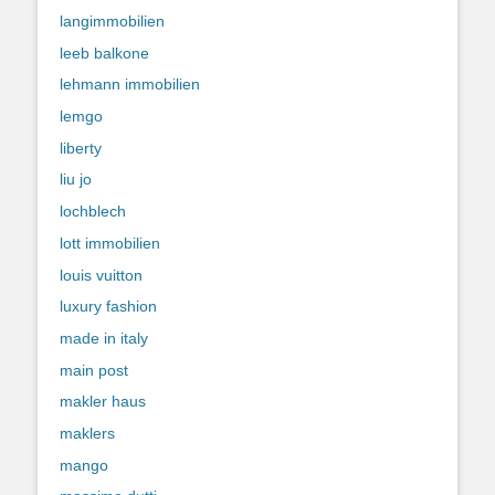
langimmobilien
leeb balkone
lehmann immobilien
lemgo
liberty
liu jo
lochblech
lott immobilien
louis vuitton
luxury fashion
made in italy
main post
makler haus
maklers
mango