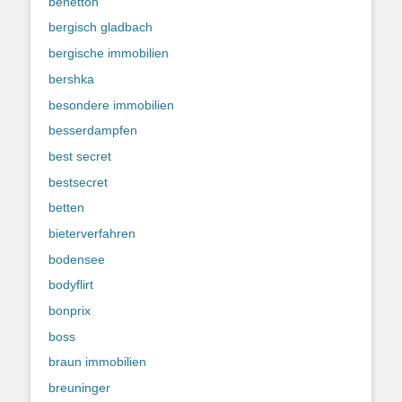
benetton
bergisch gladbach
bergische immobilien
bershka
besondere immobilien
besserdampfen
best secret
bestsecret
betten
bieterverfahren
bodensee
bodyflirt
bonprix
boss
braun immobilien
breuninger