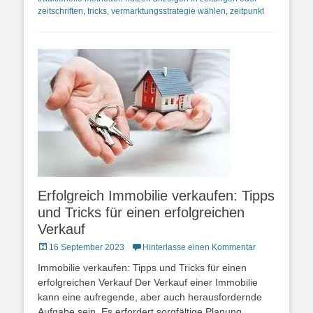
zeitschriften
,
tricks
,
vermarktungsstrategie wählen
,
zeitpunkt
Erfolgreich Immobilie verkaufen: Tipps
und Tricks für einen erfolgreichen
Verkauf
Posted
16 September 2023
Hinterlasse einen Kommentar
on
Immobilie verkaufen: Tipps und Tricks für einen
erfolgreichen Verkauf Der Verkauf einer Immobilie
kann eine aufregende, aber auch herausfordernde
Aufgabe sein. Es erfordert sorgfältige Planung,