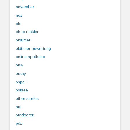
november
noz
obi
ohne makler
oldtimer
oldtimer bewertung
online apotheke
only
orsay
ospa
ostsee
other stories
oui
outdoorer
p&c