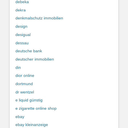
debeka
dekra
denkmalschutz immobilien
design
desigual
dessau
deutsche bank
deutscher immobilien
din
dior online
dortmund
dr wentzel
e liquid günstig
e zigarette online shop
ebay
ebay kleinanzeige