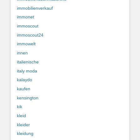
immobilienverkauf
immonet
immoscout
immoscout24
immowelt
innen
italienische
italy moda
kalaydo
kaufen
kensington
kik
kleid
kleider
kleidung