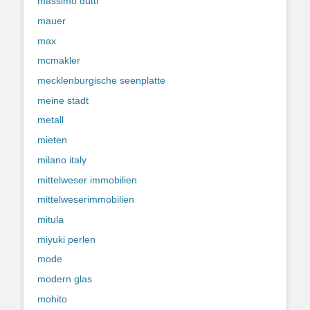
massimo dutti
mauer
max
mcmakler
mecklenburgische seenplatte
meine stadt
metall
mieten
milano italy
mittelweser immobilien
mittelweserimmobilien
mitula
miyuki perlen
mode
modern glas
mohito