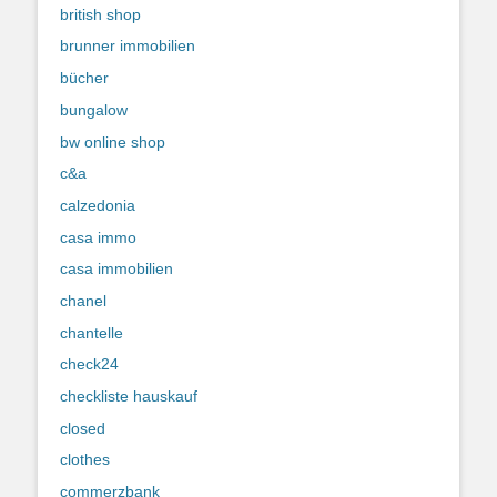
british shop
brunner immobilien
bücher
bungalow
bw online shop
c&a
calzedonia
casa immo
casa immobilien
chanel
chantelle
check24
checkliste hauskauf
closed
clothes
commerzbank