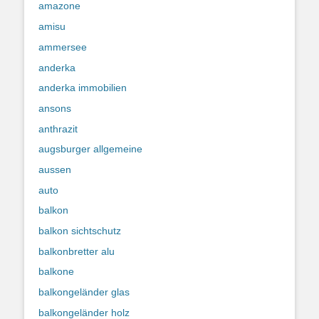
amazone
amisu
ammersee
anderka
anderka immobilien
ansons
anthrazit
augsburger allgemeine
aussen
auto
balkon
balkon sichtschutz
balkonbretter alu
balkone
balkongeländer glas
balkongeländer holz