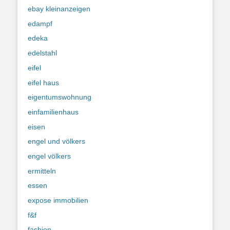
ebay kleinanzeigen
edampf
edeka
edelstahl
eifel
eifel haus
eigentumswohnung
einfamilienhaus
eisen
engel und völkers
engel völkers
ermitteln
essen
expose immobilien
f&f
fashion