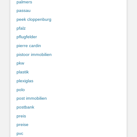
palmers
passau
peek cloppenburg
pfalz
pflugfelder
pierre cardin
pistoor immobilien
pkw
plastik
plexiglas
polo
post immobilien
postbank
preis
preise
pvc