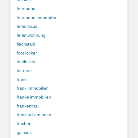
fehrmann
fehrmann immobilien
ferienhaus
ferienwohnung
flachstahl
foot locker
footlocker
for men
frank
frank immobilien
franke immobilien
frankenthal
frankfurt am main
frechen
galaxus