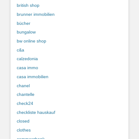
british shop
brunner immobilien
bücher
bungalow
bw online shop
c&a
calzedonia
casa immo
casa immobilien
chanel
chantelle
check24
checkliste hauskauf
closed
clothes
commerzbank