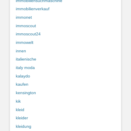
immobiliensuchmaschine
immobilienverkauf
immonet
immoscout
immoscout24
immowelt
innen
italienische
italy moda
kalaydo
kaufen
kensington
kik
kleid
kleider
kleidung