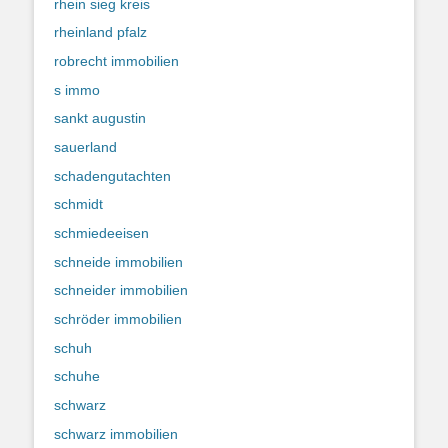
rhein sieg kreis
rheinland pfalz
robrecht immobilien
s immo
sankt augustin
sauerland
schadengutachten
schmidt
schmiedeeisen
schneide immobilien
schneider immobilien
schröder immobilien
schuh
schuhe
schwarz
schwarz immobilien