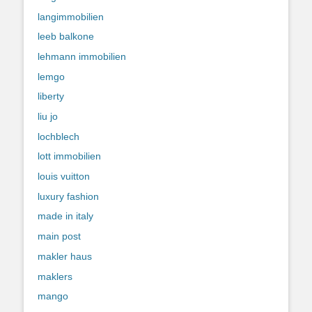
langimmobilien
leeb balkone
lehmann immobilien
lemgo
liberty
liu jo
lochblech
lott immobilien
louis vuitton
luxury fashion
made in italy
main post
makler haus
maklers
mango