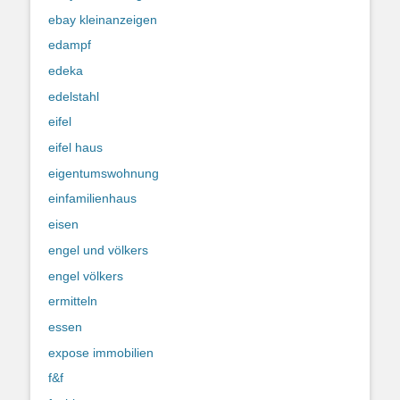
ebay kleinanzeigen
edampf
edeka
edelstahl
eifel
eifel haus
eigentumswohnung
einfamilienhaus
eisen
engel und völkers
engel völkers
ermitteln
essen
expose immobilien
f&f