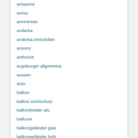
amazone
amisu
ammersee
anderka
anderka immobilien
ansons
anthrazit
augsburger allgemeine
aussen
auto
balkon
balkon sichtschutz
balkonbretter alu
balkone
balkongeländer glas
balkongeländer holz