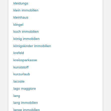
kleidungs
klein immobilien
kleinhaus
klingel
koch immobilien
könig immobilien
königskinder immobilien
krefeld
kreissparkasse
kunststoff
kurzurlaub
lacoste
lago maggiore
lang
lang immobilien
lange immobilien