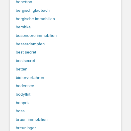
benetton
bergisch gladbach
bergische immobilien
bershka
besondere immobilien
besserdampfen
best secret
bestsecret
betten
bieterverfahren
bodensee
bodyflirt
bonprix
boss
braun immobilien
breuninger