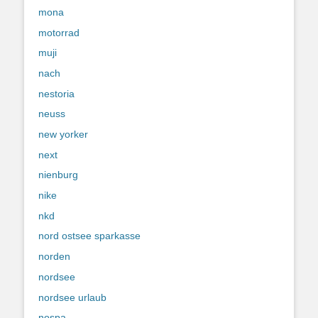
mona
motorrad
muji
nach
nestoria
neuss
new yorker
next
nienburg
nike
nkd
nord ostsee sparkasse
norden
nordsee
nordsee urlaub
nospa