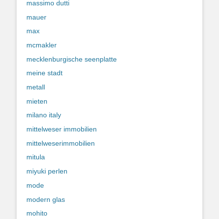
massimo dutti
mauer
max
mcmakler
mecklenburgische seenplatte
meine stadt
metall
mieten
milano italy
mittelweser immobilien
mittelweserimmobilien
mitula
miyuki perlen
mode
modern glas
mohito