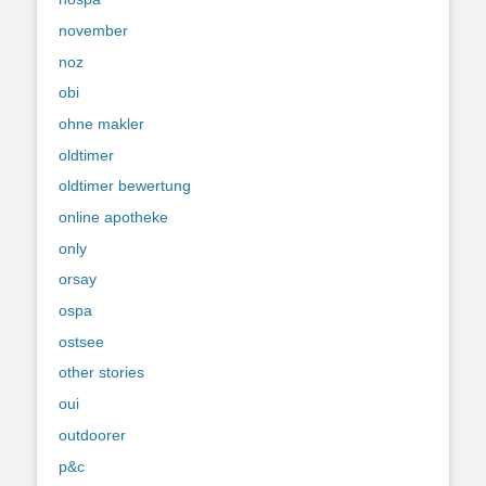
november
noz
obi
ohne makler
oldtimer
oldtimer bewertung
online apotheke
only
orsay
ospa
ostsee
other stories
oui
outdoorer
p&c