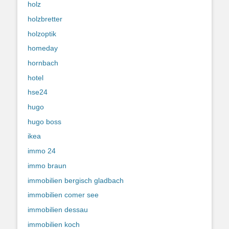
holz
holzbretter
holzoptik
homeday
hornbach
hotel
hse24
hugo
hugo boss
ikea
immo 24
immo braun
immobilien bergisch gladbach
immobilien comer see
immobilien dessau
immobilien koch