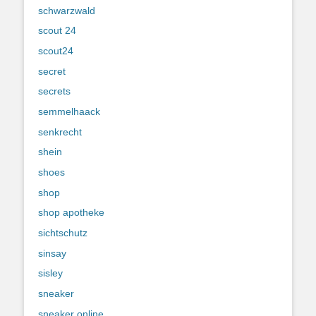
schwarzwald
scout 24
scout24
secret
secrets
semmelhaack
senkrecht
shein
shoes
shop
shop apotheke
sichtschutz
sinsay
sisley
sneaker
sneaker online