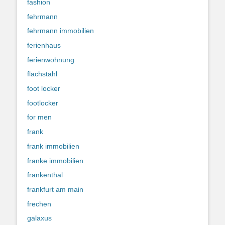
fashion
fehrmann
fehrmann immobilien
ferienhaus
ferienwohnung
flachstahl
foot locker
footlocker
for men
frank
frank immobilien
franke immobilien
frankenthal
frankfurt am main
frechen
galaxus