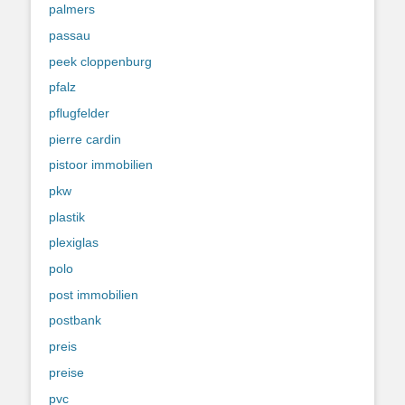
palmers
passau
peek cloppenburg
pfalz
pflugfelder
pierre cardin
pistoor immobilien
pkw
plastik
plexiglas
polo
post immobilien
postbank
preis
preise
pvc