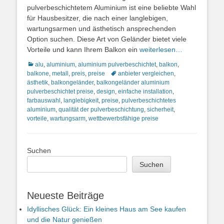
pulverbeschichtetem Aluminium ist eine beliebte Wahl
für Hausbesitzer, die nach einer langlebigen,
wartungsarmen und ästhetisch ansprechenden
Option suchen. Diese Art von Geländer bietet viele
Vorteile und kann Ihrem Balkon ein
weiterlesen…
Kategorien
alu
,
aluminium
,
aluminium pulverbeschichtet
,
balkon
,
Schlagworte
balkone
,
metall
,
preis
,
preise
anbieter vergleichen
,
ästhetik
,
balkongeländer
,
balkongeländer aluminium
pulverbeschichtet preise
,
design
,
einfache installation
,
farbauswahl
,
langlebigkeit
,
preise
,
pulverbeschichtetes
aluminium
,
qualität der pulverbeschichtung
,
sicherheit
,
vorteile
,
wartungsarm
,
wettbewerbsfähige preise
Suchen
Suchen
Neueste Beiträge
Idyllisches Glück: Ein kleines Haus am See kaufen
und die Natur genießen