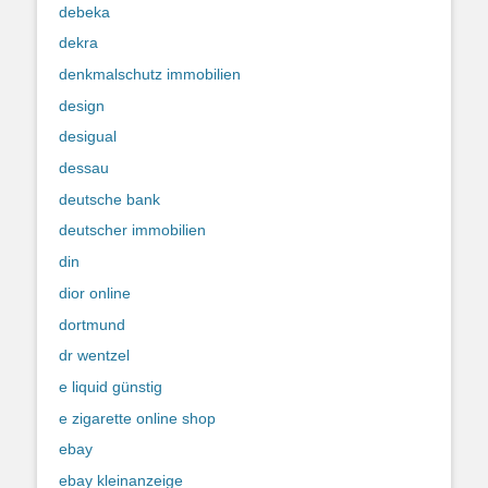
debeka
dekra
denkmalschutz immobilien
design
desigual
dessau
deutsche bank
deutscher immobilien
din
dior online
dortmund
dr wentzel
e liquid günstig
e zigarette online shop
ebay
ebay kleinanzeige