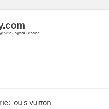
y.com
 genieße Bergisch Gladbach
rie:
louis vuitton