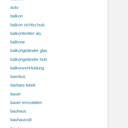
auto
balkon
balkon sichtschutz
balkonbretter alu
balkone
balkongeländer glas
balkongeländer holz
balkonverkleidung
bambus
barbara lebek
bauer
bauer immobilien
bauhaus
bauhausstil