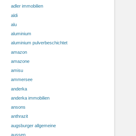
adler immobilien
aldi
alu
aluminium
aluminium pulverbeschichtet
amazon
amazone
amisu
ammersee
anderka
anderka immobilien
ansons
anthrazit
augsburger allgemeine
aussen