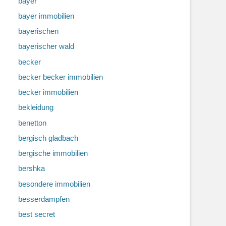
bayer
bayer immobilien
bayerischen
bayerischer wald
becker
becker becker immobilien
becker immobilien
bekleidung
benetton
bergisch gladbach
bergische immobilien
bershka
besondere immobilien
besserdampfen
best secret