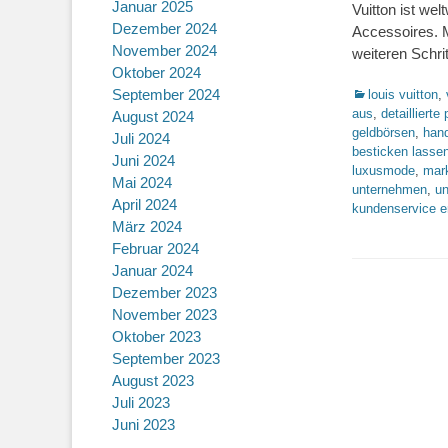
Januar 2025
Vuitton ist we
Dezember 2024
Accessoires. 
November 2024
weiteren Schr
Oktober 2024
September 2024
Kategorien
louis vuitton
,
aus
,
detailliert
August 2024
geldbörsen
,
han
Juli 2024
besticken lasse
Juni 2024
luxusmode
,
mar
Mai 2024
unternehmen
,
un
April 2024
kundenservice e
März 2024
Februar 2024
Januar 2024
Dezember 2023
November 2023
Oktober 2023
September 2023
August 2023
Juli 2023
Juni 2023