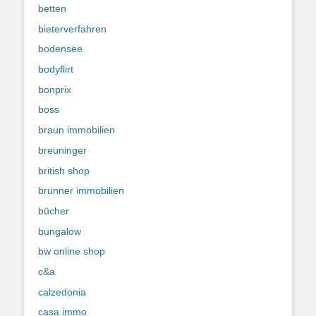
betten
bieterverfahren
bodensee
bodyflirt
bonprix
boss
braun immobilien
breuninger
british shop
brunner immobilien
bücher
bungalow
bw online shop
c&a
calzedonia
casa immo