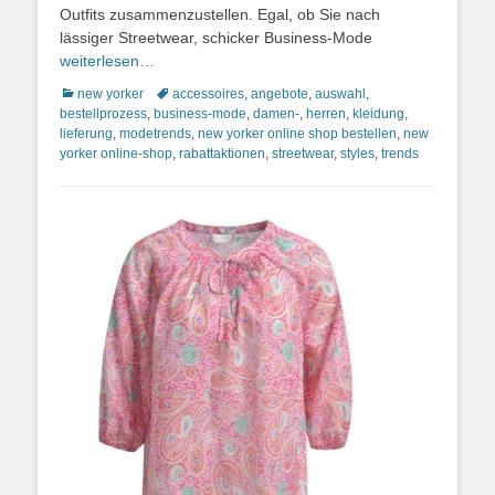
Outfits zusammenzustellen. Egal, ob Sie nach
lässiger Streetwear, schicker Business-Mode
weiterlesen…
Kategorien
Schlagworte
new yorker
accessoires
,
angebote
,
auswahl
,
bestellprozess
,
business-mode
,
damen-
,
herren
,
kleidung
,
lieferung
,
modetrends
,
new yorker online shop bestellen
,
new
yorker online-shop
,
rabattaktionen
,
streetwear
,
styles
,
trends