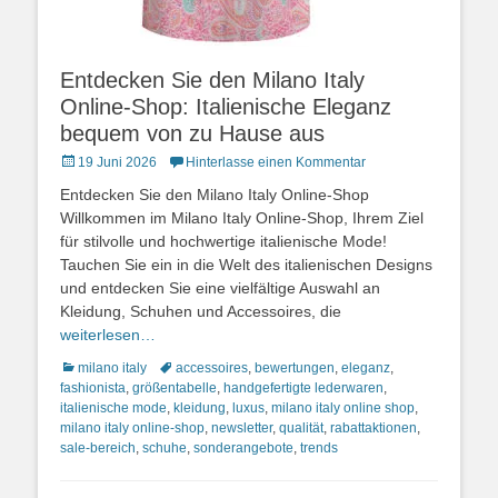
Entdecken Sie den Milano Italy
Online-Shop: Italienische Eleganz
bequem von zu Hause aus
Posted
19 Juni 2026
Hinterlasse einen Kommentar
on
Entdecken Sie den Milano Italy Online-Shop
Willkommen im Milano Italy Online-Shop, Ihrem Ziel
für stilvolle und hochwertige italienische Mode!
Tauchen Sie ein in die Welt des italienischen Designs
und entdecken Sie eine vielfältige Auswahl an
Kleidung, Schuhen und Accessoires, die
weiterlesen…
Kategorien
Schlagworte
milano italy
accessoires
,
bewertungen
,
eleganz
,
fashionista
,
größentabelle
,
handgefertigte lederwaren
,
italienische mode
,
kleidung
,
luxus
,
milano italy online shop
,
milano italy online-shop
,
newsletter
,
qualität
,
rabattaktionen
,
sale-bereich
,
schuhe
,
sonderangebote
,
trends