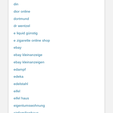
din
dior online
dortmund
dr wentzel
e liquid günstig
e zigarette online shop
ebay
ebay kleinanzeige
ebay kleinanzeigen
edampf
edeka
edelstahl
eifel
eifel haus
eigentumswohnung
einfamilienhaus