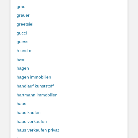
grau
grauer
greetsiel
gucci
guess
h und m
h&m
hagen
hagen immobilien
handlauf kunststoff
hartmann immobilien
haus
haus kaufen
haus verkaufen
haus verkaufen privat