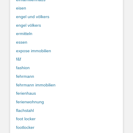
eisen
engel und völkers
engel völkers
ermitteln
essen
expose immobilien
f&f
fashion
fehrmann
fehrmann immobilien
ferienhaus
ferienwohnung
flachstahl
foot locker
footlocker