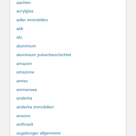
aachen
acrylglas
adler immobilien
aldi
alu
aluminium
aluminium pulverbeschichtet
amazon
amazone
amisu
ammersee
anderka
anderka immobilien
ansons
anthrazit
augsburger allgemeine