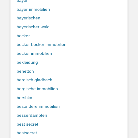
bayer
bayer immobilien
bayerischen
bayerischer wald
becker
becker becker immobilien
becker immobilien
bekleidung
benetton
bergisch gladbach
bergische immobilien
bershka
besondere immobilien
besserdampfen
best secret
bestsecret