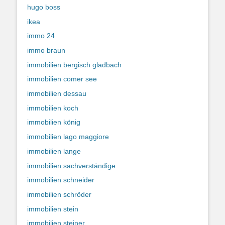
hugo boss
ikea
immo 24
immo braun
immobilien bergisch gladbach
immobilien comer see
immobilien dessau
immobilien koch
immobilien könig
immobilien lago maggiore
immobilien lange
immobilien sachverständige
immobilien schneider
immobilien schröder
immobilien stein
immobilien steiner