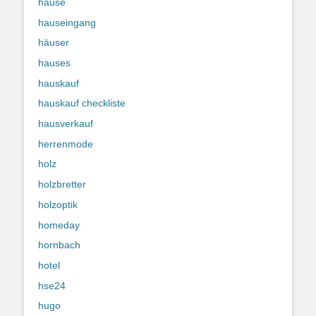
hause
hauseingang
häuser
hauses
hauskauf
hauskauf checkliste
hausverkauf
herrenmode
holz
holzbretter
holzoptik
homeday
hornbach
hotel
hse24
hugo