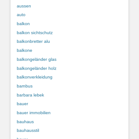
aussen
auto
balkon
balkon sichtschutz
balkonbretter alu
balkone
balkongeländer glas
balkongeländer holz
balkonverkleidung
bambus
barbara lebek
bauer
bauer immobilien
bauhaus
bauhausstil