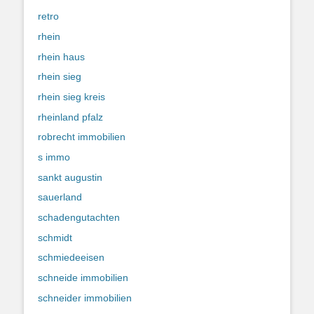
retro
rhein
rhein haus
rhein sieg
rhein sieg kreis
rheinland pfalz
robrecht immobilien
s immo
sankt augustin
sauerland
schadengutachten
schmidt
schmiedeeisen
schneide immobilien
schneider immobilien