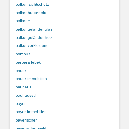
balkon sichtschutz
balkonbretter alu
balkone
balkongeländer glas
balkongeländer holz
balkonverkleidung
bambus
barbara lebek
bauer
bauer immobilien
bauhaus
bauhausstil
bayer
bayer immobilien
bayerischen
bayerischer wald