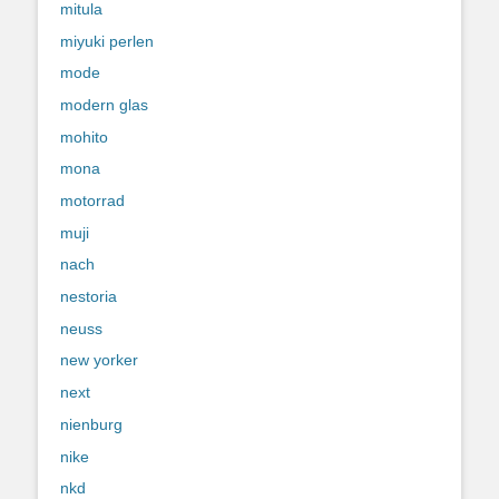
mitula
miyuki perlen
mode
modern glas
mohito
mona
motorrad
muji
nach
nestoria
neuss
new yorker
next
nienburg
nike
nkd