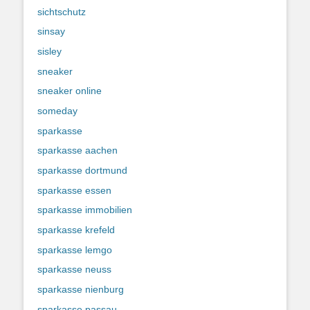
sichtschutz
sinsay
sisley
sneaker
sneaker online
someday
sparkasse
sparkasse aachen
sparkasse dortmund
sparkasse essen
sparkasse immobilien
sparkasse krefeld
sparkasse lemgo
sparkasse neuss
sparkasse nienburg
sparkasse passau