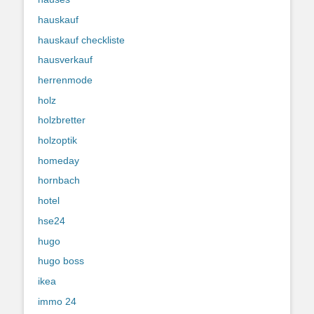
hauskauf
hauskauf checkliste
hausverkauf
herrenmode
holz
holzbretter
holzoptik
homeday
hornbach
hotel
hse24
hugo
hugo boss
ikea
immo 24