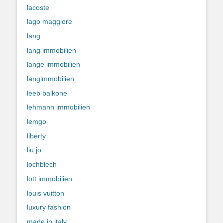
lacoste
lago maggiore
lang
lang immobilien
lange immobilien
langimmobilien
leeb balkone
lehmann immobilien
lemgo
liberty
liu jo
lochblech
lott immobilien
louis vuitton
luxury fashion
made in italy