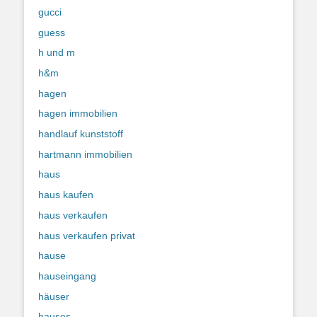
gucci
guess
h und m
h&m
hagen
hagen immobilien
handlauf kunststoff
hartmann immobilien
haus
haus kaufen
haus verkaufen
haus verkaufen privat
hause
hauseingang
häuser
hauses