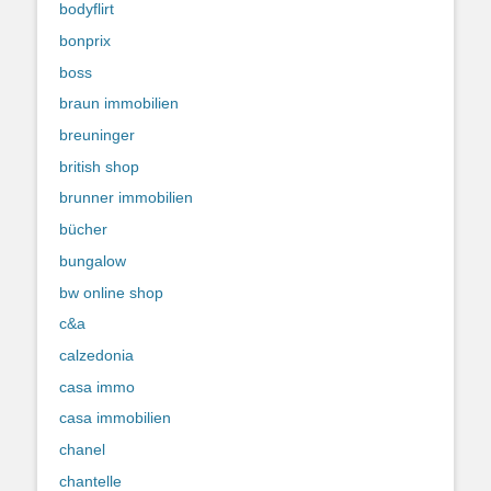
bodyflirt
bonprix
boss
braun immobilien
breuninger
british shop
brunner immobilien
bücher
bungalow
bw online shop
c&a
calzedonia
casa immo
casa immobilien
chanel
chantelle