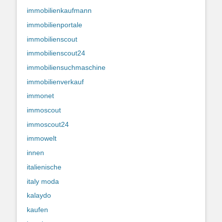
immobilienkaufmann
immobilienportale
immobilienscout
immobilienscout24
immobiliensuchmaschine
immobilienverkauf
immonet
immoscout
immoscout24
immowelt
innen
italienische
italy moda
kalaydo
kaufen