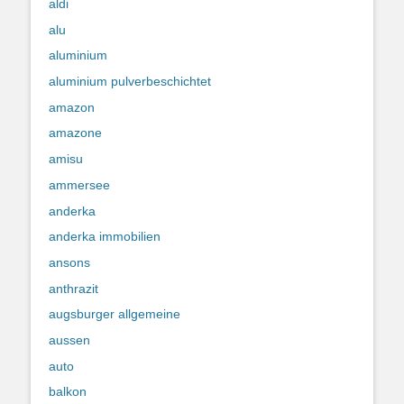
aldi
alu
aluminium
aluminium pulverbeschichtet
amazon
amazone
amisu
ammersee
anderka
anderka immobilien
ansons
anthrazit
augsburger allgemeine
aussen
auto
balkon