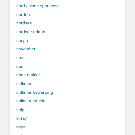
nord ostsee sparkasse
norden
nordsee
nordsee urlaub
nospa
november
noz
obi
ohne makler
oldtimer
oldtimer bewertung
online apotheke
only
orsay
ospa