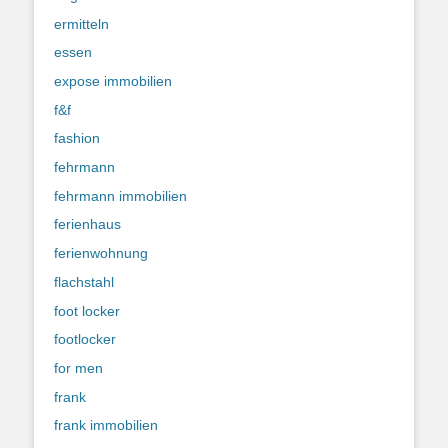
ermitteln
essen
expose immobilien
f&f
fashion
fehrmann
fehrmann immobilien
ferienhaus
ferienwohnung
flachstahl
foot locker
footlocker
for men
frank
frank immobilien