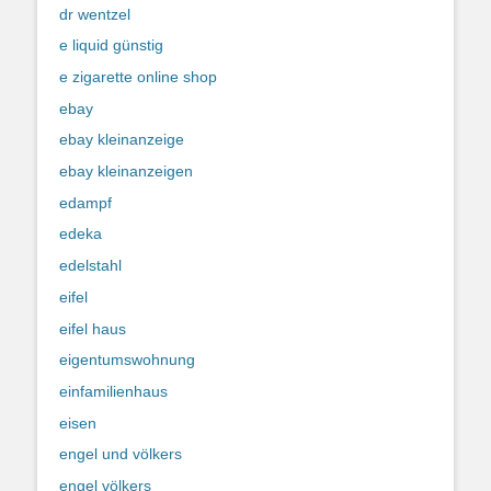
dr wentzel
e liquid günstig
e zigarette online shop
ebay
ebay kleinanzeige
ebay kleinanzeigen
edampf
edeka
edelstahl
eifel
eifel haus
eigentumswohnung
einfamilienhaus
eisen
engel und völkers
engel völkers