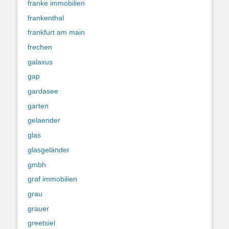
franke immobilien
frankenthal
frankfurt am main
frechen
galaxus
gap
gardasee
garten
gelaender
glas
glasgeländer
gmbh
graf immobilien
grau
grauer
greetsiel