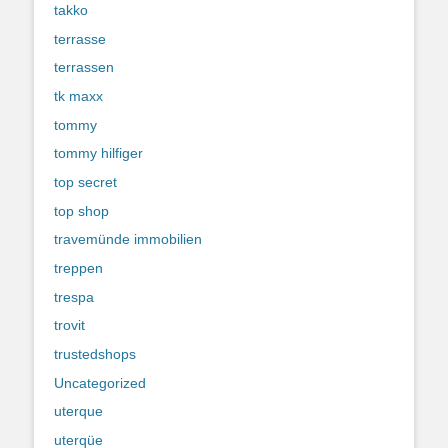
takko
terrasse
terrassen
tk maxx
tommy
tommy hilfiger
top secret
top shop
travemünde immobilien
treppen
trespa
trovit
trustedshops
Uncategorized
uterque
uterqüe