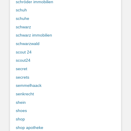
schröder immobilien
schuh
schuhe
schwarz
schwarz immobilien
schwarzwald
scout 24
scout24
secret
secrets
semmelhaack
senkrecht
shein
shoes
shop
shop apotheke