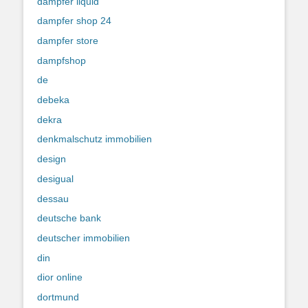
dampfer liquid
dampfer shop 24
dampfer store
dampfshop
de
debeka
dekra
denkmalschutz immobilien
design
desigual
dessau
deutsche bank
deutscher immobilien
din
dior online
dortmund