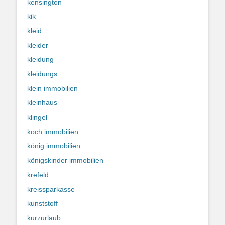
kensington
kik
kleid
kleider
kleidung
kleidungs
klein immobilien
kleinhaus
klingel
koch immobilien
könig immobilien
königskinder immobilien
krefeld
kreissparkasse
kunststoff
kurzurlaub