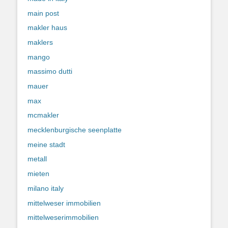
main post
makler haus
maklers
mango
massimo dutti
mauer
max
mcmakler
mecklenburgische seenplatte
meine stadt
metall
mieten
milano italy
mittelweser immobilien
mittelweserimmobilien