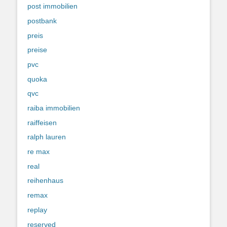
post immobilien
postbank
preis
preise
pvc
quoka
qvc
raiba immobilien
raiffeisen
ralph lauren
re max
real
reihenhaus
remax
replay
reserved