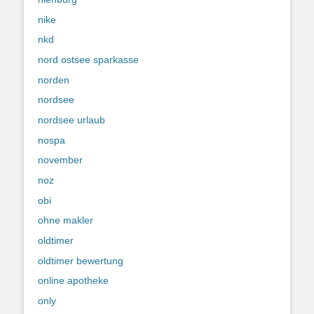
nike
nkd
nord ostsee sparkasse
norden
nordsee
nordsee urlaub
nospa
november
noz
obi
ohne makler
oldtimer
oldtimer bewertung
online apotheke
only