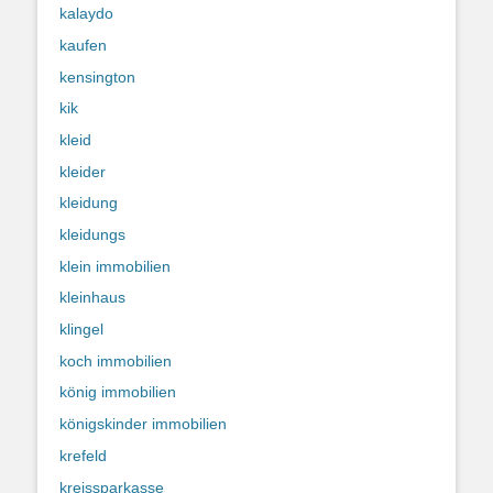
kalaydo
kaufen
kensington
kik
kleid
kleider
kleidung
kleidungs
klein immobilien
kleinhaus
klingel
koch immobilien
könig immobilien
königskinder immobilien
krefeld
kreissparkasse