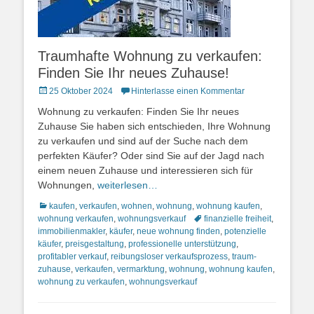
Traumhafte Wohnung zu verkaufen:
Finden Sie Ihr neues Zuhause!
Posted
25 Oktober 2024
Hinterlasse einen Kommentar
on
Wohnung zu verkaufen: Finden Sie Ihr neues
Zuhause Sie haben sich entschieden, Ihre Wohnung
zu verkaufen und sind auf der Suche nach dem
perfekten Käufer? Oder sind Sie auf der Jagd nach
einem neuen Zuhause und interessieren sich für
Wohnungen,
weiterlesen…
Kategorien
kaufen
,
verkaufen
,
wohnen
,
wohnung
,
wohnung kaufen
,
Schlagworte
wohnung verkaufen
,
wohnungsverkauf
finanzielle freiheit
,
immobilienmakler
,
käufer
,
neue wohnung finden
,
potenzielle
käufer
,
preisgestaltung
,
professionelle unterstützung
,
profitabler verkauf
,
reibungsloser verkaufsprozess
,
traum-
zuhause
,
verkaufen
,
vermarktung
,
wohnung
,
wohnung kaufen
,
wohnung zu verkaufen
,
wohnungsverkauf