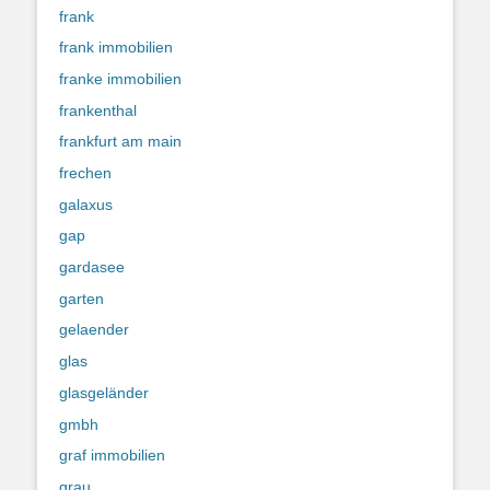
frank
frank immobilien
franke immobilien
frankenthal
frankfurt am main
frechen
galaxus
gap
gardasee
garten
gelaender
glas
glasgeländer
gmbh
graf immobilien
grau