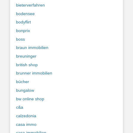
bieterverfahren
bodensee
bodyflirt
bonprix
boss
braun immobilien
breuninger
british shop
brunner immobilien
bücher
bungalow
bw online shop
c&a
calzedonia
casa immo
casa immobilien