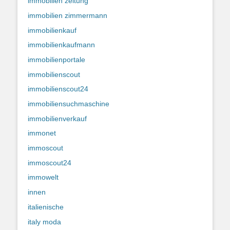
immobilien zeitung
immobilien zimmermann
immobilienkauf
immobilienkaufmann
immobilienportale
immobilienscout
immobilienscout24
immobiliensuchmaschine
immobilienverkauf
immonet
immoscout
immoscout24
immowelt
innen
italienische
italy moda