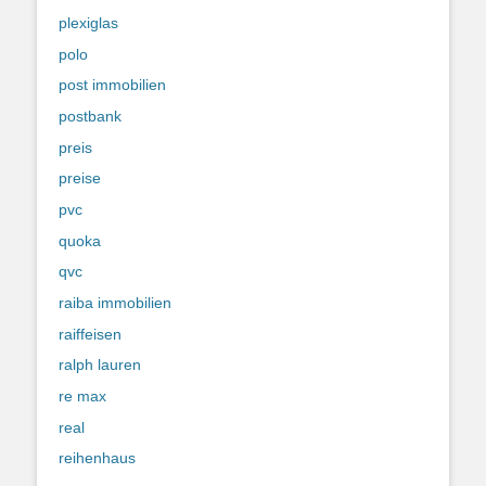
plexiglas
polo
post immobilien
postbank
preis
preise
pvc
quoka
qvc
raiba immobilien
raiffeisen
ralph lauren
re max
real
reihenhaus