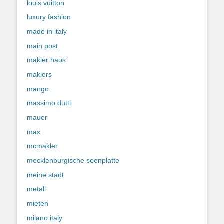
louis vuitton
luxury fashion
made in italy
main post
makler haus
maklers
mango
massimo dutti
mauer
max
mcmakler
mecklenburgische seenplatte
meine stadt
metall
mieten
milano italy