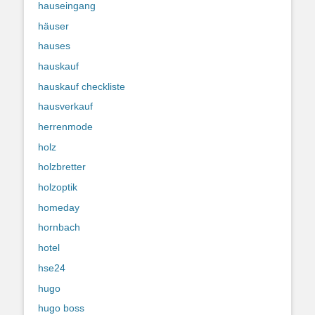
hauseingang
häuser
hauses
hauskauf
hauskauf checkliste
hausverkauf
herrenmode
holz
holzbretter
holzoptik
homeday
hornbach
hotel
hse24
hugo
hugo boss