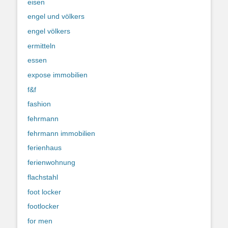
eisen
engel und völkers
engel völkers
ermitteln
essen
expose immobilien
f&f
fashion
fehrmann
fehrmann immobilien
ferienhaus
ferienwohnung
flachstahl
foot locker
footlocker
for men