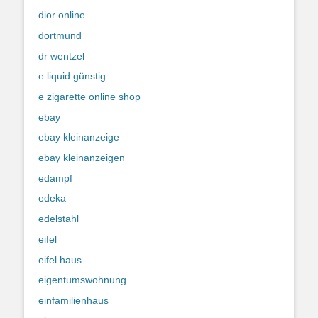
dior online
dortmund
dr wentzel
e liquid günstig
e zigarette online shop
ebay
ebay kleinanzeige
ebay kleinanzeigen
edampf
edeka
edelstahl
eifel
eifel haus
eigentumswohnung
einfamilienhaus