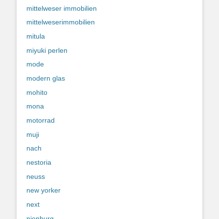
mittelweser immobilien
mittelweserimmobilien
mitula
miyuki perlen
mode
modern glas
mohito
mona
motorrad
muji
nach
nestoria
neuss
new yorker
next
nienburg