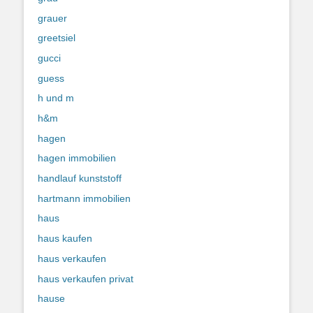
grauer
greetsiel
gucci
guess
h und m
h&m
hagen
hagen immobilien
handlauf kunststoff
hartmann immobilien
haus
haus kaufen
haus verkaufen
haus verkaufen privat
hause