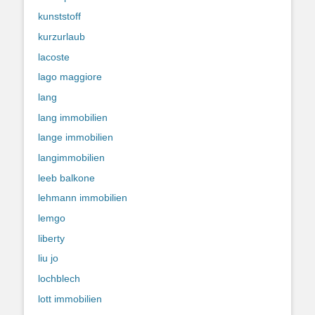
kunststoff
kurzurlaub
lacoste
lago maggiore
lang
lang immobilien
lange immobilien
langimmobilien
leeb balkone
lehmann immobilien
lemgo
liberty
liu jo
lochblech
lott immobilien