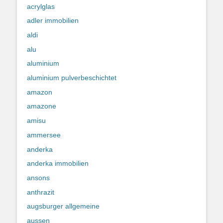
acrylglas
adler immobilien
aldi
alu
aluminium
aluminium pulverbeschichtet
amazon
amazone
amisu
ammersee
anderka
anderka immobilien
ansons
anthrazit
augsburger allgemeine
aussen