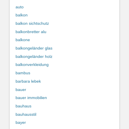
auto
balkon
balkon sichtschutz
balkonbretter alu
balkone
balkongeländer glas
balkongeländer holz
balkonverkleidung
bambus
barbara lebek
bauer
bauer immobilien
bauhaus
bauhausstil
bayer