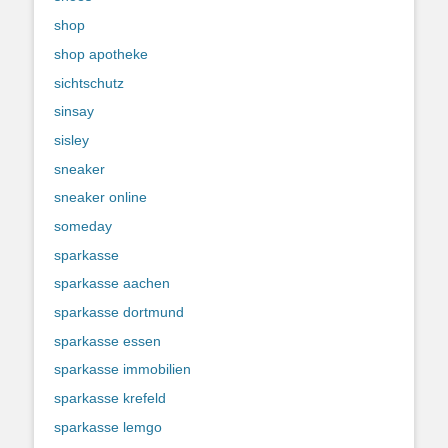
shop
shop apotheke
sichtschutz
sinsay
sisley
sneaker
sneaker online
someday
sparkasse
sparkasse aachen
sparkasse dortmund
sparkasse essen
sparkasse immobilien
sparkasse krefeld
sparkasse lemgo