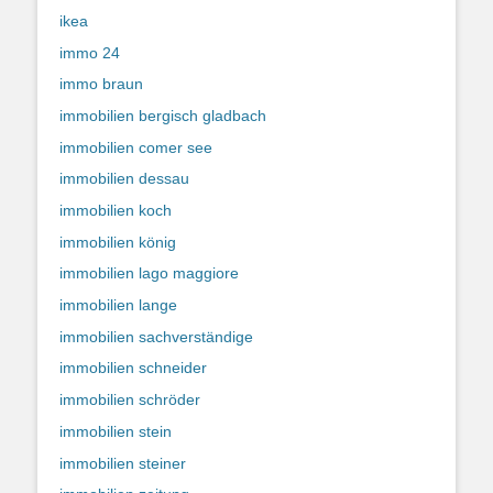
ikea
immo 24
immo braun
immobilien bergisch gladbach
immobilien comer see
immobilien dessau
immobilien koch
immobilien könig
immobilien lago maggiore
immobilien lange
immobilien sachverständige
immobilien schneider
immobilien schröder
immobilien stein
immobilien steiner