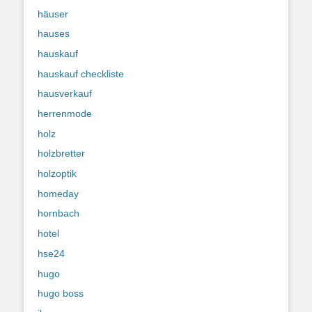
häuser
hauses
hauskauf
hauskauf checkliste
hausverkauf
herrenmode
holz
holzbretter
holzoptik
homeday
hornbach
hotel
hse24
hugo
hugo boss