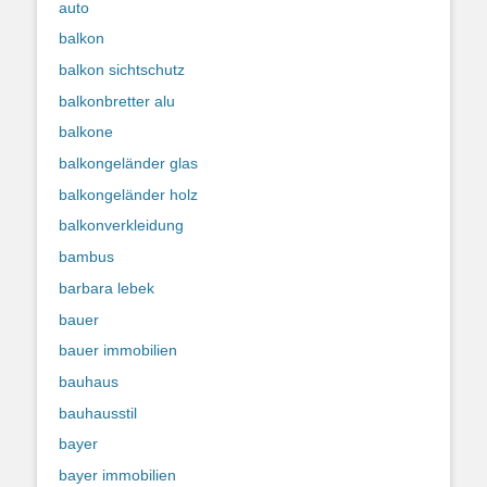
auto
balkon
balkon sichtschutz
balkonbretter alu
balkone
balkongeländer glas
balkongeländer holz
balkonverkleidung
bambus
barbara lebek
bauer
bauer immobilien
bauhaus
bauhausstil
bayer
bayer immobilien