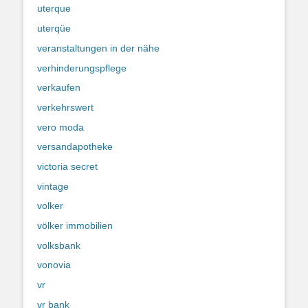
uterque
uterqüe
veranstaltungen in der nähe
verhinderungspflege
verkaufen
verkehrswert
vero moda
versandapotheke
victoria secret
vintage
volker
völker immobilien
volksbank
vonovia
vr
vr bank