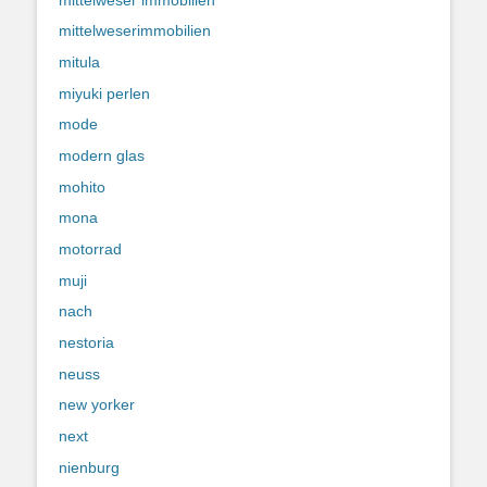
mittelweserimmobilien
mitula
miyuki perlen
mode
modern glas
mohito
mona
motorrad
muji
nach
nestoria
neuss
new yorker
next
nienburg