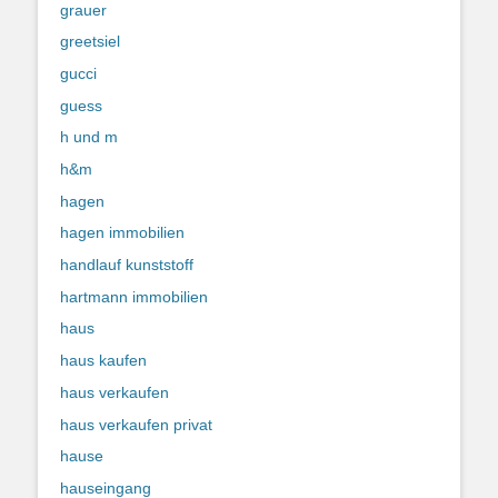
grauer
greetsiel
gucci
guess
h und m
h&m
hagen
hagen immobilien
handlauf kunststoff
hartmann immobilien
haus
haus kaufen
haus verkaufen
haus verkaufen privat
hause
hauseingang