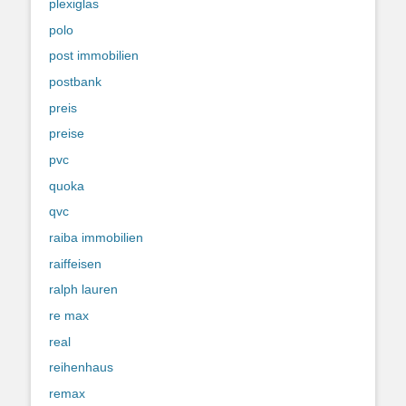
plexiglas
polo
post immobilien
postbank
preis
preise
pvc
quoka
qvc
raiba immobilien
raiffeisen
ralph lauren
re max
real
reihenhaus
remax