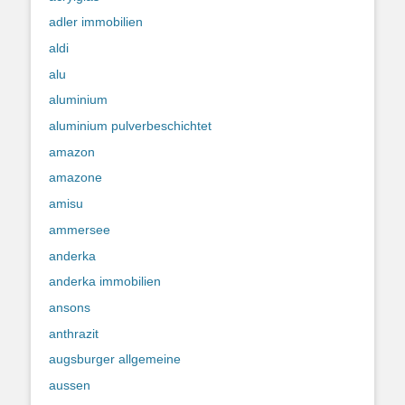
adler immobilien
aldi
alu
aluminium
aluminium pulverbeschichtet
amazon
amazone
amisu
ammersee
anderka
anderka immobilien
ansons
anthrazit
augsburger allgemeine
aussen