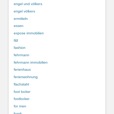
engel und völkers
engel völkers
ermitteln
essen
expose immobilien
f&f
fashion
fehrmann
fehrmann immobilien
ferienhaus
ferienwohnung
flachstahl
foot locker
footlocker
for men
frank