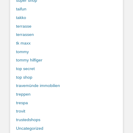
super shop
taifun
takko
terrasse
terrassen
tk maxx
tommy
tommy hilfiger
top secret
top shop
travemünde immobilien
treppen
trespa
trovit
trustedshops
Uncategorized