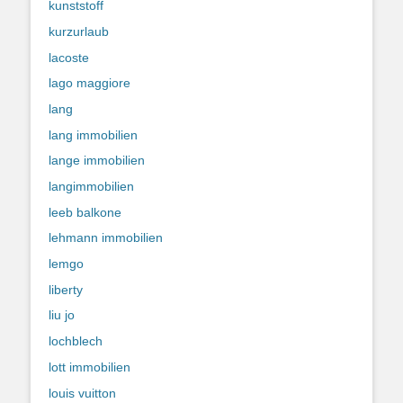
kunststoff
kurzurlaub
lacoste
lago maggiore
lang
lang immobilien
lange immobilien
langimmobilien
leeb balkone
lehmann immobilien
lemgo
liberty
liu jo
lochblech
lott immobilien
louis vuitton