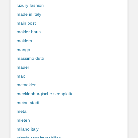
luxury fashion
made in italy
main post
makler haus
maklers
mango
massimo dutti
mauer
max
mcmakler
mecklenburgische seenplatte
meine stadt
metall
mieten
milano italy
mittelweser immobilien