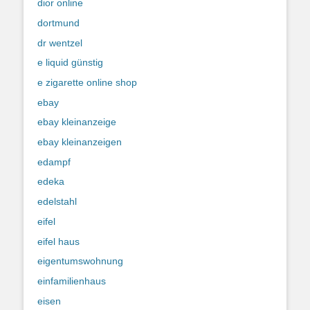
dior online
dortmund
dr wentzel
e liquid günstig
e zigarette online shop
ebay
ebay kleinanzeige
ebay kleinanzeigen
edampf
edeka
edelstahl
eifel
eifel haus
eigentumswohnung
einfamilienhaus
eisen