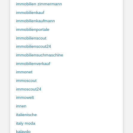
immobilien zimmermann
immobilienkauf
immobilienkaufmann
immobilienportale
immobilienscout
immobilienscout24
immobiliensuchmaschine
immobilienverkauf
immonet
immoscout
immoscout24
immowelt
innen
italienische
italy moda
kalaydo