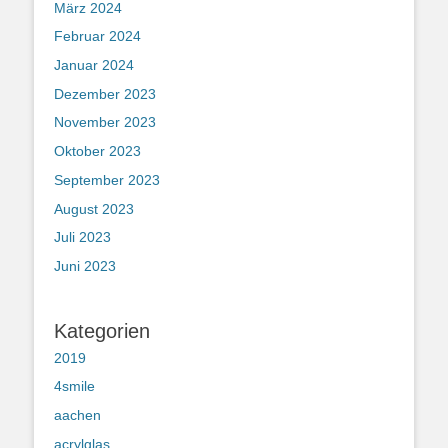
März 2024
Februar 2024
Januar 2024
Dezember 2023
November 2023
Oktober 2023
September 2023
August 2023
Juli 2023
Juni 2023
Kategorien
2019
4smile
aachen
acrylglas