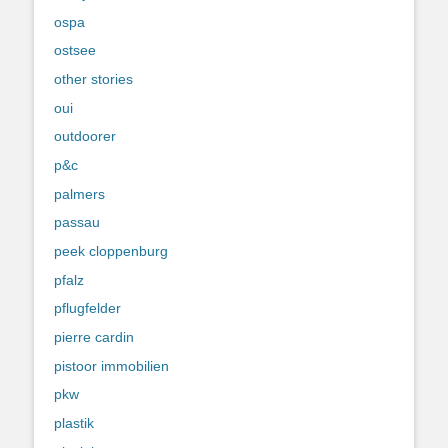
ospa
ostsee
other stories
oui
outdoorer
p&c
palmers
passau
peek cloppenburg
pfalz
pflugfelder
pierre cardin
pistoor immobilien
pkw
plastik