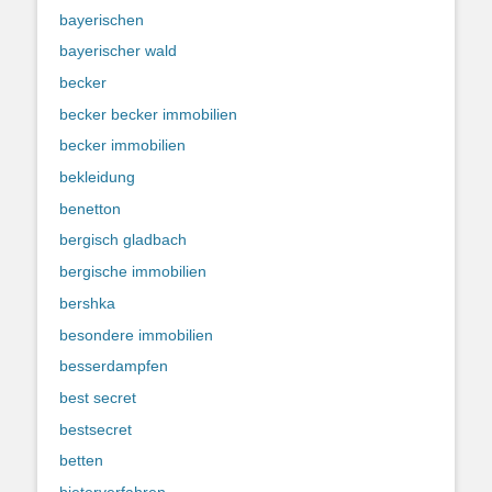
bayerischen
bayerischer wald
becker
becker becker immobilien
becker immobilien
bekleidung
benetton
bergisch gladbach
bergische immobilien
bershka
besondere immobilien
besserdampfen
best secret
bestsecret
betten
bieterverfahren