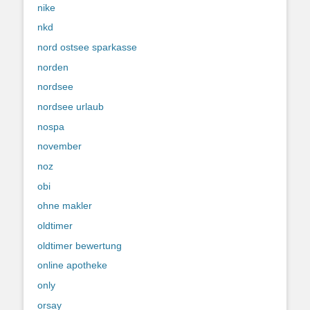
nike
nkd
nord ostsee sparkasse
norden
nordsee
nordsee urlaub
nospa
november
noz
obi
ohne makler
oldtimer
oldtimer bewertung
online apotheke
only
orsay