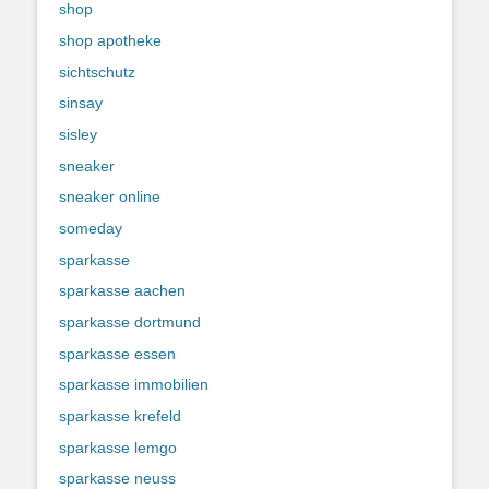
shop
shop apotheke
sichtschutz
sinsay
sisley
sneaker
sneaker online
someday
sparkasse
sparkasse aachen
sparkasse dortmund
sparkasse essen
sparkasse immobilien
sparkasse krefeld
sparkasse lemgo
sparkasse neuss