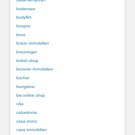
bodensee
bodyflirt
bonprix
boss
braun immobilien
breuninger
british shop
brunner immobilien
bücher
bungalow
bw online shop
c&a
calzedonia
casa immo
casa immobilien