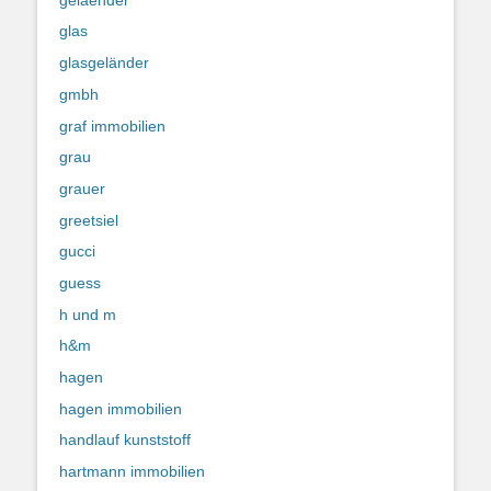
glas
glasgeländer
gmbh
graf immobilien
grau
grauer
greetsiel
gucci
guess
h und m
h&m
hagen
hagen immobilien
handlauf kunststoff
hartmann immobilien