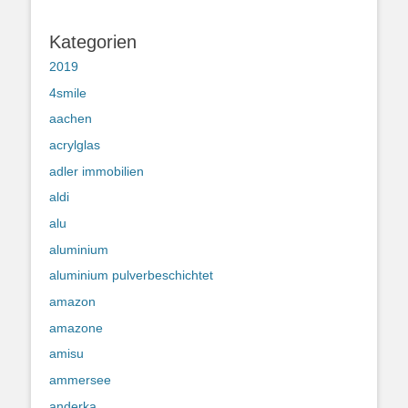
Kategorien
2019
4smile
aachen
acrylglas
adler immobilien
aldi
alu
aluminium
aluminium pulverbeschichtet
amazon
amazone
amisu
ammersee
anderka