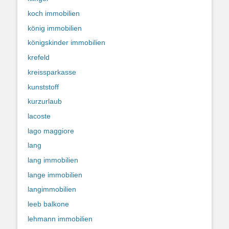
koch immobilien
könig immobilien
königskinder immobilien
krefeld
kreissparkasse
kunststoff
kurzurlaub
lacoste
lago maggiore
lang
lang immobilien
lange immobilien
langimmobilien
leeb balkone
lehmann immobilien