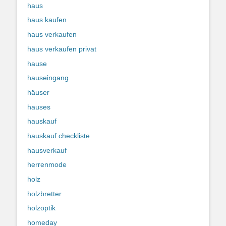
haus
haus kaufen
haus verkaufen
haus verkaufen privat
hause
hauseingang
häuser
hauses
hauskauf
hauskauf checkliste
hausverkauf
herrenmode
holz
holzbretter
holzoptik
homeday