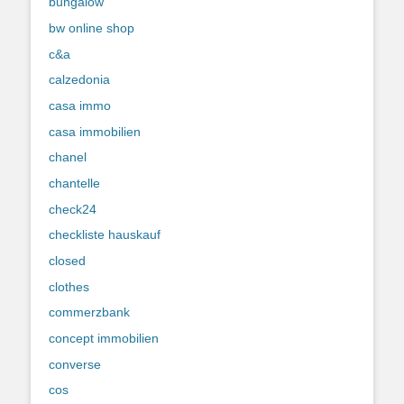
bungalow
bw online shop
c&a
calzedonia
casa immo
casa immobilien
chanel
chantelle
check24
checkliste hauskauf
closed
clothes
commerzbank
concept immobilien
converse
cos