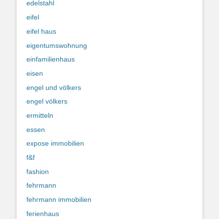
edelstahl
eifel
eifel haus
eigentumswohnung
einfamilienhaus
eisen
engel und völkers
engel völkers
ermitteln
essen
expose immobilien
f&f
fashion
fehrmann
fehrmann immobilien
ferienhaus