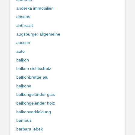
anderka immobilien
ansons
anthrazit
augsburger allgemeine
aussen
auto
balkon
balkon sichtschutz
balkonbretter alu
balkone
balkongeländer glas
balkongeländer holz
balkonverkleidung
bambus
barbara lebek