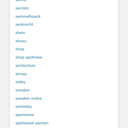
secrets
semmelhaack
senkrecht
shein
shoes
shop
shop apotheke
sichtschutz
sinsay
sisley
sneaker
sneaker online
someday
sparkasse
sparkasse aachen