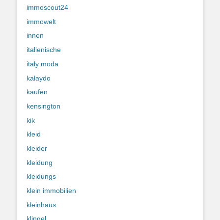
immoscout24
immowelt
innen
italienische
italy moda
kalaydo
kaufen
kensington
kik
kleid
kleider
kleidung
kleidungs
klein immobilien
kleinhaus
klingel