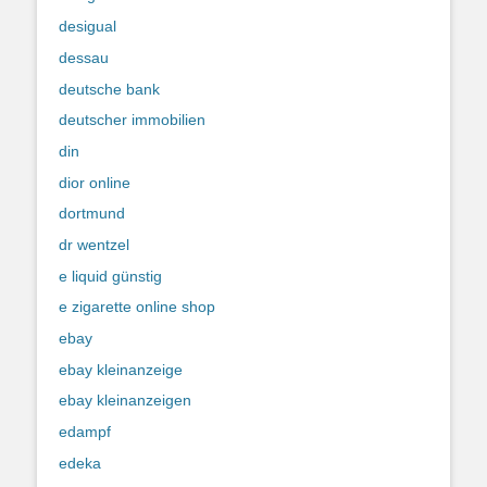
desigual
dessau
deutsche bank
deutscher immobilien
din
dior online
dortmund
dr wentzel
e liquid günstig
e zigarette online shop
ebay
ebay kleinanzeige
ebay kleinanzeigen
edampf
edeka