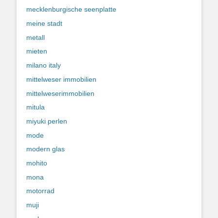
mecklenburgische seenplatte
meine stadt
metall
mieten
milano italy
mittelweser immobilien
mittelweserimmobilien
mitula
miyuki perlen
mode
modern glas
mohito
mona
motorrad
muji