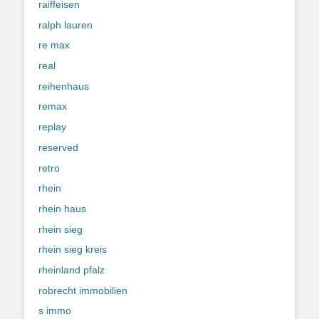
raiffeisen
ralph lauren
re max
real
reihenhaus
remax
replay
reserved
retro
rhein
rhein haus
rhein sieg
rhein sieg kreis
rheinland pfalz
robrecht immobilien
s immo