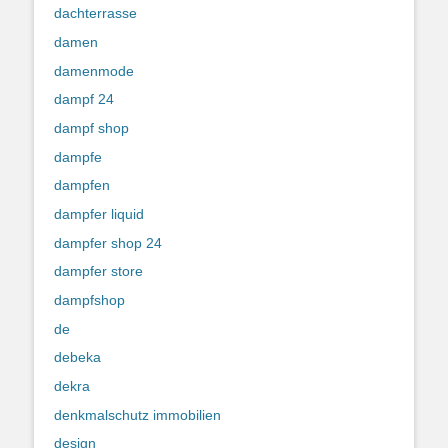
dachterrasse
damen
damenmode
dampf 24
dampf shop
dampfe
dampfen
dampfer liquid
dampfer shop 24
dampfer store
dampfshop
de
debeka
dekra
denkmalschutz immobilien
design