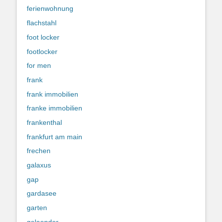
ferienwohnung
flachstahl
foot locker
footlocker
for men
frank
frank immobilien
franke immobilien
frankenthal
frankfurt am main
frechen
galaxus
gap
gardasee
garten
gelaender