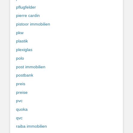
pflugfelder
pierre cardin
pistoor immobilien
pkw
plastik
plexiglas
polo
post immobilien
postbank
preis
preise
pvc
quoka
qvc
raiba immobilien