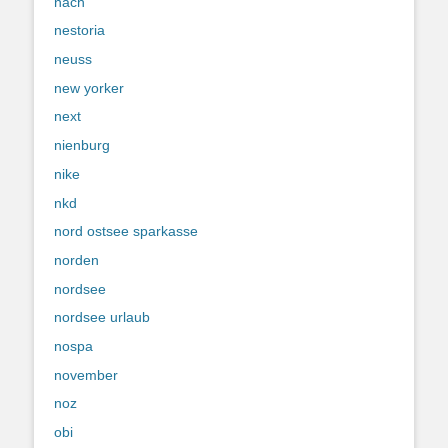
nach
nestoria
neuss
new yorker
next
nienburg
nike
nkd
nord ostsee sparkasse
norden
nordsee
nordsee urlaub
nospa
november
noz
obi