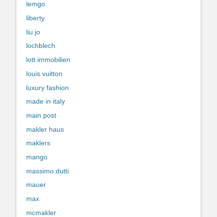
lemgo
liberty
liu jo
lochblech
lott immobilien
louis vuitton
luxury fashion
made in italy
main post
makler haus
maklers
mango
massimo dutti
mauer
max
mcmakler