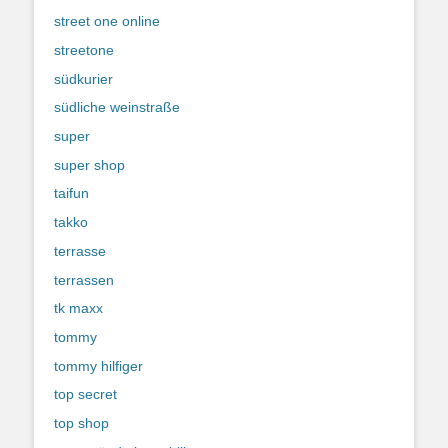
street one online
streetone
südkurier
südliche weinstraße
super
super shop
taifun
takko
terrasse
terrassen
tk maxx
tommy
tommy hilfiger
top secret
top shop