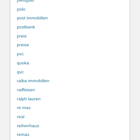
plexiglas
polo
post immobilien
postbank
preis
preise
pvc
quoka
qvc
raiba immobilien
raiffeisen
ralph lauren
re max
real
reihenhaus
remax