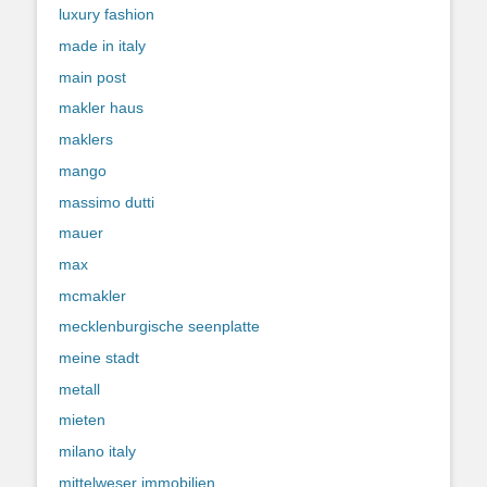
luxury fashion
made in italy
main post
makler haus
maklers
mango
massimo dutti
mauer
max
mcmakler
mecklenburgische seenplatte
meine stadt
metall
mieten
milano italy
mittelweser immobilien