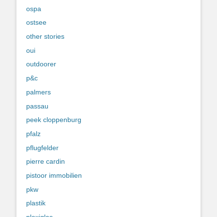
ospa
ostsee
other stories
oui
outdoorer
p&c
palmers
passau
peek cloppenburg
pfalz
pflugfelder
pierre cardin
pistoor immobilien
pkw
plastik