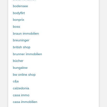
bodensee
bodyflirt
bonprix
boss
braun immobilien
breuninger
british shop
brunner immobilien
bücher
bungalow
bw online shop
c&a
calzedonia
casa immo
casa immobilien