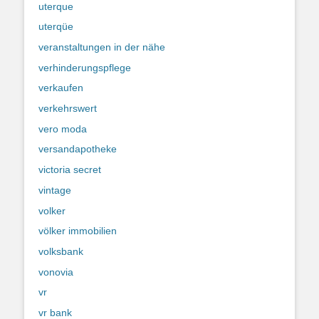
uterque
uterqüe
veranstaltungen in der nähe
verhinderungspflege
verkaufen
verkehrswert
vero moda
versandapotheke
victoria secret
vintage
volker
völker immobilien
volksbank
vonovia
vr
vr bank