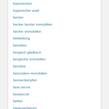
bayerischen
bayerischer wald
becker
becker becker immobilien
becker immobilien
bekleidung
benetton
bergisch gladbach
bergische immobilien
bershka
besondere immobilien
besserdampfen
best secret
bestsecret
betten
bieterverfahren