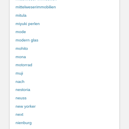
mittelweserimmobilien
mitula
miyuki perlen
mode
modern glas
mohito
mona
motorrad
muji
nach
nestoria
neuss
new yorker
next
nienburg