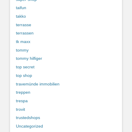
taifun
takko
terrasse
terrassen
tk maxx
tommy
tommy hilfiger
top secret
top shop
travemünde immobilien
treppen
trespa
trovit
trustedshops
Uncategorized