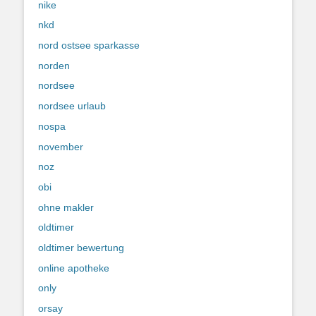
nike
nkd
nord ostsee sparkasse
norden
nordsee
nordsee urlaub
nospa
november
noz
obi
ohne makler
oldtimer
oldtimer bewertung
online apotheke
only
orsay