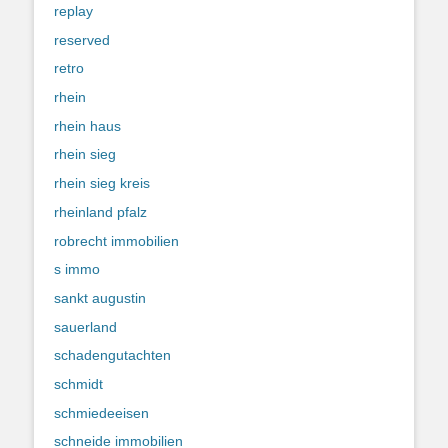
replay
reserved
retro
rhein
rhein haus
rhein sieg
rhein sieg kreis
rheinland pfalz
robrecht immobilien
s immo
sankt augustin
sauerland
schadengutachten
schmidt
schmiedeeisen
schneide immobilien