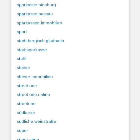
sparkasse nienburg
sparkasse passau
sparkassen immobilien
sport
stadt bergisch gladbach
stadtsparkasse
stahl
steiner
steiner immobilien
street one
street one online
streetone
südkurier
südliche weinstraße
super
super shop