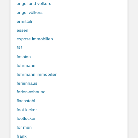
engel und völkers
engel völkers
ermitteln
essen
expose immobilien
f&f
fashion
fehrmann
fehrmann immobilien
ferienhaus
ferienwohnung
flachstahl
foot locker
footlocker
for men
frank