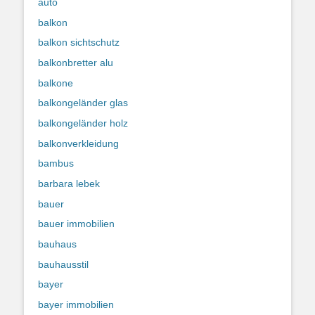
auto
balkon
balkon sichtschutz
balkonbretter alu
balkone
balkongeländer glas
balkongeländer holz
balkonverkleidung
bambus
barbara lebek
bauer
bauer immobilien
bauhaus
bauhausstil
bayer
bayer immobilien