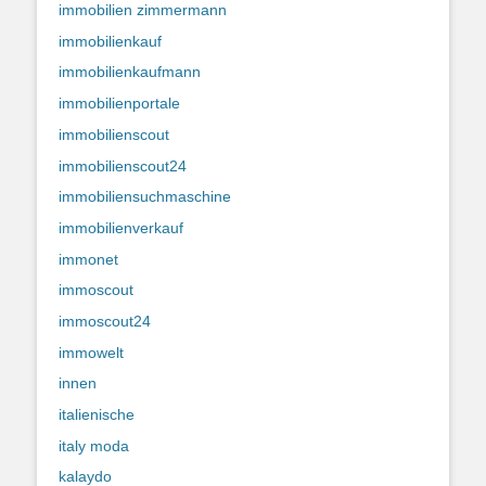
immobilien zimmermann
immobilienkauf
immobilienkaufmann
immobilienportale
immobilienscout
immobilienscout24
immobiliensuchmaschine
immobilienverkauf
immonet
immoscout
immoscout24
immowelt
innen
italienische
italy moda
kalaydo