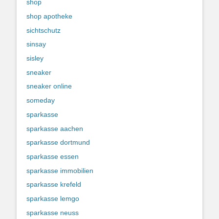
shop
shop apotheke
sichtschutz
sinsay
sisley
sneaker
sneaker online
someday
sparkasse
sparkasse aachen
sparkasse dortmund
sparkasse essen
sparkasse immobilien
sparkasse krefeld
sparkasse lemgo
sparkasse neuss