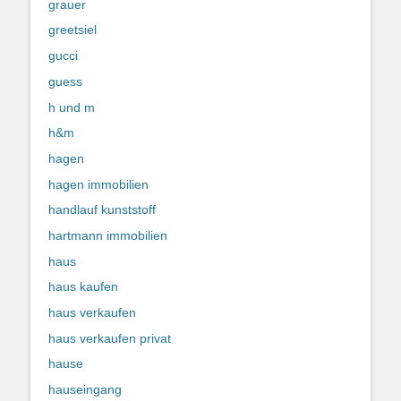
grauer
greetsiel
gucci
guess
h und m
h&m
hagen
hagen immobilien
handlauf kunststoff
hartmann immobilien
haus
haus kaufen
haus verkaufen
haus verkaufen privat
hause
hauseingang