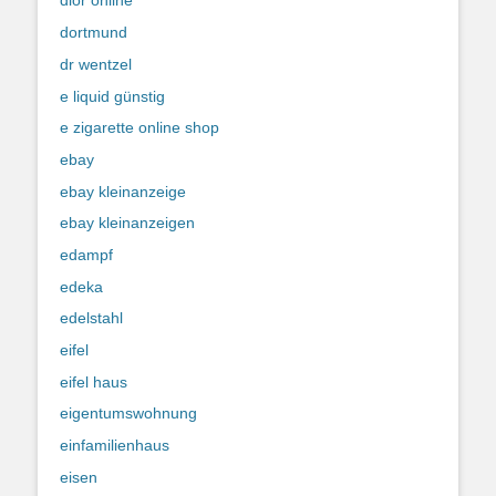
dior online
dortmund
dr wentzel
e liquid günstig
e zigarette online shop
ebay
ebay kleinanzeige
ebay kleinanzeigen
edampf
edeka
edelstahl
eifel
eifel haus
eigentumswohnung
einfamilienhaus
eisen