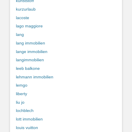
kunststoff
kurzurlaub
lacoste
lago maggiore
lang
lang immobilien
lange immobilien
langimmobilien
leeb balkone
lehmann immobilien
lemgo
liberty
liu jo
lochblech
lott immobilien
louis vuitton