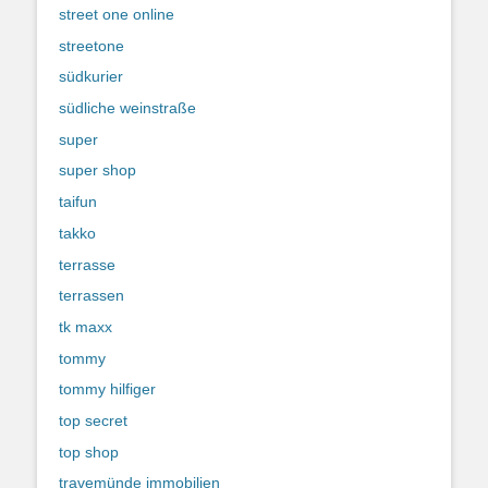
street one online
streetone
südkurier
südliche weinstraße
super
super shop
taifun
takko
terrasse
terrassen
tk maxx
tommy
tommy hilfiger
top secret
top shop
travemünde immobilien