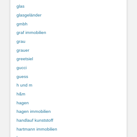
glas
glasgeländer
gmbh
graf immobilien
grau
grauer
greetsiel
gucci
guess
h und m
h&m
hagen
hagen immobilien
handlauf kunststoff
hartmann immobilien