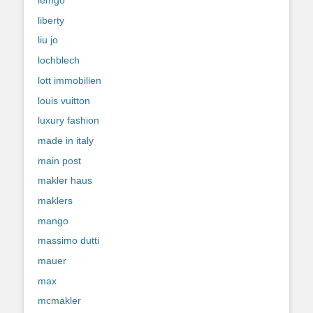
lemgo
liberty
liu jo
lochblech
lott immobilien
louis vuitton
luxury fashion
made in italy
main post
makler haus
maklers
mango
massimo dutti
mauer
max
mcmakler