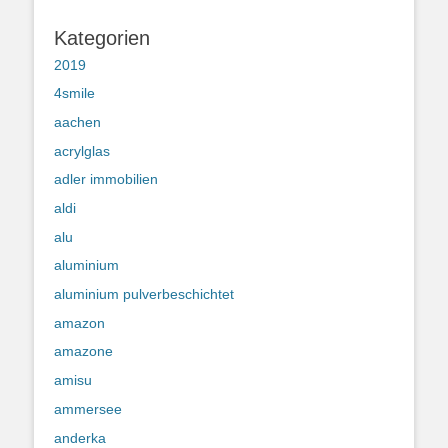
Kategorien
2019
4smile
aachen
acrylglas
adler immobilien
aldi
alu
aluminium
aluminium pulverbeschichtet
amazon
amazone
amisu
ammersee
anderka