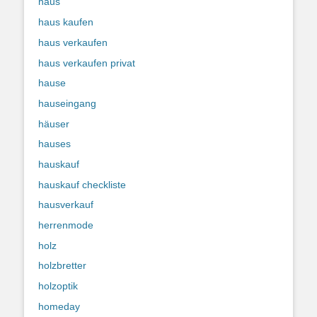
haus
haus kaufen
haus verkaufen
haus verkaufen privat
hause
hauseingang
häuser
hauses
hauskauf
hauskauf checkliste
hausverkauf
herrenmode
holz
holzbretter
holzoptik
homeday