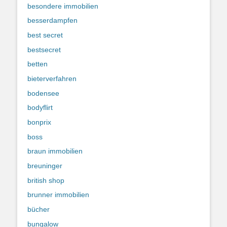
besondere immobilien
besserdampfen
best secret
bestsecret
betten
bieterverfahren
bodensee
bodyflirt
bonprix
boss
braun immobilien
breuninger
british shop
brunner immobilien
bücher
bungalow