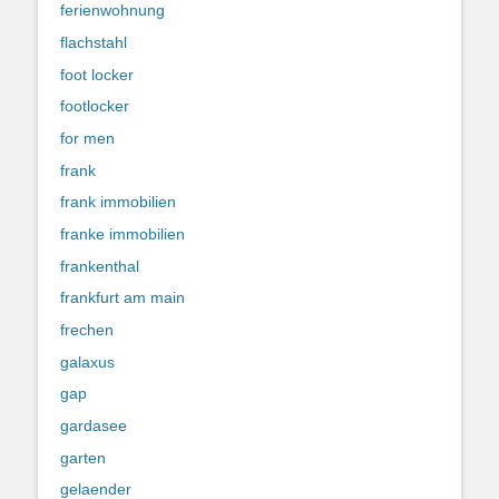
ferienwohnung
flachstahl
foot locker
footlocker
for men
frank
frank immobilien
franke immobilien
frankenthal
frankfurt am main
frechen
galaxus
gap
gardasee
garten
gelaender