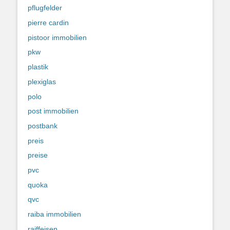
pflugfelder
pierre cardin
pistoor immobilien
pkw
plastik
plexiglas
polo
post immobilien
postbank
preis
preise
pvc
quoka
qvc
raiba immobilien
raiffeisen