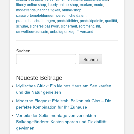
liberty online shop
,
liberty online-shop
,
marken
,
mode
,
modetrends
,
nachhaltigkeit
,
online-shop
,
passwortempfehlungen
,
persönliche daten
,
produktbeschreibungen
,
produktbilder
,
produktpalette
,
qualität
,
schuhe
,
sicheres passwort
,
sicherheit
,
sortiment
,
stil
,
umweltbewusstsein
,
unbefugter zugriff
,
versand
Suchen
Suchen
Neueste Beiträge
Idyllisches Glück: Ein kleines Haus am See kaufen
und die Natur genießen
Moderne Eleganz: Edelstahl Balkon mit Glas – Die
perfekte Kombination für Ihr Zuhause
Vorteile der Selbstmontage von verzinkten
Balkongeländern: Kosten sparen und Flexibilität
gewinnen