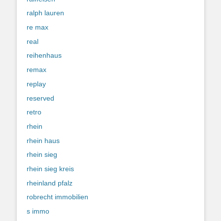
ralph lauren
re max
real
reihenhaus
remax
replay
reserved
retro
rhein
rhein haus
rhein sieg
rhein sieg kreis
rheinland pfalz
robrecht immobilien
s immo