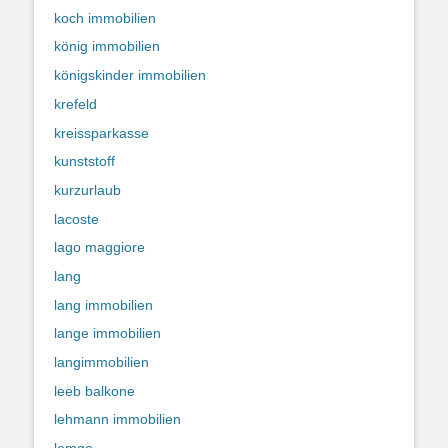
koch immobilien
könig immobilien
königskinder immobilien
krefeld
kreissparkasse
kunststoff
kurzurlaub
lacoste
lago maggiore
lang
lang immobilien
lange immobilien
langimmobilien
leeb balkone
lehmann immobilien