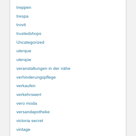
treppen
trespa
trovit
trustedshops
Uncategorized
uterque
uterqüe
veranstaltungen in der nähe
verhinderungspflege
verkaufen
verkehrswert
vero moda
versandapotheke
victoria secret
vintage