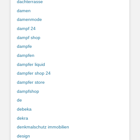
dachterrasse
damen
damenmode
dampf 24
dampf shop
dampfe
dampfen
dampfer liquid
dampfer shop 24
dampfer store
dampfshop
de
debeka
dekra
denkmalschutz immobilien
design