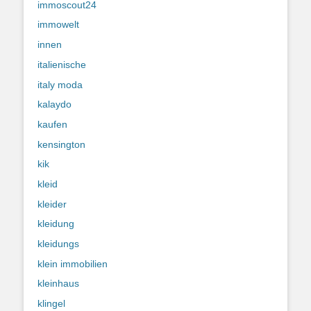
immoscout24
immowelt
innen
italienische
italy moda
kalaydo
kaufen
kensington
kik
kleid
kleider
kleidung
kleidungs
klein immobilien
kleinhaus
klingel