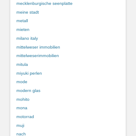
mecklenburgische seenplatte
meine stadt
metall
mieten
milano italy
mittelweser immobilien
mittelweserimmobilien
mitula
miyuki perlen
mode
modern glas
mohito
mona
motorrad
muji
nach