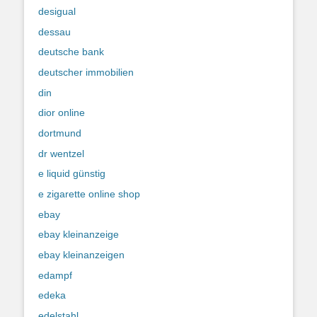
desigual
dessau
deutsche bank
deutscher immobilien
din
dior online
dortmund
dr wentzel
e liquid günstig
e zigarette online shop
ebay
ebay kleinanzeige
ebay kleinanzeigen
edampf
edeka
edelstahl