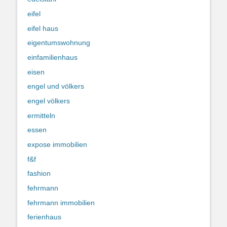
eifel
eifel haus
eigentumswohnung
einfamilienhaus
eisen
engel und völkers
engel völkers
ermitteln
essen
expose immobilien
f&f
fashion
fehrmann
fehrmann immobilien
ferienhaus