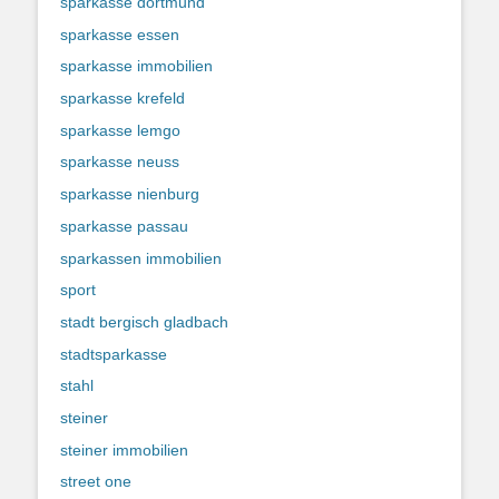
sparkasse dortmund
sparkasse essen
sparkasse immobilien
sparkasse krefeld
sparkasse lemgo
sparkasse neuss
sparkasse nienburg
sparkasse passau
sparkassen immobilien
sport
stadt bergisch gladbach
stadtsparkasse
stahl
steiner
steiner immobilien
street one