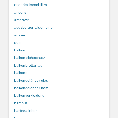
anderka immobilien
ansons
anthrazit
augsburger allgemeine
aussen
auto
balkon
balkon sichtschutz
balkonbretter alu
balkone
balkongeländer glas
balkongeländer holz
balkonverkleidung
bambus
barbara lebek