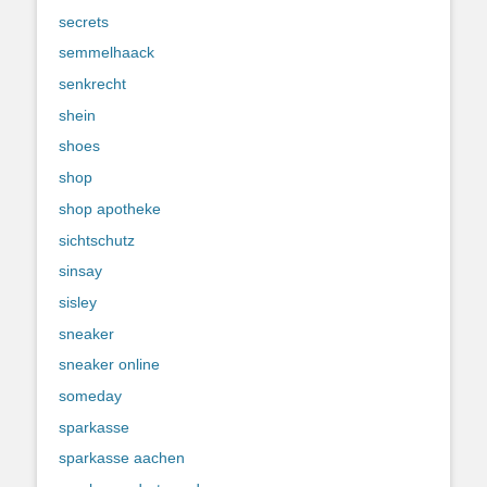
secrets
semmelhaack
senkrecht
shein
shoes
shop
shop apotheke
sichtschutz
sinsay
sisley
sneaker
sneaker online
someday
sparkasse
sparkasse aachen