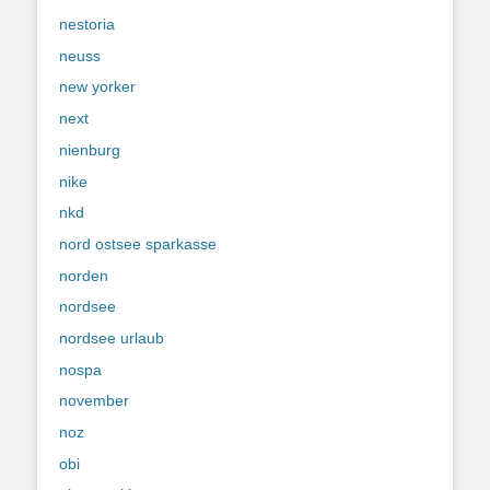
nestoria
neuss
new yorker
next
nienburg
nike
nkd
nord ostsee sparkasse
norden
nordsee
nordsee urlaub
nospa
november
noz
obi