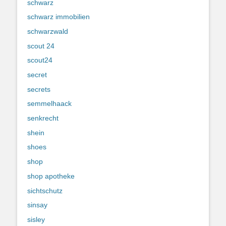
schwarz
schwarz immobilien
schwarzwald
scout 24
scout24
secret
secrets
semmelhaack
senkrecht
shein
shoes
shop
shop apotheke
sichtschutz
sinsay
sisley