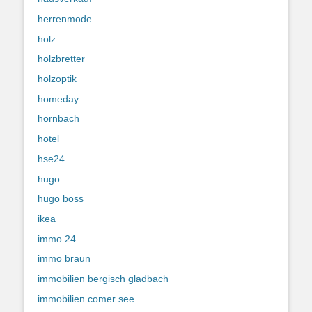
herrenmode
holz
holzbretter
holzoptik
homeday
hornbach
hotel
hse24
hugo
hugo boss
ikea
immo 24
immo braun
immobilien bergisch gladbach
immobilien comer see