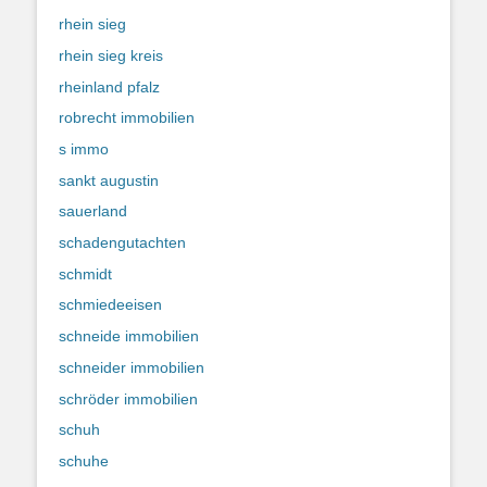
rhein sieg
rhein sieg kreis
rheinland pfalz
robrecht immobilien
s immo
sankt augustin
sauerland
schadengutachten
schmidt
schmiedeeisen
schneide immobilien
schneider immobilien
schröder immobilien
schuh
schuhe