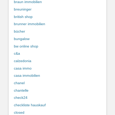
braun immobilien
breuninger
british shop
brunner immobilien
bücher
bungalow
bw online shop
c&a
calzedonia
casa immo
casa immobilien
chanel
chantelle
check24
checkliste hauskauf
closed