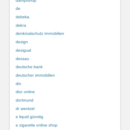
dampfshop
de
debeka
dekra
denkmalschutz immobilien
design
desigual
dessau
deutsche bank
deutscher immobilien
din
dior online
dortmund
dr wentzel
e liquid günstig
e zigarette online shop