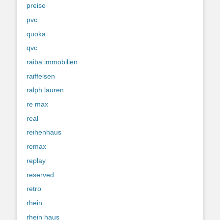
preise
pvc
quoka
qvc
raiba immobilien
raiffeisen
ralph lauren
re max
real
reihenhaus
remax
replay
reserved
retro
rhein
rhein haus