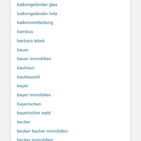
balkongeländer glas
balkongeländer holz
balkonverkleidung
bambus
barbara lebek
bauer
bauer immobilien
bauhaus
bauhausstil
bayer
bayer immobilien
bayerischen
bayerischer wald
becker
becker becker immobilien
becker immobilien