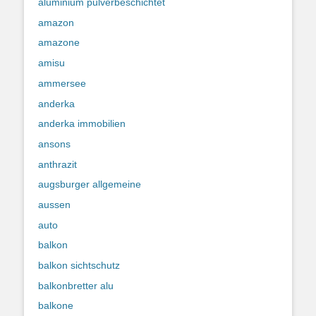
aluminium pulverbeschichtet
amazon
amazone
amisu
ammersee
anderka
anderka immobilien
ansons
anthrazit
augsburger allgemeine
aussen
auto
balkon
balkon sichtschutz
balkonbretter alu
balkone