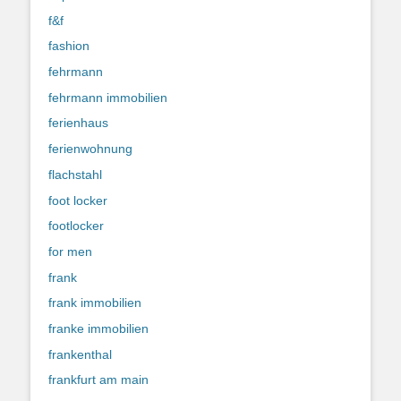
f&f
fashion
fehrmann
fehrmann immobilien
ferienhaus
ferienwohnung
flachstahl
foot locker
footlocker
for men
frank
frank immobilien
franke immobilien
frankenthal
frankfurt am main