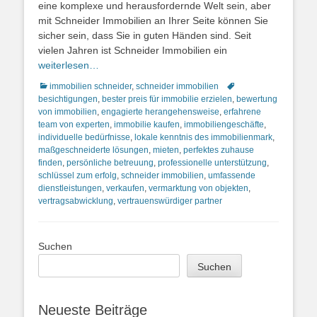
eine komplexe und herausfordernde Welt sein, aber
mit Schneider Immobilien an Ihrer Seite können Sie
sicher sein, dass Sie in guten Händen sind. Seit
vielen Jahren ist Schneider Immobilien ein
weiterlesen…
Kategorien
Schlagworte
immobilien schneider
,
schneider immobilien
besichtigungen
,
bester preis für immobilie erzielen
,
bewertung
von immobilien
,
engagierte herangehensweise
,
erfahrene
team von experten
,
immobilie kaufen
,
immobiliengeschäfte
,
individuelle bedürfnisse
,
lokale kenntnis des immobilienmark
,
maßgeschneiderte lösungen
,
mieten
,
perfektes zuhause
finden
,
persönliche betreuung
,
professionelle unterstützung
,
schlüssel zum erfolg
,
schneider immobilien
,
umfassende
dienstleistungen
,
verkaufen
,
vermarktung von objekten
,
vertragsabwicklung
,
vertrauenswürdiger partner
Suchen
Suchen
Neueste Beiträge