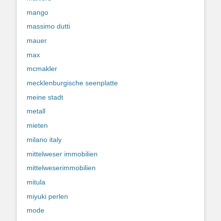
mango
massimo dutti
mauer
max
mcmakler
mecklenburgische seenplatte
meine stadt
metall
mieten
milano italy
mittelweser immobilien
mittelweserimmobilien
mitula
miyuki perlen
mode