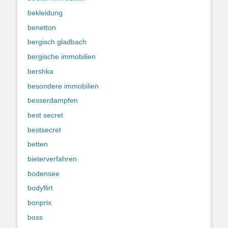
bekleidung
benetton
bergisch gladbach
bergische immobilien
bershka
besondere immobilien
besserdampfen
best secret
bestsecret
betten
bieterverfahren
bodensee
bodyflirt
bonprix
boss