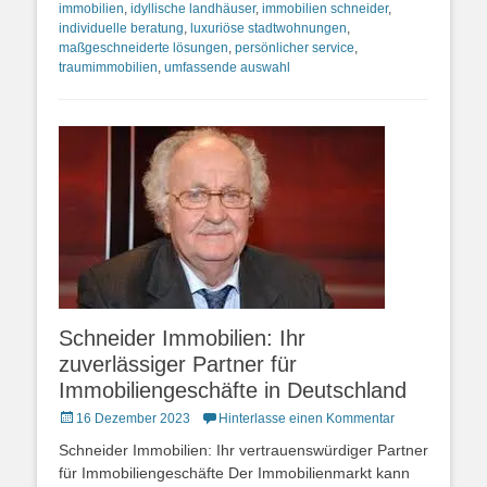
immobilien
,
idyllische landhäuser
,
immobilien schneider
,
individuelle beratung
,
luxuriöse stadtwohnungen
,
maßgeschneiderte lösungen
,
persönlicher service
,
traumimmobilien
,
umfassende auswahl
Schneider Immobilien: Ihr
zuverlässiger Partner für
Immobiliengeschäfte in Deutschland
Posted
16 Dezember 2023
Hinterlasse einen Kommentar
on
Schneider Immobilien: Ihr vertrauenswürdiger Partner
für Immobiliengeschäfte Der Immobilienmarkt kann