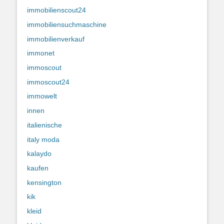
immobilienscout24
immobiliensuchmaschine
immobilienverkauf
immonet
immoscout
immoscout24
immowelt
innen
italienische
italy moda
kalaydo
kaufen
kensington
kik
kleid