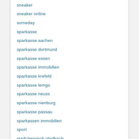
sneaker
sneaker online
someday
sparkasse
sparkasse aachen
sparkasse dortmund
sparkasse essen
sparkasse immobilien
sparkasse krefeld
sparkasse lemgo
sparkasse neuss
sparkasse nienburg
sparkasse passau
sparkassen immobilien
sport
stadt bergisch gladbach