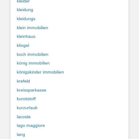
kleider
kleidung
kleidungs
klein immobilien
kleinhaus
klingel
koch immobilien
könig immobilien
königskinder immobilien
krefeld
kreissparkasse
kunststoff
kurzurlaub
lacoste
lago maggiore
lang