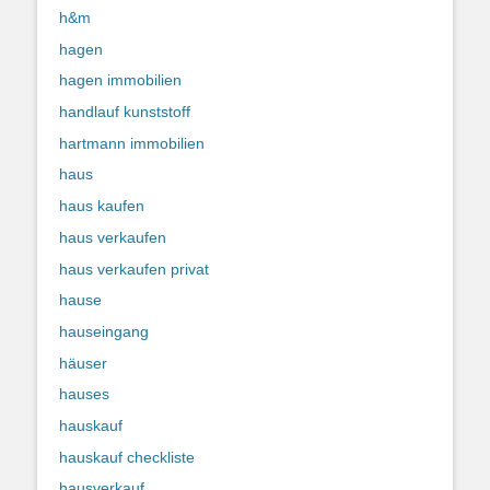
h&m
hagen
hagen immobilien
handlauf kunststoff
hartmann immobilien
haus
haus kaufen
haus verkaufen
haus verkaufen privat
hause
hauseingang
häuser
hauses
hauskauf
hauskauf checkliste
hausverkauf