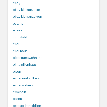
ebay
ebay kleinanzeige
ebay kleinanzeigen
edampf
edeka
edelstahl
eifel
eifel haus
eigentumswohnung
einfamilienhaus
eisen
engel und völkers
engel völkers
ermitteln
essen
expose immobilien