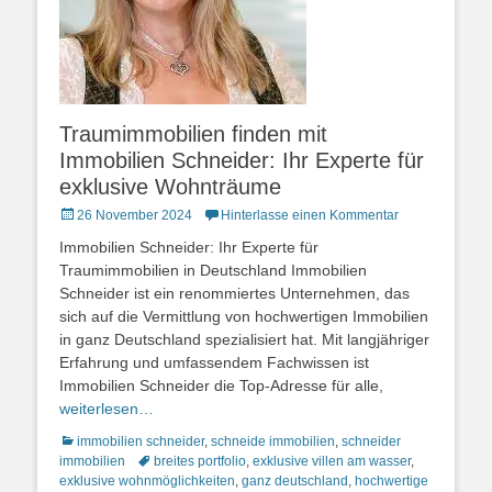
Traumimmobilien finden mit
Immobilien Schneider: Ihr Experte für
exklusive Wohnträume
Posted
26 November 2024
Hinterlasse einen Kommentar
on
Immobilien Schneider: Ihr Experte für
Traumimmobilien in Deutschland Immobilien
Schneider ist ein renommiertes Unternehmen, das
sich auf die Vermittlung von hochwertigen Immobilien
in ganz Deutschland spezialisiert hat. Mit langjähriger
Erfahrung und umfassendem Fachwissen ist
Immobilien Schneider die Top-Adresse für alle,
weiterlesen…
Kategorien
immobilien schneider
,
schneide immobilien
,
schneider
Schlagworte
immobilien
breites portfolio
,
exklusive villen am wasser
,
exklusive wohnmöglichkeiten
,
ganz deutschland
,
hochwertige