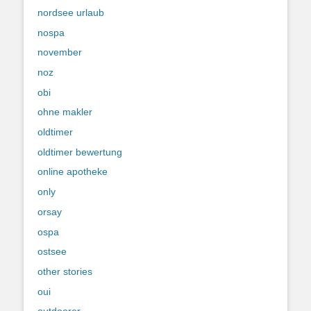
nordsee urlaub
nospa
november
noz
obi
ohne makler
oldtimer
oldtimer bewertung
online apotheke
only
orsay
ospa
ostsee
other stories
oui