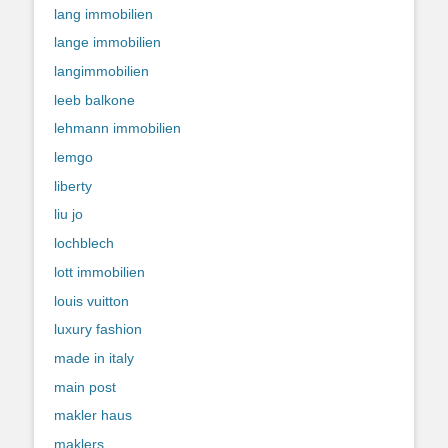
lang immobilien
lange immobilien
langimmobilien
leeb balkone
lehmann immobilien
lemgo
liberty
liu jo
lochblech
lott immobilien
louis vuitton
luxury fashion
made in italy
main post
makler haus
maklers