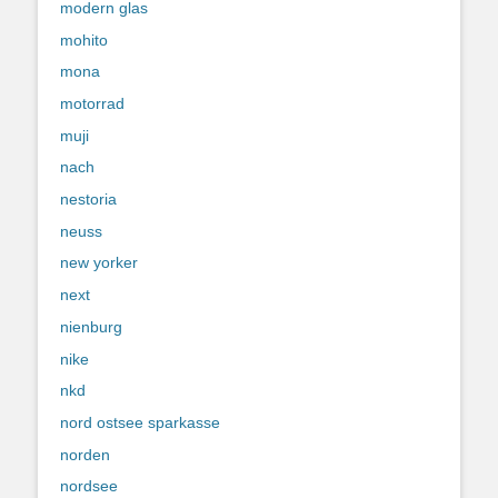
modern glas
mohito
mona
motorrad
muji
nach
nestoria
neuss
new yorker
next
nienburg
nike
nkd
nord ostsee sparkasse
norden
nordsee