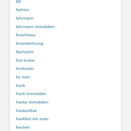
f&f
fashion
fehrmann
fehrmann immobilien
ferienhaus
ferienwohnung
flachstahl
foot locker
footlocker
for men
frank
frank immobilien
franke immobilien
frankenthal
frankfurt am main
frechen