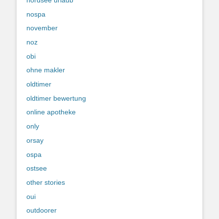
nospa
november
noz
obi
ohne makler
oldtimer
oldtimer bewertung
online apotheke
only
orsay
ospa
ostsee
other stories
oui
outdoorer