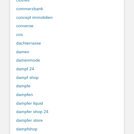
clothes
commerzbank
concept immobilien
converse
cos
dachterrasse
damen
damenmode
dampf 24
dampf shop
dampfe
dampfen
dampfer liquid
dampfer shop 24
dampfer store
dampfshop