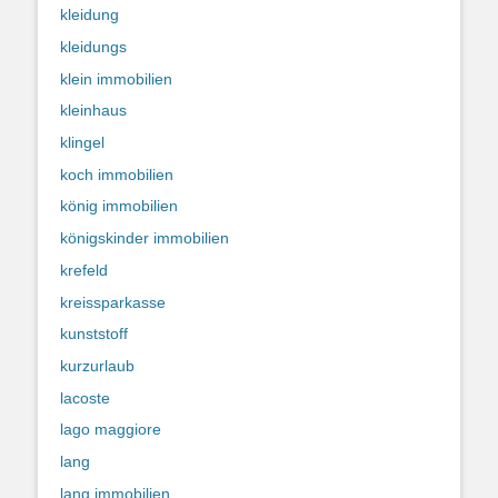
kleidung
kleidungs
klein immobilien
kleinhaus
klingel
koch immobilien
könig immobilien
königskinder immobilien
krefeld
kreissparkasse
kunststoff
kurzurlaub
lacoste
lago maggiore
lang
lang immobilien