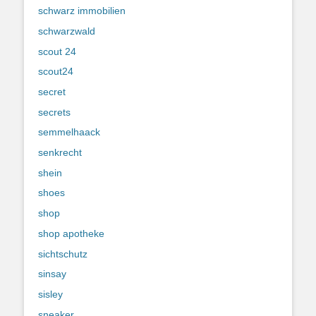
schwarz immobilien
schwarzwald
scout 24
scout24
secret
secrets
semmelhaack
senkrecht
shein
shoes
shop
shop apotheke
sichtschutz
sinsay
sisley
sneaker