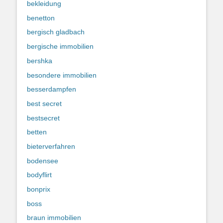
bekleidung
benetton
bergisch gladbach
bergische immobilien
bershka
besondere immobilien
besserdampfen
best secret
bestsecret
betten
bieterverfahren
bodensee
bodyflirt
bonprix
boss
braun immobilien