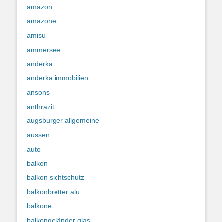
amazon
amazone
amisu
ammersee
anderka
anderka immobilien
ansons
anthrazit
augsburger allgemeine
aussen
auto
balkon
balkon sichtschutz
balkonbretter alu
balkone
balkongeländer glas