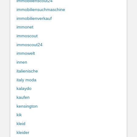
immobilienscout24
immobiliensuchmaschine
immobilienverkauf
immonet
immoscout
immoscout24
immowelt
innen
italienische
italy moda
kalaydo
kaufen
kensington
kik
kleid
kleider