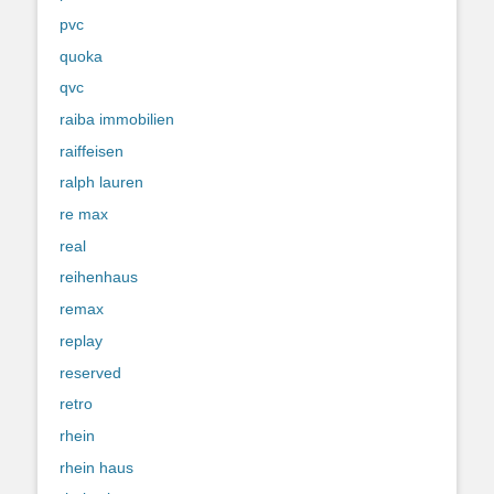
pvc
quoka
qvc
raiba immobilien
raiffeisen
ralph lauren
re max
real
reihenhaus
remax
replay
reserved
retro
rhein
rhein haus