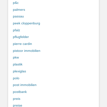
p&c
palmers
passau
peek cloppenburg
pfalz
pflugfelder
pierre cardin
pistoor immobilien
pkw
plastik
plexiglas
polo
post immobilien
postbank
preis
preise