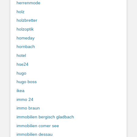
herrenmode
holz
holzbretter
holzoptik
homeday
hornbach
hotel
hse24
hugo
hugo boss
ikea
immo 24
immo braun
immobilien bergisch gladbach
immobilien comer see
immobilien dessau