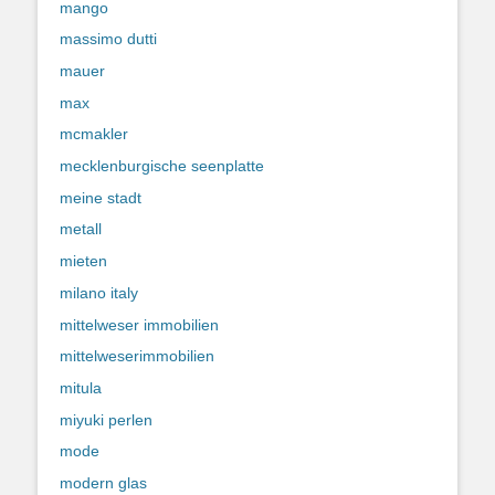
mango
massimo dutti
mauer
max
mcmakler
mecklenburgische seenplatte
meine stadt
metall
mieten
milano italy
mittelweser immobilien
mittelweserimmobilien
mitula
miyuki perlen
mode
modern glas