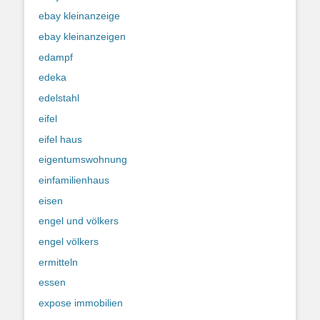
ebay kleinanzeige
ebay kleinanzeigen
edampf
edeka
edelstahl
eifel
eifel haus
eigentumswohnung
einfamilienhaus
eisen
engel und völkers
engel völkers
ermitteln
essen
expose immobilien