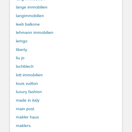
lange immobilien
langimmobilien
leeb balkone
lehmann immobilien
lemgo
liberty
liu jo
lochblech
lott immobilien
louis vuitton
luxury fashion
made in italy
main post
makler haus
maklers