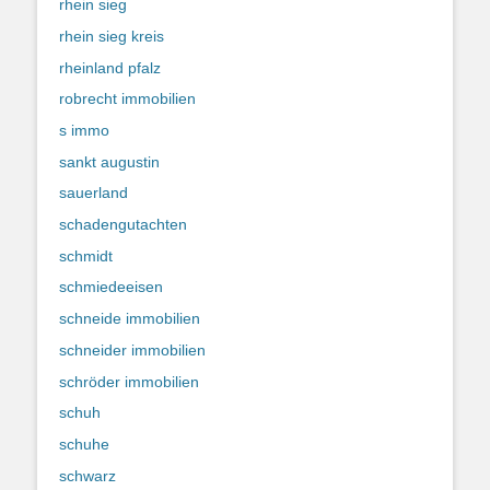
rhein sieg
rhein sieg kreis
rheinland pfalz
robrecht immobilien
s immo
sankt augustin
sauerland
schadengutachten
schmidt
schmiedeeisen
schneide immobilien
schneider immobilien
schröder immobilien
schuh
schuhe
schwarz