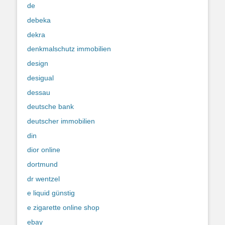
de
debeka
dekra
denkmalschutz immobilien
design
desigual
dessau
deutsche bank
deutscher immobilien
din
dior online
dortmund
dr wentzel
e liquid günstig
e zigarette online shop
ebay