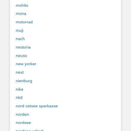
mohito
mona
motorrad
muji
nach
nestoria
neuss
new yorker
next
nienburg
nike
nkd
nord ostsee sparkasse
norden
nordsee
nordsee urlaub