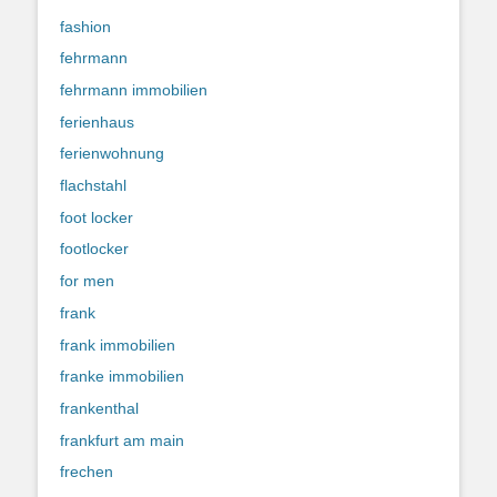
fashion
fehrmann
fehrmann immobilien
ferienhaus
ferienwohnung
flachstahl
foot locker
footlocker
for men
frank
frank immobilien
franke immobilien
frankenthal
frankfurt am main
frechen