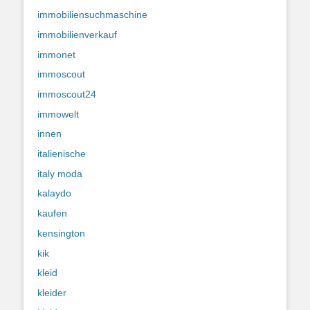
immobiliensuchmaschine
immobilienverkauf
immonet
immoscout
immoscout24
immowelt
innen
italienische
italy moda
kalaydo
kaufen
kensington
kik
kleid
kleider