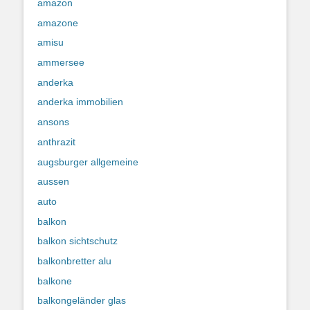
amazon
amazone
amisu
ammersee
anderka
anderka immobilien
ansons
anthrazit
augsburger allgemeine
aussen
auto
balkon
balkon sichtschutz
balkonbretter alu
balkone
balkongeländer glas