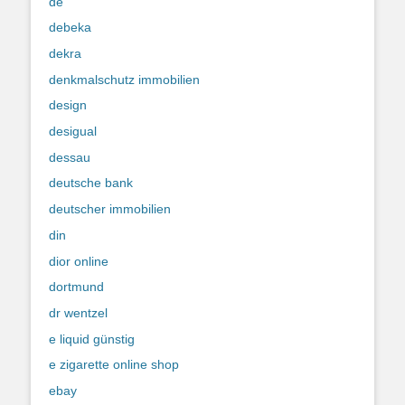
de
debeka
dekra
denkmalschutz immobilien
design
desigual
dessau
deutsche bank
deutscher immobilien
din
dior online
dortmund
dr wentzel
e liquid günstig
e zigarette online shop
ebay