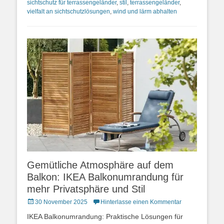
sichtschutz für terrassengeländer
,
stil
,
terrassengeländer
,
vielfalt an sichtschutzlösungen
,
wind und lärm abhalten
Gemütliche Atmosphäre auf dem
Balkon: IKEA Balkonumrandung für
mehr Privatsphäre und Stil
Posted
30 November 2025
Hinterlasse einen Kommentar
on
IKEA Balkonumrandung: Praktische Lösungen für