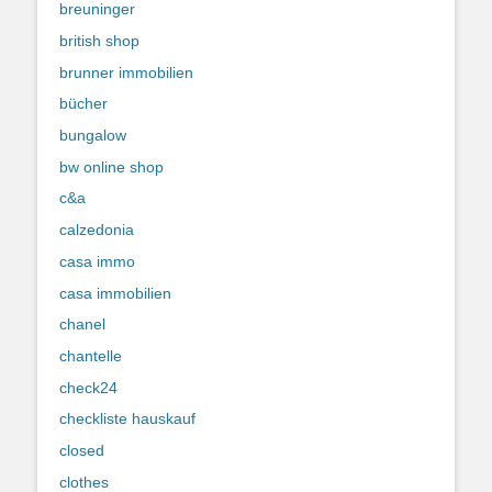
breuninger
british shop
brunner immobilien
bücher
bungalow
bw online shop
c&a
calzedonia
casa immo
casa immobilien
chanel
chantelle
check24
checkliste hauskauf
closed
clothes