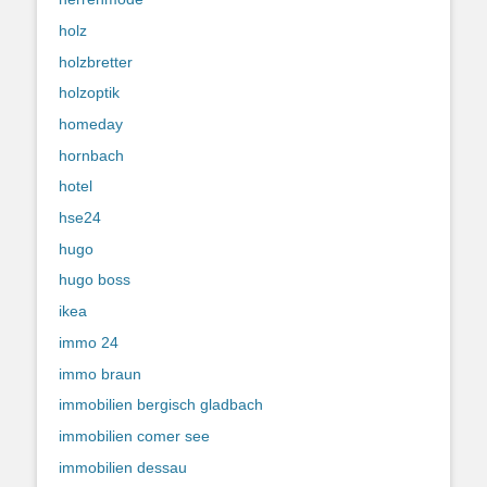
holz
holzbretter
holzoptik
homeday
hornbach
hotel
hse24
hugo
hugo boss
ikea
immo 24
immo braun
immobilien bergisch gladbach
immobilien comer see
immobilien dessau