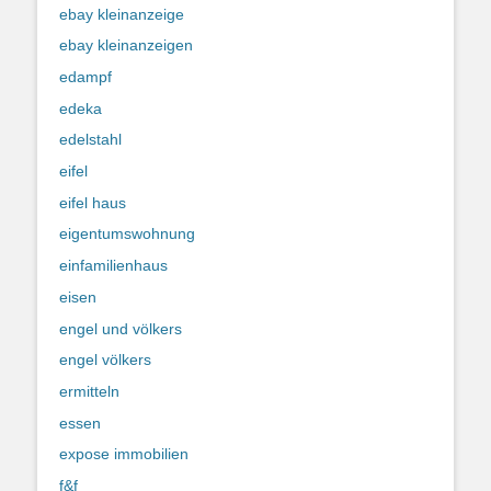
ebay kleinanzeige
ebay kleinanzeigen
edampf
edeka
edelstahl
eifel
eifel haus
eigentumswohnung
einfamilienhaus
eisen
engel und völkers
engel völkers
ermitteln
essen
expose immobilien
f&f