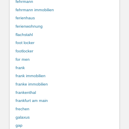
fehrmann
fehrmann immobilien
ferienhaus
ferienwohnung
flachstahl
foot locker
footlocker
for men
frank
frank immobilien
franke immobilien
frankenthal
frankfurt am main
frechen
galaxus
gap