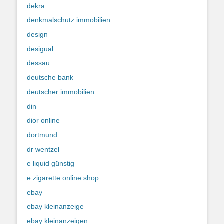
dekra
denkmalschutz immobilien
design
desigual
dessau
deutsche bank
deutscher immobilien
din
dior online
dortmund
dr wentzel
e liquid günstig
e zigarette online shop
ebay
ebay kleinanzeige
ebay kleinanzeigen