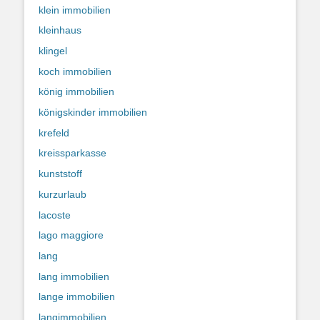
klein immobilien
kleinhaus
klingel
koch immobilien
könig immobilien
königskinder immobilien
krefeld
kreissparkasse
kunststoff
kurzurlaub
lacoste
lago maggiore
lang
lang immobilien
lange immobilien
langimmobilien