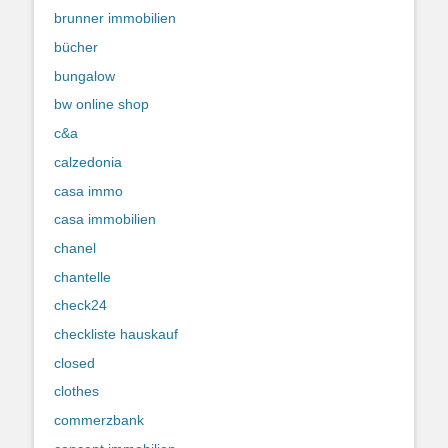
brunner immobilien
bücher
bungalow
bw online shop
c&a
calzedonia
casa immo
casa immobilien
chanel
chantelle
check24
checkliste hauskauf
closed
clothes
commerzbank