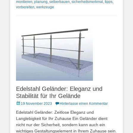
montieren
,
planung
,
selberbauen
,
sicherheitsmerkmal
,
tipps
,
vorbereiten
,
werkzeuge
Edelstahl Geländer: Eleganz und
Stabilität für Ihr Gelände
Posted
19 November 2023
Hinterlasse einen Kommentar
on
Edelstahl Geländer: Zeitlose Eleganz und
Langlebigkeit für Ihr Zuhause Ein Geländer dient
nicht nur der Sicherheit, sondern kann auch ein
wichtiges Gestaltungselement in Ihrem Zuhause sein.