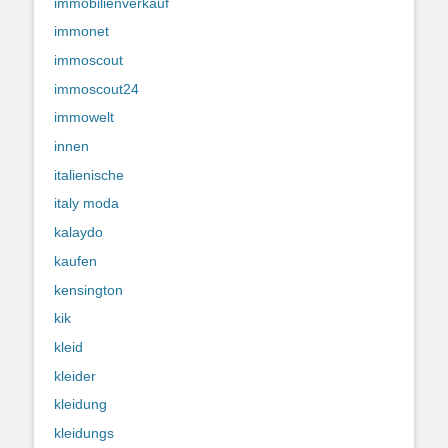
immobilienverkauf
immonet
immoscout
immoscout24
immowelt
innen
italienische
italy moda
kalaydo
kaufen
kensington
kik
kleid
kleider
kleidung
kleidungs