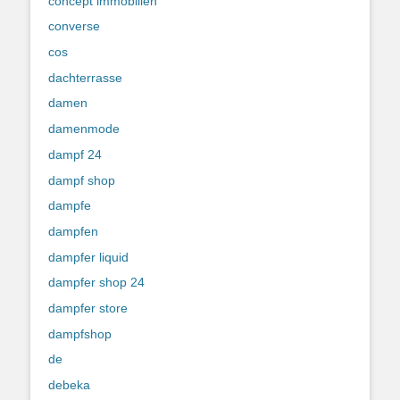
concept immobilien
converse
cos
dachterrasse
damen
damenmode
dampf 24
dampf shop
dampfe
dampfen
dampfer liquid
dampfer shop 24
dampfer store
dampfshop
de
debeka