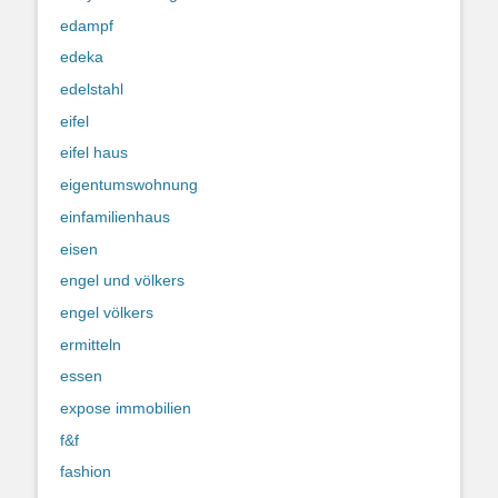
edampf
edeka
edelstahl
eifel
eifel haus
eigentumswohnung
einfamilienhaus
eisen
engel und völkers
engel völkers
ermitteln
essen
expose immobilien
f&f
fashion