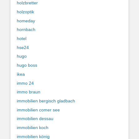
holzbretter
holzoptik
homeday
hornbach
hotel
hse24
hugo
hugo boss
ikea
immo 24
immo braun
immobilien bergisch gladbach
immobilien comer see
immobilien dessau
immobilien koch
immobilien könig