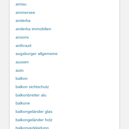
amisu
ammersee
anderka
anderka immobilien
ansons
anthrazit
augsburger allgemeine
aussen
auto
balkon
balkon sichtschutz
balkonbretter alu
balkone
balkongeländer glas
balkongeländer holz
balkonverkleidung