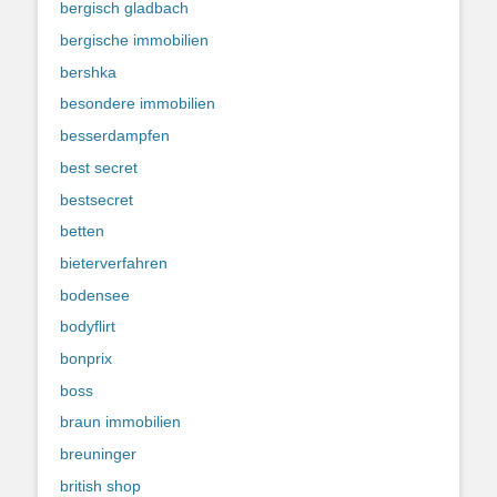
bergisch gladbach
bergische immobilien
bershka
besondere immobilien
besserdampfen
best secret
bestsecret
betten
bieterverfahren
bodensee
bodyflirt
bonprix
boss
braun immobilien
breuninger
british shop