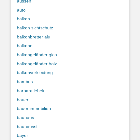
aussen
auto
balkon
balkon sichtschutz
balkonbretter alu
balkone
balkongeländer glas
balkongeländer holz
balkonverkleidung
bambus
barbara lebek
bauer
bauer immobilien
bauhaus
bauhausstil
bayer