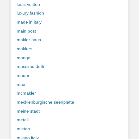
louis vuitton
luxury fashion
made in italy
main post
makler haus
maklers
mango
massimo dutti
mauer
max
mcmakler
mecklenburgische seenplatte
meine stadt
metall
mieten
milano italy