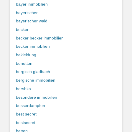
bayer immobilien
bayerischen
bayerischer wald
becker
becker becker immobilien
becker immobilien
bekleidung
benetton
bergisch gladbach
bergische immobilien
bershka
besondere immobilien
besserdampfen
best secret
bestsecret
betten