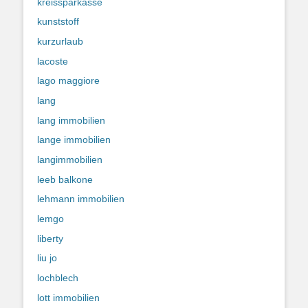
kreissparkasse
kunststoff
kurzurlaub
lacoste
lago maggiore
lang
lang immobilien
lange immobilien
langimmobilien
leeb balkone
lehmann immobilien
lemgo
liberty
liu jo
lochblech
lott immobilien