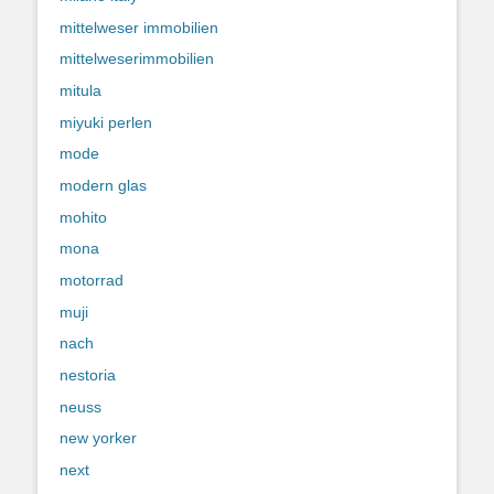
mittelweser immobilien
mittelweserimmobilien
mitula
miyuki perlen
mode
modern glas
mohito
mona
motorrad
muji
nach
nestoria
neuss
new yorker
next