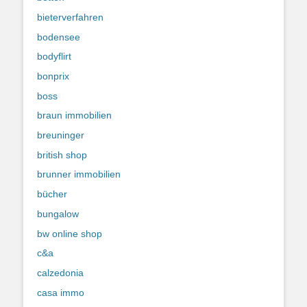
bieterverfahren
bodensee
bodyflirt
bonprix
boss
braun immobilien
breuninger
british shop
brunner immobilien
bücher
bungalow
bw online shop
c&a
calzedonia
casa immo