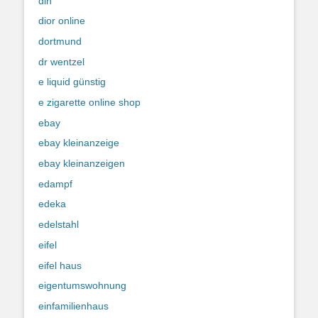
din
dior online
dortmund
dr wentzel
e liquid günstig
e zigarette online shop
ebay
ebay kleinanzeige
ebay kleinanzeigen
edampf
edeka
edelstahl
eifel
eifel haus
eigentumswohnung
einfamilienhaus