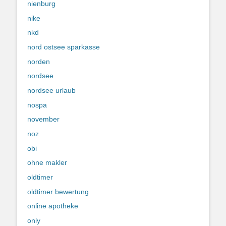
nienburg
nike
nkd
nord ostsee sparkasse
norden
nordsee
nordsee urlaub
nospa
november
noz
obi
ohne makler
oldtimer
oldtimer bewertung
online apotheke
only