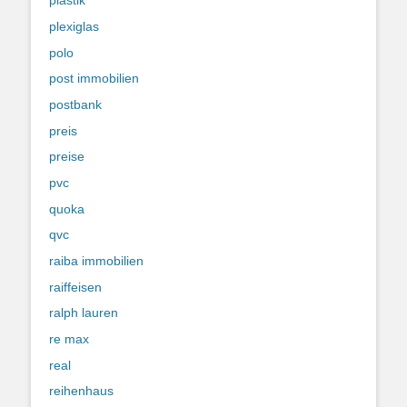
plastik
plexiglas
polo
post immobilien
postbank
preis
preise
pvc
quoka
qvc
raiba immobilien
raiffeisen
ralph lauren
re max
real
reihenhaus