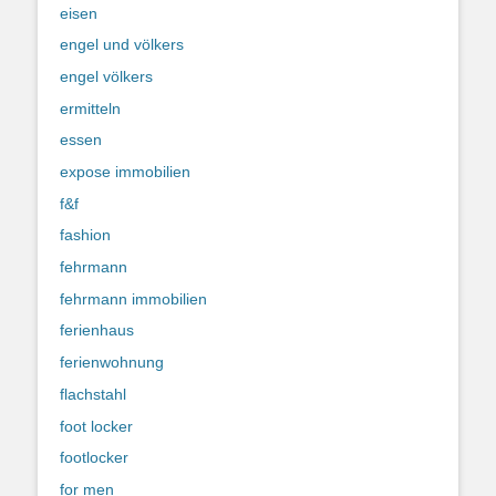
eisen
engel und völkers
engel völkers
ermitteln
essen
expose immobilien
f&f
fashion
fehrmann
fehrmann immobilien
ferienhaus
ferienwohnung
flachstahl
foot locker
footlocker
for men