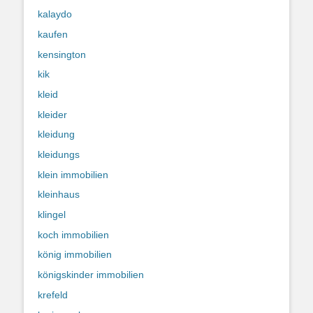
kalaydo
kaufen
kensington
kik
kleid
kleider
kleidung
kleidungs
klein immobilien
kleinhaus
klingel
koch immobilien
könig immobilien
königskinder immobilien
krefeld