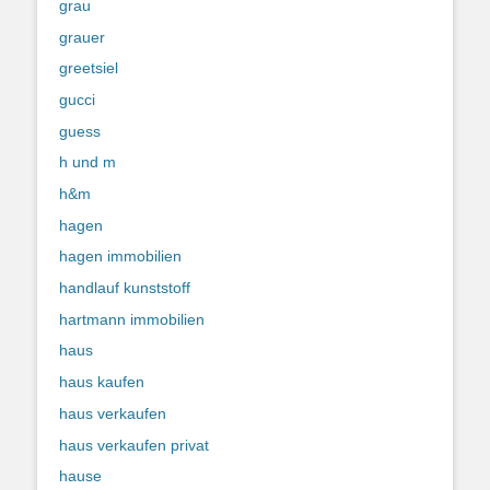
grau
grauer
greetsiel
gucci
guess
h und m
h&m
hagen
hagen immobilien
handlauf kunststoff
hartmann immobilien
haus
haus kaufen
haus verkaufen
haus verkaufen privat
hause