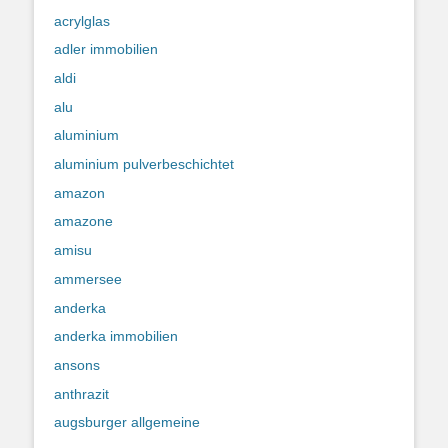
acrylglas
adler immobilien
aldi
alu
aluminium
aluminium pulverbeschichtet
amazon
amazone
amisu
ammersee
anderka
anderka immobilien
ansons
anthrazit
augsburger allgemeine