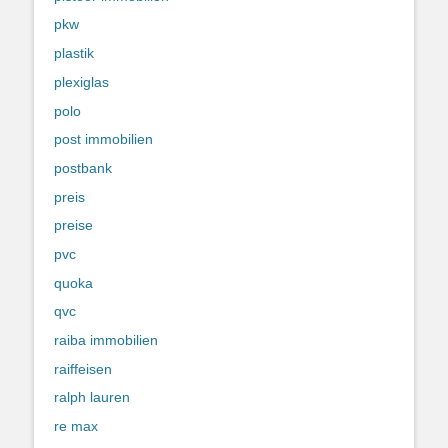
pkw
plastik
plexiglas
polo
post immobilien
postbank
preis
preise
pvc
quoka
qvc
raiba immobilien
raiffeisen
ralph lauren
re max