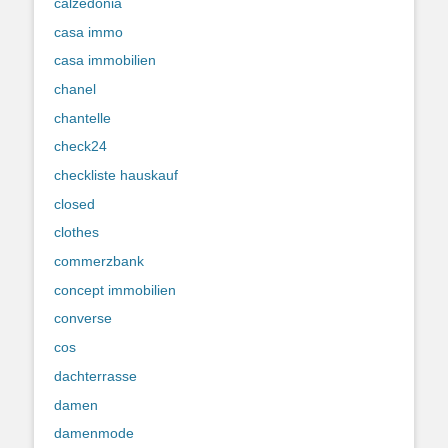
calzedonia
casa immo
casa immobilien
chanel
chantelle
check24
checkliste hauskauf
closed
clothes
commerzbank
concept immobilien
converse
cos
dachterrasse
damen
damenmode