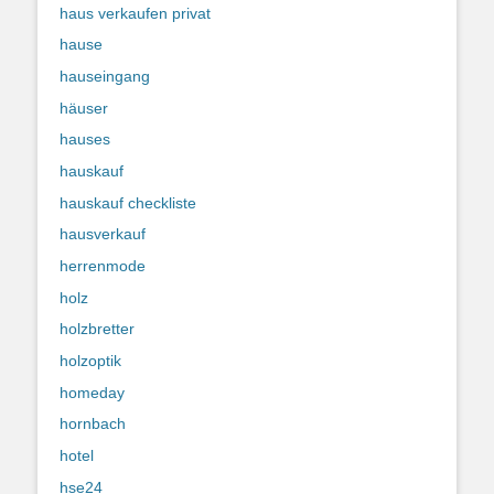
haus verkaufen privat
hause
hauseingang
häuser
hauses
hauskauf
hauskauf checkliste
hausverkauf
herrenmode
holz
holzbretter
holzoptik
homeday
hornbach
hotel
hse24