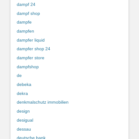
dampf 24
dampf shop
dampfe
dampfen
dampfer liquid
dampfer shop 24
dampfer store
dampfshop
de
debeka
dekra
denkmalschutz immobilien
design
desigual
dessau
deutsche bank