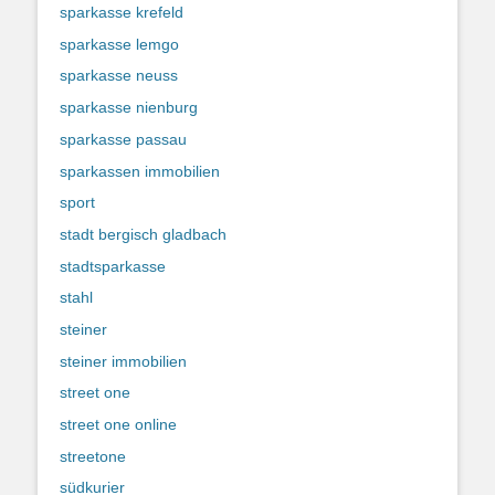
sparkasse krefeld
sparkasse lemgo
sparkasse neuss
sparkasse nienburg
sparkasse passau
sparkassen immobilien
sport
stadt bergisch gladbach
stadtsparkasse
stahl
steiner
steiner immobilien
street one
street one online
streetone
südkurier