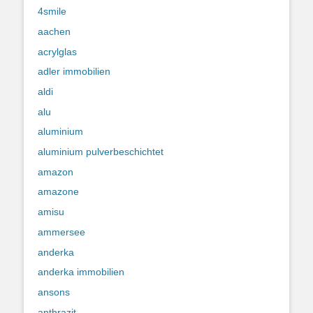
4smile
aachen
acrylglas
adler immobilien
aldi
alu
aluminium
aluminium pulverbeschichtet
amazon
amazone
amisu
ammersee
anderka
anderka immobilien
ansons
anthrazit