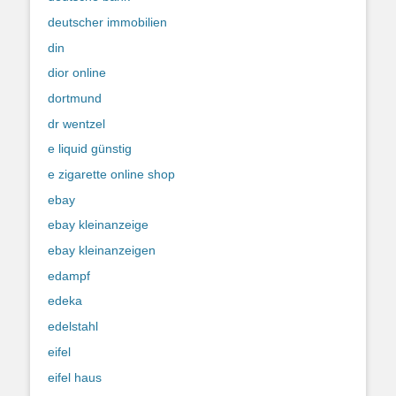
deutscher immobilien
din
dior online
dortmund
dr wentzel
e liquid günstig
e zigarette online shop
ebay
ebay kleinanzeige
ebay kleinanzeigen
edampf
edeka
edelstahl
eifel
eifel haus