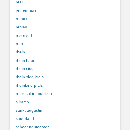
real
reihenhaus
remax
replay
reserved
retro
rhein
rhein haus
rhein sieg
rhein sieg kreis
rheinland pfalz
robrecht immobilien
s immo
sankt augustin
sauerland
schadengutachten