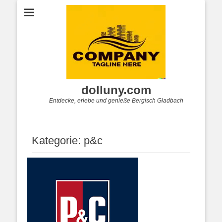
dolluny.com
Entdecke, erlebe und genieße Bergisch Gladbach
Kategorie:
p&c