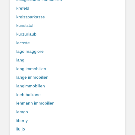
krefeld
kreissparkasse
kunststoff
kurzurlaub
lacoste
lago maggiore
lang
lang immobilien
lange immobilien
langimmobilien
leeb balkone
lehmann immobilien
lemgo
liberty
liu jo