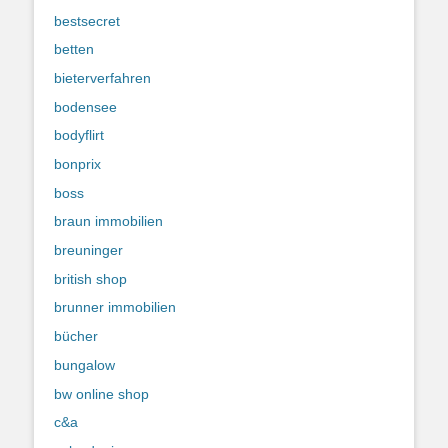
bestsecret
betten
bieterverfahren
bodensee
bodyflirt
bonprix
boss
braun immobilien
breuninger
british shop
brunner immobilien
bücher
bungalow
bw online shop
c&a