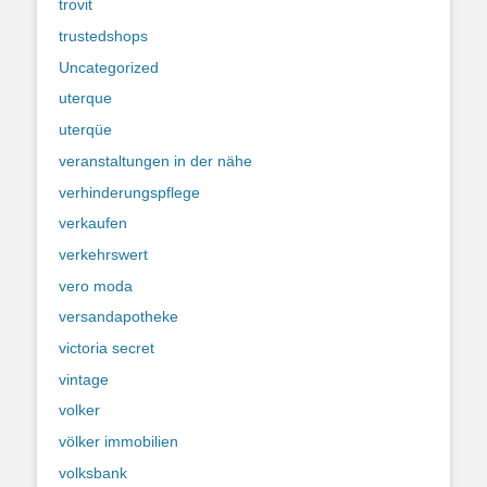
trovit
trustedshops
Uncategorized
uterque
uterqüe
veranstaltungen in der nähe
verhinderungspflege
verkaufen
verkehrswert
vero moda
versandapotheke
victoria secret
vintage
volker
völker immobilien
volksbank