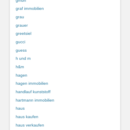
gmbh
graf immobilien
grau
grauer
greetsiel
gucci
guess
h und m
h&m
hagen
hagen immobilien
handlauf kunststoff
hartmann immobilien
haus
haus kaufen
haus verkaufen