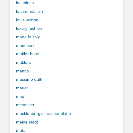
lochblech
lott immobilien
louis vuitton
luxury fashion
made in italy
main post
makler haus
maklers
mango
massimo dutti
mauer
max
mcmakler
mecklenburgische seenplatte
meine stadt
metall