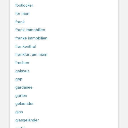
footlocker
for men
frank
frank immobilien
franke immobilien
frankenthal
frankfurt am main
frechen
galaxus
gap
gardasee
garten
gelaender
glas
glasgeländer