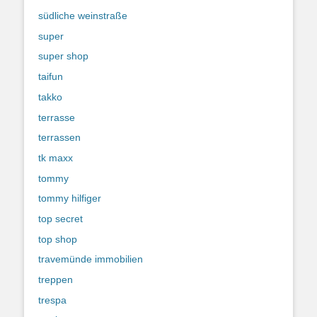
südliche weinstraße
super
super shop
taifun
takko
terrasse
terrassen
tk maxx
tommy
tommy hilfiger
top secret
top shop
travemünde immobilien
treppen
trespa