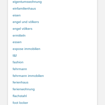
eigentumswohnung
einfamilienhaus
eisen
engel und völkers
engel völkers
ermitteln
essen
expose immobilien
f&f
fashion
fehrmann
fehrmann immobilien
ferienhaus
ferienwohnung
flachstahl
foot locker