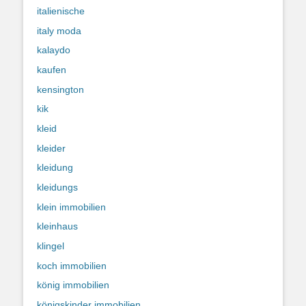
italienische
italy moda
kalaydo
kaufen
kensington
kik
kleid
kleider
kleidung
kleidungs
klein immobilien
kleinhaus
klingel
koch immobilien
könig immobilien
königskinder immobilien