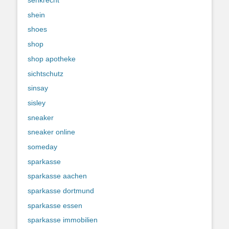
senkrecht
shein
shoes
shop
shop apotheke
sichtschutz
sinsay
sisley
sneaker
sneaker online
someday
sparkasse
sparkasse aachen
sparkasse dortmund
sparkasse essen
sparkasse immobilien