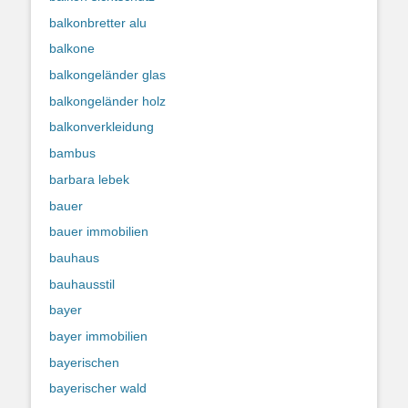
balkonbretter alu
balkone
balkongeländer glas
balkongeländer holz
balkonverkleidung
bambus
barbara lebek
bauer
bauer immobilien
bauhaus
bauhausstil
bayer
bayer immobilien
bayerischen
bayerischer wald