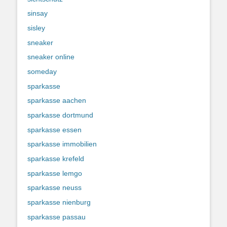
sinsay
sisley
sneaker
sneaker online
someday
sparkasse
sparkasse aachen
sparkasse dortmund
sparkasse essen
sparkasse immobilien
sparkasse krefeld
sparkasse lemgo
sparkasse neuss
sparkasse nienburg
sparkasse passau