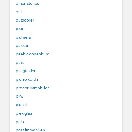
other stories
oui
outdoorer
p&c
palmers
passau
peek cloppenburg
pfalz
pflugfelder
pierre cardin
pistoor immobilien
pkw
plastik
plexiglas
polo
post immobilien