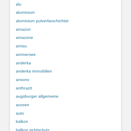
alu
aluminium
aluminium pulverbeschichtet
amazon
amazone
amisu
ammersee
anderka
anderka immobilien
ansons
anthrazit
augsburger allgemeine
aussen
auto
balkon
balkon sichtschutz