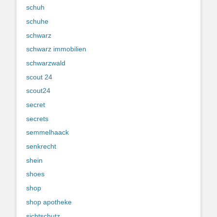
schuh
schuhe
schwarz
schwarz immobilien
schwarzwald
scout 24
scout24
secret
secrets
semmelhaack
senkrecht
shein
shoes
shop
shop apotheke
sichtschutz