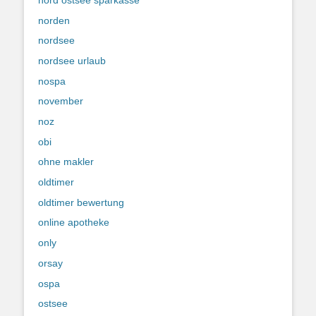
norden
nordsee
nordsee urlaub
nospa
november
noz
obi
ohne makler
oldtimer
oldtimer bewertung
online apotheke
only
orsay
ospa
ostsee