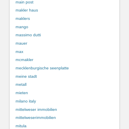
main post
makler haus
maklers
mango
massimo dutti
mauer
max
mcmakler
mecklenburgische seenplatte
meine stadt
metall
mieten
milano italy
mittelweser immobilien
mittelweserimmobilien
mitula