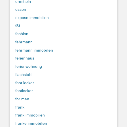
ermitteln
essen
expose immobilien
f&f
fashion
fehrmann
fehrmann immobilien
ferienhaus
ferienwohnung
flachstahl
foot locker
footlocker
for men
frank
frank immobilien
franke immobilien