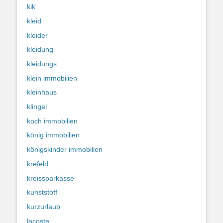
kik
kleid
kleider
kleidung
kleidungs
klein immobilien
kleinhaus
klingel
koch immobilien
könig immobilien
königskinder immobilien
krefeld
kreissparkasse
kunststoff
kurzurlaub
lacoste