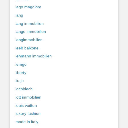
lago maggiore
lang
lang immobilien
lange immobilien
langimmobilien
leeb balkone
lehmann immobilien
lemgo
liberty
liu jo
lochblech
lott immobilien
louis vuitton
luxury fashion
made in italy