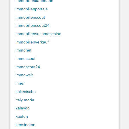
immobilienkaufmann
immobilienportale
immobilienscout
immobilienscout24
immobiliensuchmaschine
immobilienverkauf
immonet
immoscout
immoscout24
immowelt
innen
italienische
italy moda
kalaydo
kaufen
kensington