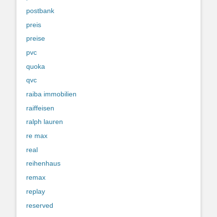
postbank
preis
preise
pvc
quoka
qvc
raiba immobilien
raiffeisen
ralph lauren
re max
real
reihenhaus
remax
replay
reserved