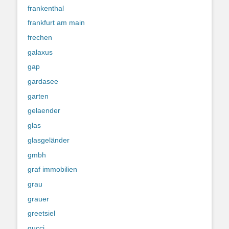
frankenthal
frankfurt am main
frechen
galaxus
gap
gardasee
garten
gelaender
glas
glasgeländer
gmbh
graf immobilien
grau
grauer
greetsiel
gucci