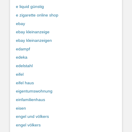
e liquid günstig
e zigarette online shop
ebay
ebay kleinanzeige
ebay kleinanzeigen
edampf
edeka
edelstahl
eifel
eifel haus
eigentumswohnung
einfamilienhaus
eisen
engel und völkers
engel völkers