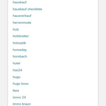
hauskauf
hauskauf checkliste
hausverkauf
herrenmode
holz
holzbretter
holzoptik
homeday
hornbach
hotel
hse24
hugo
hugo boss
ikea
immo 24
immo braun