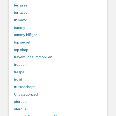
terrasse
terrassen
tk maxx
tommy
tommy hilfiger
top secret
top shop
travemünde immobilien
treppen
trespa
trovit
trustedshops
Uncategorized
uterque
uterqüe