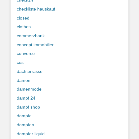
check24
checkliste hauskauf
closed
clothes
commerzbank
concept immobilien
converse
cos
dachterrasse
damen
damenmode
dampf 24
dampf shop
dampfe
dampfen
dampfer liquid