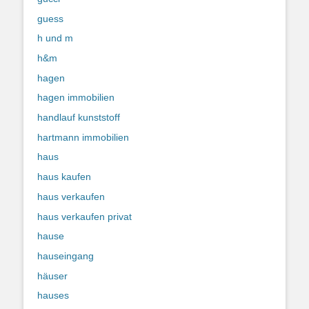
guess
h und m
h&m
hagen
hagen immobilien
handlauf kunststoff
hartmann immobilien
haus
haus kaufen
haus verkaufen
haus verkaufen privat
hause
hauseingang
häuser
hauses