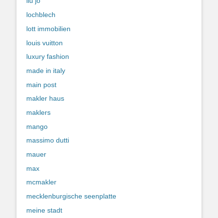
liu jo
lochblech
lott immobilien
louis vuitton
luxury fashion
made in italy
main post
makler haus
maklers
mango
massimo dutti
mauer
max
mcmakler
mecklenburgische seenplatte
meine stadt