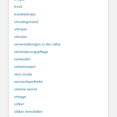
trovit
trustedshops
Uncategorized
uterque
uterqüe
veranstaltungen in der nähe
verhinderungspflege
verkaufen
verkehrswert
vero moda
versandapotheke
victoria secret
vintage
volker
völker immobilien