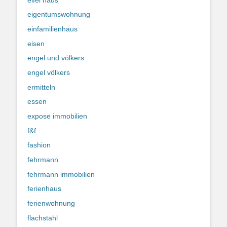
eigentumswohnung
einfamilienhaus
eisen
engel und völkers
engel völkers
ermitteln
essen
expose immobilien
f&f
fashion
fehrmann
fehrmann immobilien
ferienhaus
ferienwohnung
flachstahl