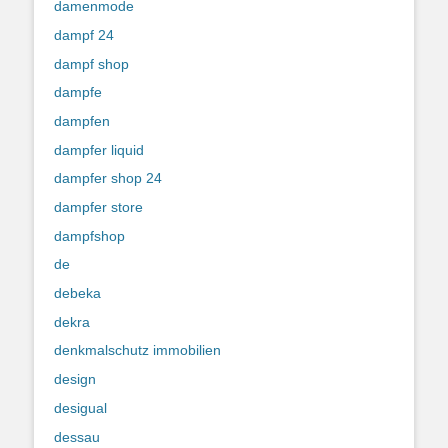
damenmode
dampf 24
dampf shop
dampfe
dampfen
dampfer liquid
dampfer shop 24
dampfer store
dampfshop
de
debeka
dekra
denkmalschutz immobilien
design
desigual
dessau