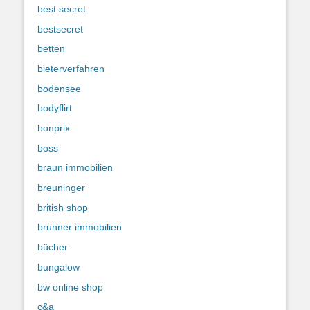
best secret
bestsecret
betten
bieterverfahren
bodensee
bodyflirt
bonprix
boss
braun immobilien
breuninger
british shop
brunner immobilien
bücher
bungalow
bw online shop
c&a