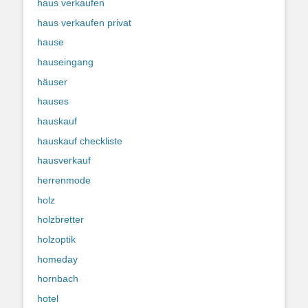
haus verkaufen
haus verkaufen privat
hause
hauseingang
häuser
hauses
hauskauf
hauskauf checkliste
hausverkauf
herrenmode
holz
holzbretter
holzoptik
homeday
hornbach
hotel