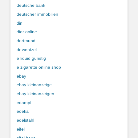
deutsche bank
deutscher immobilien
din
dior online
dortmund
dr wentzel
e liquid günstig
e zigarette online shop
ebay
ebay kleinanzeige
ebay kleinanzeigen
edampf
edeka
edelstahl
eifel
eifel haus