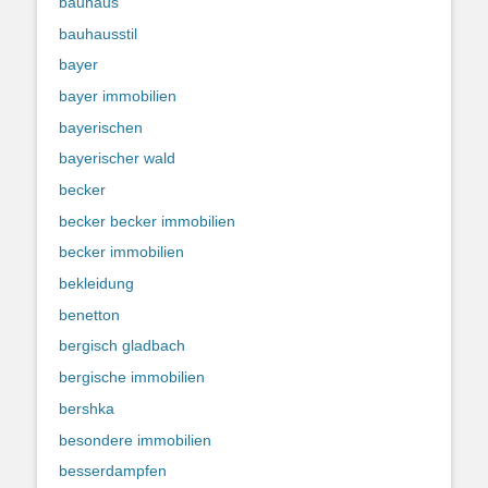
bauhaus
bauhausstil
bayer
bayer immobilien
bayerischen
bayerischer wald
becker
becker becker immobilien
becker immobilien
bekleidung
benetton
bergisch gladbach
bergische immobilien
bershka
besondere immobilien
besserdampfen