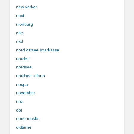
new yorker
next
nienburg
nike
nkd
nord ostsee sparkasse
norden
nordsee
nordsee urlaub
nospa
november
noz
obi
ohne makler
oldtimer