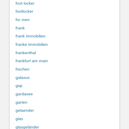
foot locker
footlocker
for men
frank
frank immobilien
franke immobilien
frankenthal
frankfurt am main
frechen
galaxus
gap
gardasee
garten
gelaender
glas
glasgeländer