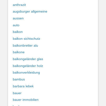
anthrazit
augsburger allgemeine
aussen
auto
balkon
balkon sichtschutz
balkonbretter alu
balkone
balkongeländer glas
balkongeländer holz
balkonverkleidung
bambus
barbara lebek
bauer
bauer immobilien