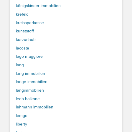
königskinder immobilien
krefeld
kreissparkasse
kunststoff
kurzurlaub
lacoste
lago maggiore
lang
lang immobilien
lange immobilien
langimmobilien
leeb balkone
lehmann immobilien
lemgo
liberty