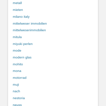
metall
mieten
milano italy
mittelweser immobilien
mittelweserimmobilien
mitula
miyuki perlen
mode
modern glas
mohito
mona
motorrad
muji
nach
nestoria
neuss