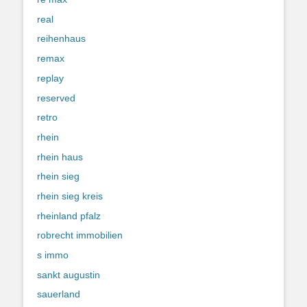
real
reihenhaus
remax
replay
reserved
retro
rhein
rhein haus
rhein sieg
rhein sieg kreis
rheinland pfalz
robrecht immobilien
s immo
sankt augustin
sauerland