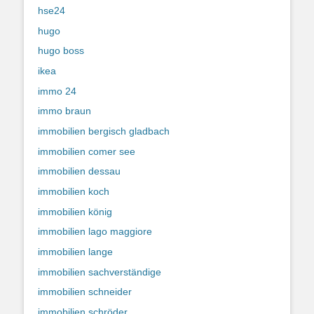
hse24
hugo
hugo boss
ikea
immo 24
immo braun
immobilien bergisch gladbach
immobilien comer see
immobilien dessau
immobilien koch
immobilien könig
immobilien lago maggiore
immobilien lange
immobilien sachverständige
immobilien schneider
immobilien schröder