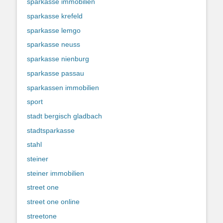
sparkasse immobilien
sparkasse krefeld
sparkasse lemgo
sparkasse neuss
sparkasse nienburg
sparkasse passau
sparkassen immobilien
sport
stadt bergisch gladbach
stadtsparkasse
stahl
steiner
steiner immobilien
street one
street one online
streetone