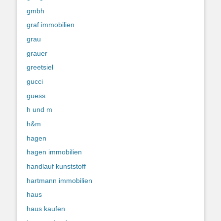
gmbh
graf immobilien
grau
grauer
greetsiel
gucci
guess
h und m
h&m
hagen
hagen immobilien
handlauf kunststoff
hartmann immobilien
haus
haus kaufen