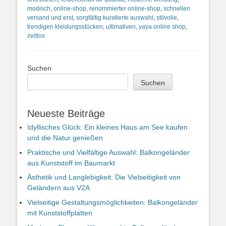
modisch
,
online-shop
,
renommierter online-shop
,
schnellen
versand und erst
,
sorgfältig kuratierte auswahl
,
stilvolle
,
trendigen kleidungsstücken
,
ultimativen
,
yaya online shop
,
zeitlos
Suchen
Suchen
Neueste Beiträge
Idyllisches Glück: Ein kleines Haus am See kaufen
und die Natur genießen
Praktische und Vielfältige Auswahl: Balkongeländer
aus Kunststoff im Baumarkt
Ästhetik und Langlebigkeit: Die Vielseitigkeit von
Geländern aus V2A
Vielseitige Gestaltungsmöglichkeiten: Balkongeländer
mit Kunststoffplatten