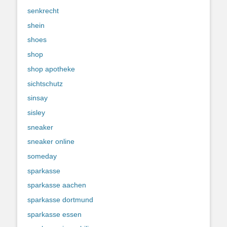
senkrecht
shein
shoes
shop
shop apotheke
sichtschutz
sinsay
sisley
sneaker
sneaker online
someday
sparkasse
sparkasse aachen
sparkasse dortmund
sparkasse essen