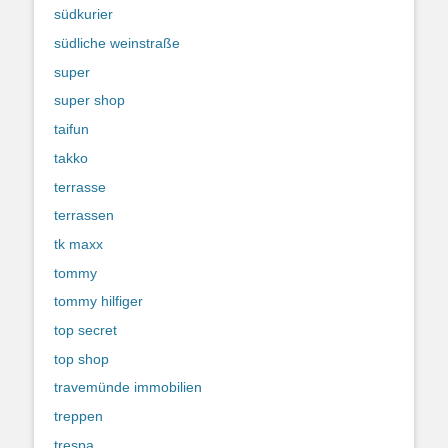
südkurier
südliche weinstraße
super
super shop
taifun
takko
terrasse
terrassen
tk maxx
tommy
tommy hilfiger
top secret
top shop
travemünde immobilien
treppen
trespa