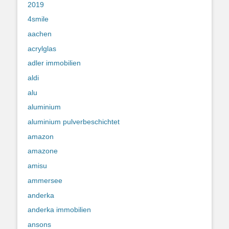
2019
4smile
aachen
acrylglas
adler immobilien
aldi
alu
aluminium
aluminium pulverbeschichtet
amazon
amazone
amisu
ammersee
anderka
anderka immobilien
ansons