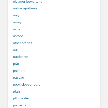
oldtimer bewertung
online apotheke
only
orsay
ospa
ostsee
other stories
oui
outdoorer
p&c
palmers
passau
peek cloppenburg
pfalz
pflugfelder
pierre cardin