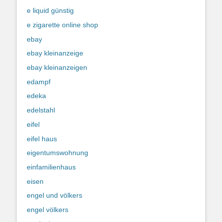
e liquid günstig
e zigarette online shop
ebay
ebay kleinanzeige
ebay kleinanzeigen
edampf
edeka
edelstahl
eifel
eifel haus
eigentumswohnung
einfamilienhaus
eisen
engel und völkers
engel völkers