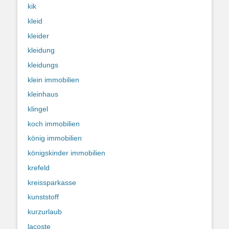
kik
kleid
kleider
kleidung
kleidungs
klein immobilien
kleinhaus
klingel
koch immobilien
könig immobilien
königskinder immobilien
krefeld
kreissparkasse
kunststoff
kurzurlaub
lacoste