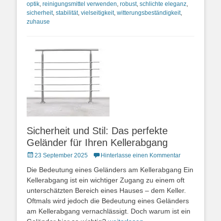
optik
,
reinigungsmittel verwenden
,
robust
,
schlichte eleganz
,
sicherheit
,
stabilität
,
vielseitigkeit
,
witterungsbeständigkeit
,
zuhause
Sicherheit und Stil: Das perfekte
Geländer für Ihren Kellerabgang
Posted
23 September 2025
Hinterlasse einen Kommentar
on
Die Bedeutung eines Geländers am Kellerabgang Ein
Kellerabgang ist ein wichtiger Zugang zu einem oft
unterschätzten Bereich eines Hauses – dem Keller.
Oftmals wird jedoch die Bedeutung eines Geländers
am Kellerabgang vernachlässigt. Doch warum ist ein