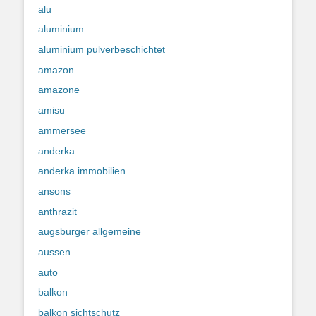
alu
aluminium
aluminium pulverbeschichtet
amazon
amazone
amisu
ammersee
anderka
anderka immobilien
ansons
anthrazit
augsburger allgemeine
aussen
auto
balkon
balkon sichtschutz