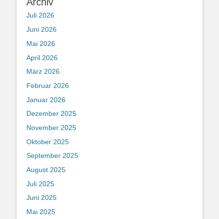
Archiv
Juli 2026
Juni 2026
Mai 2026
April 2026
März 2026
Februar 2026
Januar 2026
Dezember 2025
November 2025
Oktober 2025
September 2025
August 2025
Juli 2025
Juni 2025
Mai 2025