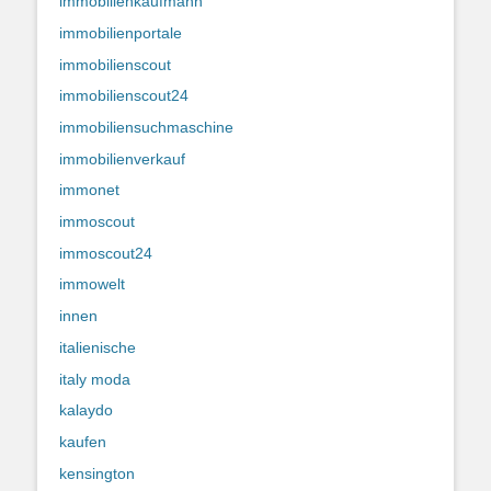
immobilienkaufmann
immobilienportale
immobilienscout
immobilienscout24
immobiliensuchmaschine
immobilienverkauf
immonet
immoscout
immoscout24
immowelt
innen
italienische
italy moda
kalaydo
kaufen
kensington