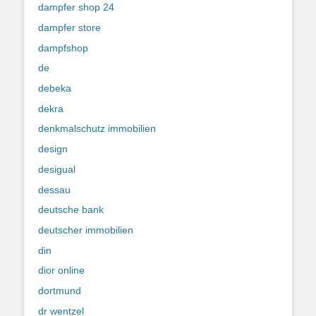
dampfer shop 24
dampfer store
dampfshop
de
debeka
dekra
denkmalschutz immobilien
design
desigual
dessau
deutsche bank
deutscher immobilien
din
dior online
dortmund
dr wentzel