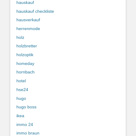
hauskauf
hauskauf checkliste
hausverkauf
herrenmode
holz
holzbretter
holzoptik
homeday
hornbach
hotel
hse24
hugo
hugo boss
ikea
immo 24
immo braun