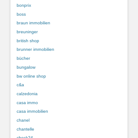
bonprix
boss
braun immobilien
breuninger
british shop
brunner immobilien
bücher
bungalow
bw online shop
c&a
calzedonia
casa immo
casa immobilien
chanel
chantelle
check24