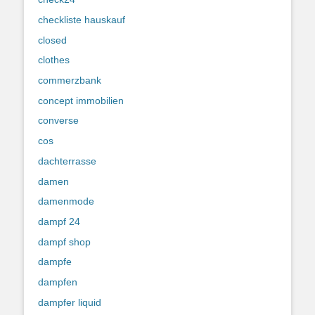
checkliste hauskauf
closed
clothes
commerzbank
concept immobilien
converse
cos
dachterrasse
damen
damenmode
dampf 24
dampf shop
dampfe
dampfen
dampfer liquid