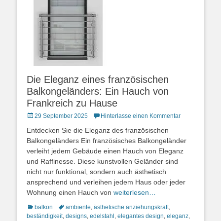
Die Eleganz eines französischen
Balkongeländers: Ein Hauch von
Frankreich zu Hause
Posted
29 September 2025
Hinterlasse einen Kommentar
on
Entdecken Sie die Eleganz des französischen
Balkongeländers Ein französisches Balkongeländer
verleiht jedem Gebäude einen Hauch von Eleganz
und Raffinesse. Diese kunstvollen Geländer sind
nicht nur funktional, sondern auch ästhetisch
ansprechend und verleihen jedem Haus oder jeder
Wohnung einen Hauch von
weiterlesen…
Kategorien
Schlagworte
balkon
ambiente
,
ästhetische anziehungskraft
,
beständigkeit
,
designs
,
edelstahl
,
elegantes design
,
eleganz
,