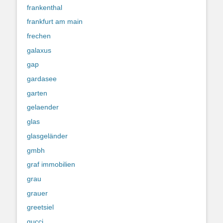
frankenthal
frankfurt am main
frechen
galaxus
gap
gardasee
garten
gelaender
glas
glasgeländer
gmbh
graf immobilien
grau
grauer
greetsiel
gucci