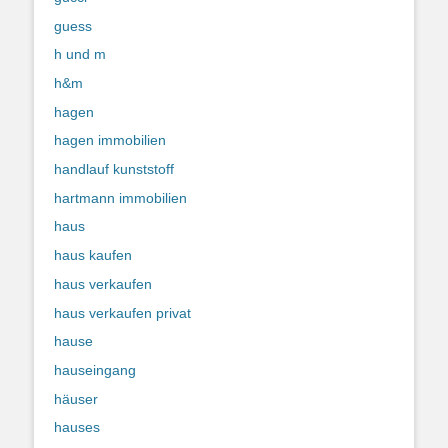
guess
h und m
h&m
hagen
hagen immobilien
handlauf kunststoff
hartmann immobilien
haus
haus kaufen
haus verkaufen
haus verkaufen privat
hause
hauseingang
häuser
hauses