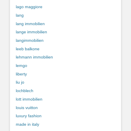
lago maggiore
lang
lang immobilien
lange immobilien
langimmobilien
leeb balkone
lehmann immobilien
lemgo
liberty
liu jo
lochblech
lott immobilien
louis vuitton
luxury fashion
made in italy