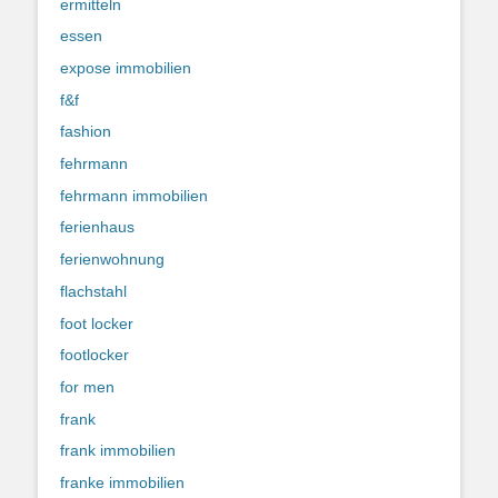
ermitteln
essen
expose immobilien
f&f
fashion
fehrmann
fehrmann immobilien
ferienhaus
ferienwohnung
flachstahl
foot locker
footlocker
for men
frank
frank immobilien
franke immobilien