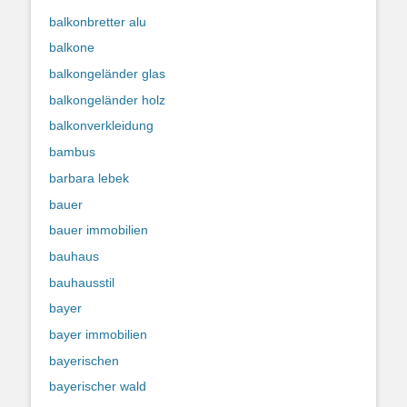
balkonbretter alu
balkone
balkongeländer glas
balkongeländer holz
balkonverkleidung
bambus
barbara lebek
bauer
bauer immobilien
bauhaus
bauhausstil
bayer
bayer immobilien
bayerischen
bayerischer wald