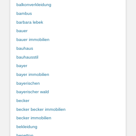
balkonverkleidung
bambus
barbara lebek
bauer
bauer immobilien
bauhaus
bauhausstil
bayer
bayer immobilien
bayerischen
bayerischer wald
becker
becker becker immobilien
becker immobilien
bekleidung
benetton