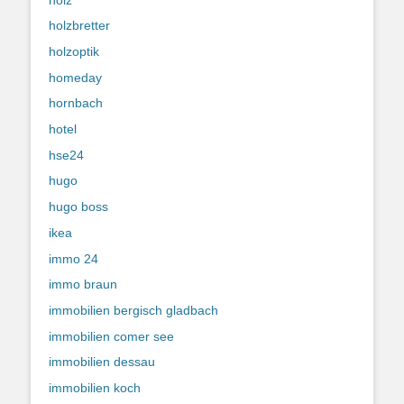
holzbretter
holzoptik
homeday
hornbach
hotel
hse24
hugo
hugo boss
ikea
immo 24
immo braun
immobilien bergisch gladbach
immobilien comer see
immobilien dessau
immobilien koch