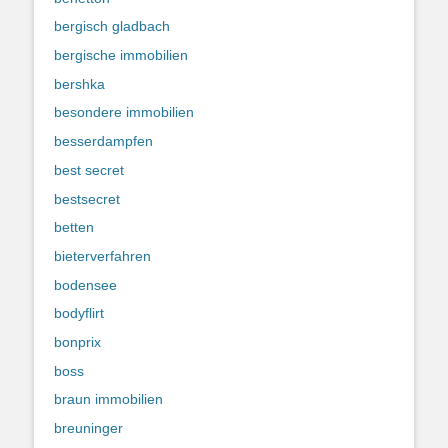
bergisch gladbach
bergische immobilien
bershka
besondere immobilien
besserdampfen
best secret
bestsecret
betten
bieterverfahren
bodensee
bodyflirt
bonprix
boss
braun immobilien
breuninger