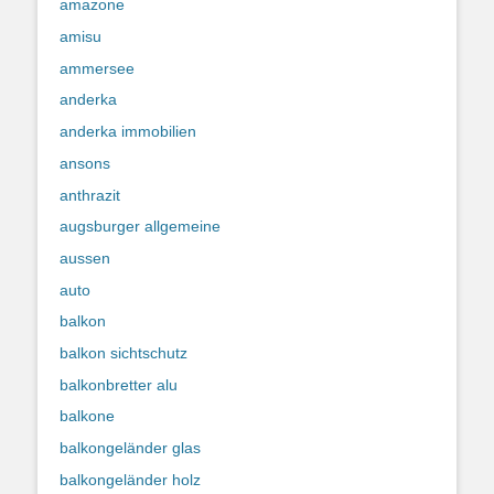
amazone
amisu
ammersee
anderka
anderka immobilien
ansons
anthrazit
augsburger allgemeine
aussen
auto
balkon
balkon sichtschutz
balkonbretter alu
balkone
balkongeländer glas
balkongeländer holz