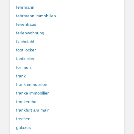
fehrmann
fehrmann immobilien
ferienhaus
ferienwohnung
flachstahl
foot locker
footlocker
for men
frank
frank immobilien
franke immobilien
frankenthal
frankfurt am main
frechen
galaxus