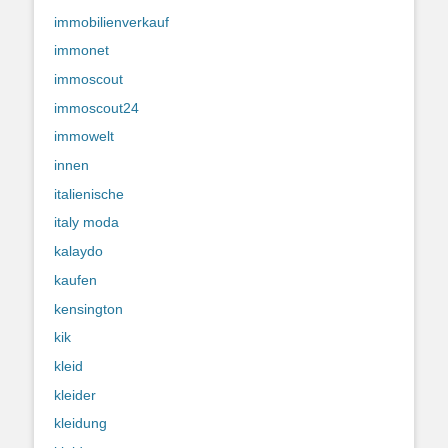
immobilienverkauf
immonet
immoscout
immoscout24
immowelt
innen
italienische
italy moda
kalaydo
kaufen
kensington
kik
kleid
kleider
kleidung