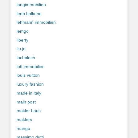
langimmobilien
leeb balkone
lehmann immobilien
lemgo
liberty
liu jo
lochblech
lott immobilien
louis vuitton
luxury fashion
made in italy
main post
makler haus
maklers
mango
massimo dutti