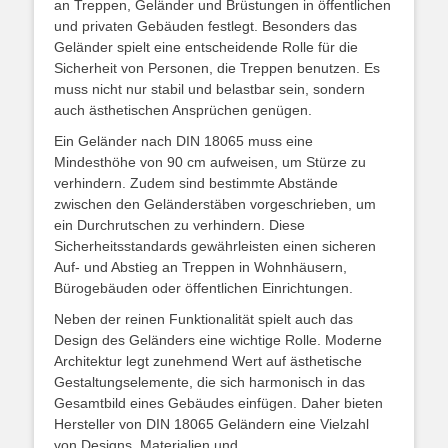
an Treppen, Geländer und Brüstungen in öffentlichen
und privaten Gebäuden festlegt. Besonders das
Geländer spielt eine entscheidende Rolle für die
Sicherheit von Personen, die Treppen benutzen. Es
muss nicht nur stabil und belastbar sein, sondern
auch ästhetischen Ansprüchen genügen.
Ein Geländer nach DIN 18065 muss eine
Mindesthöhe von 90 cm aufweisen, um Stürze zu
verhindern. Zudem sind bestimmte Abstände
zwischen den Geländerstäben vorgeschrieben, um
ein Durchrutschen zu verhindern. Diese
Sicherheitsstandards gewährleisten einen sicheren
Auf- und Abstieg an Treppen in Wohnhäusern,
Bürogebäuden oder öffentlichen Einrichtungen.
Neben der reinen Funktionalität spielt auch das
Design des Geländers eine wichtige Rolle. Moderne
Architektur legt zunehmend Wert auf ästhetische
Gestaltungselemente, die sich harmonisch in das
Gesamtbild eines Gebäudes einfügen. Daher bieten
Hersteller von DIN 18065 Geländern eine Vielzahl
von Designs, Materialien und