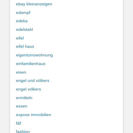
ebay kleinanzeigen
edampf
edeka
edelstahl
eifel
eifel haus
eigentumswohnung
einfamilienhaus
eisen
engel und völkers
engel völkers
ermitteln
essen
expose immobilien
f&f
fashion