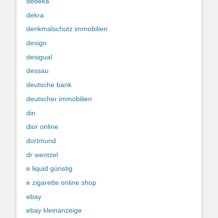
debeka
dekra
denkmalschutz immobilien
design
desigual
dessau
deutsche bank
deutscher immobilien
din
dior online
dortmund
dr wentzel
e liquid günstig
e zigarette online shop
ebay
ebay kleinanzeige