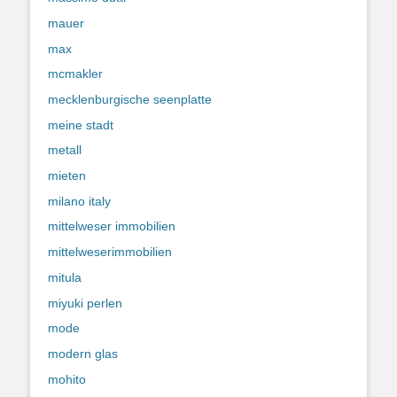
mauer
max
mcmakler
mecklenburgische seenplatte
meine stadt
metall
mieten
milano italy
mittelweser immobilien
mittelweserimmobilien
mitula
miyuki perlen
mode
modern glas
mohito