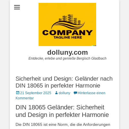
dolluny.com
Entdecke, erlebe und genieße Bergisch Gladbach
Sicherheit und Design: Geländer nach
DIN 18065 in perfekter Harmonie
Posted
Autor
21 September 2025
dolluny
Hinterlasse einen
on
Kommentar
DIN 18065 Geländer: Sicherheit
und Design in perfekter Harmonie
Die DIN 18065 ist eine Norm, die die Anforderungen