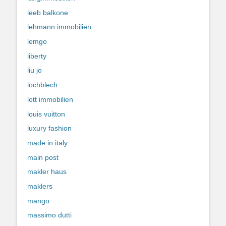
leeb balkone
lehmann immobilien
lemgo
liberty
liu jo
lochblech
lott immobilien
louis vuitton
luxury fashion
made in italy
main post
makler haus
maklers
mango
massimo dutti