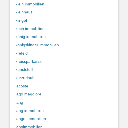
klein immobilien
kleinhaus
klingel
koch immobilien
könig immobilien
königskinder immobilien
krefeld
kreissparkasse
kunststoff
kurzurlaub
lacoste
lago maggiore
lang
lang immobilien
lange immobilien
langimmobilien