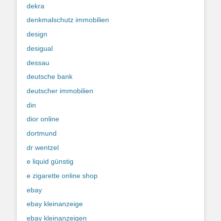
dekra
denkmalschutz immobilien
design
desigual
dessau
deutsche bank
deutscher immobilien
din
dior online
dortmund
dr wentzel
e liquid günstig
e zigarette online shop
ebay
ebay kleinanzeige
ebay kleinanzeigen