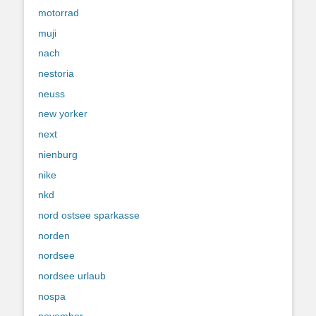
motorrad
muji
nach
nestoria
neuss
new yorker
next
nienburg
nike
nkd
nord ostsee sparkasse
norden
nordsee
nordsee urlaub
nospa