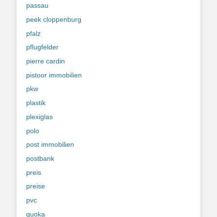
passau
peek cloppenburg
pfalz
pflugfelder
pierre cardin
pistoor immobilien
pkw
plastik
plexiglas
polo
post immobilien
postbank
preis
preise
pvc
quoka