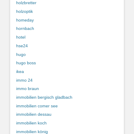
holzbretter
holzoptik
homeday
hornbach
hotel
hse24
hugo
hugo boss
ikea
immo 24
immo braun
immobilien bergisch gladbach
immobilien comer see
immobilien dessau
immobilien koch
immobilien könig