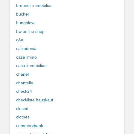
brunner immobilien
bücher
bungalow
bw online shop
c&a
calzedonia
casa immo
casa immobilien
chanel
chantelle
check24
checkliste hauskauf
closed
clothes
commerzbank