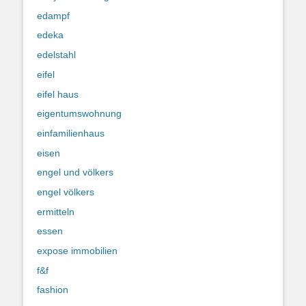
edampf
edeka
edelstahl
eifel
eifel haus
eigentumswohnung
einfamilienhaus
eisen
engel und völkers
engel völkers
ermitteln
essen
expose immobilien
f&f
fashion