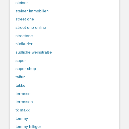
steiner
steiner immobilien
street one
street one online
streetone
südkurier
südliche weinstraße
super
super shop
taifun
takko
terrasse
terrassen
tk maxx
tommy
tommy hilfiger