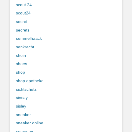
scout 24
scout24
secret
secrets
semmelhaack
senkrecht
shein
shoes
shop
shop apotheke
sichtschutz
sinsay
sisley
sneaker
sneaker online
someday