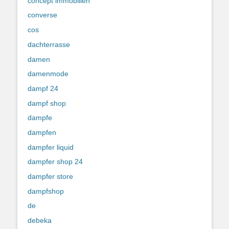
concept immobilien
converse
cos
dachterrasse
damen
damenmode
dampf 24
dampf shop
dampfe
dampfen
dampfer liquid
dampfer shop 24
dampfer store
dampfshop
de
debeka