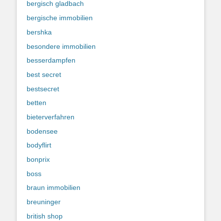
bergisch gladbach
bergische immobilien
bershka
besondere immobilien
besserdampfen
best secret
bestsecret
betten
bieterverfahren
bodensee
bodyflirt
bonprix
boss
braun immobilien
breuninger
british shop