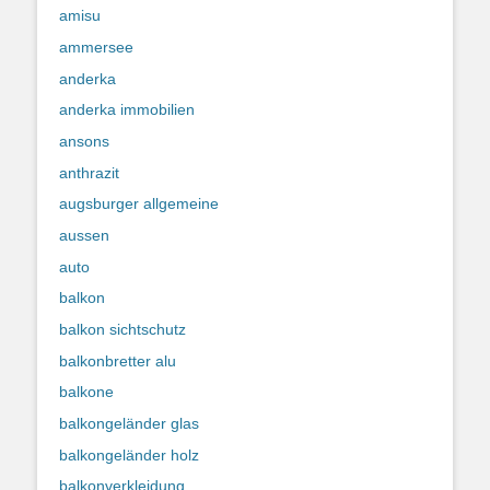
amisu
ammersee
anderka
anderka immobilien
ansons
anthrazit
augsburger allgemeine
aussen
auto
balkon
balkon sichtschutz
balkonbretter alu
balkone
balkongeländer glas
balkongeländer holz
balkonverkleidung