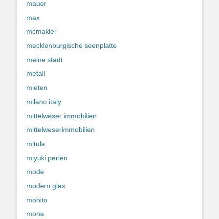
mauer
max
mcmakler
mecklenburgische seenplatte
meine stadt
metall
mieten
milano italy
mittelweser immobilien
mittelweserimmobilien
mitula
miyuki perlen
mode
modern glas
mohito
mona