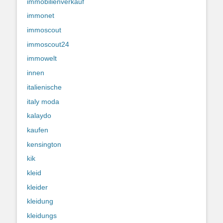
immobilienverkauf
immonet
immoscout
immoscout24
immowelt
innen
italienische
italy moda
kalaydo
kaufen
kensington
kik
kleid
kleider
kleidung
kleidungs