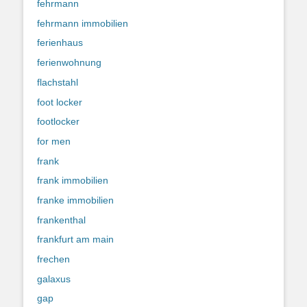
fehrmann
fehrmann immobilien
ferienhaus
ferienwohnung
flachstahl
foot locker
footlocker
for men
frank
frank immobilien
franke immobilien
frankenthal
frankfurt am main
frechen
galaxus
gap