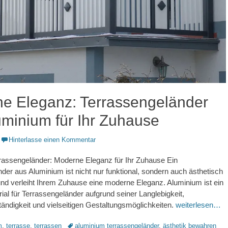
e Eleganz: Terrassengeländer
uminium für Ihr Zuhause
Hinterlasse einen Kommentar
rassengeländer: Moderne Eleganz für Ihr Zuhause Ein
der aus Aluminium ist nicht nur funktional, sondern auch ästhetisch
nd verleiht Ihrem Zuhause eine moderne Eleganz. Aluminium ist ein
rial für Terrassengeländer aufgrund seiner Langlebigkeit,
ändigkeit und vielseitigen Gestaltungsmöglichkeiten.
weiterlesen…
Schlagworte
m
,
terrasse
,
terrassen
aluminium terrassengeländer
,
ästhetik bewahren