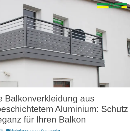
le Balkonverkleidung aus
beschichtetem Aluminium: Schutz
eganz für Ihren Balkon
26
Hinterlasse einen Kommentar