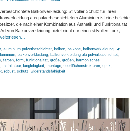
erbeschichtete Balkonverkleidung: Stilvoller Schutz für Ihren
konverkleidung aus pulverbeschichtetem Aluminium ist eine beliebte
esitzer, die nach einer Kombination aus Ästhetik und Funktionalität
Art von Balkonverkleidung bietet nicht nur einen stilvollen Look,
weiterlesen…
Schlagw
m
,
aluminium pulverbeschichtet
,
balkon
,
balkone
,
balkonverkleidung
luminium
,
balkonverkleidung
,
balkonverkleidung alu pulverbeschichtet
,
e
,
farben
,
form
,
funktionalität
,
größe
,
größen
,
harmonisches
d
,
installateur
,
langlebigkeit
,
montage
,
oberflächenstrukturen
,
optik
,
t
,
robust
,
schutz
,
widerstandsfähigkeit