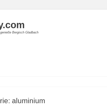
y.com
 genieße Bergisch Gladbach
rie:
aluminium