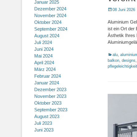
Januar 2025
Dezember 2024
Posted
08 Juni 2026
on
November 2024
Aluminium Gelä
Oktober 2024
ist ein Ort de
September 2024
Ästhetik Ihres
August 2024
Aluminiumgelän
Juli 2024
Juni 2024
Kategorien
alu
,
aluminiu
Mai 2024
balkon
,
designs
April 2024
pflegeleichtigkei
März 2024
Februar 2024
Januar 2024
Dezember 2023
November 2023
Oktober 2023
September 2023
August 2023
Juli 2023
Juni 2023