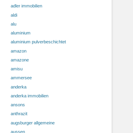
adler immobilien
aldi
alu
aluminium
aluminium pulverbeschichtet
amazon
amazone
amisu
ammersee
anderka
anderka immobilien
ansons
anthrazit
augsburger allgemeine
aussen