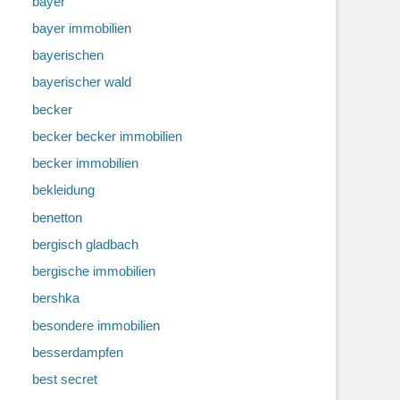
bayer
bayer immobilien
bayerischen
bayerischer wald
becker
becker becker immobilien
orte
becker immobilien
bekleidung
benetton
bergisch gladbach
bergische immobilien
bershka
besondere immobilien
besserdampfen
best secret