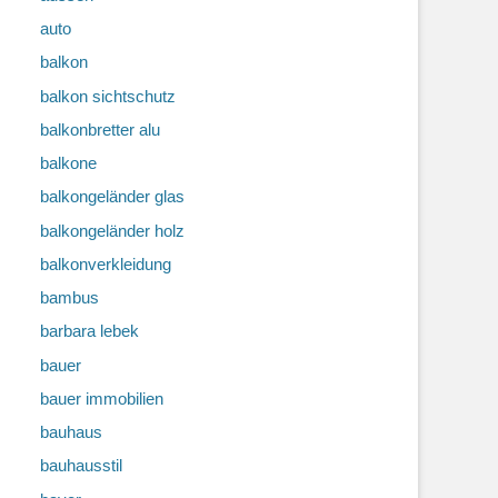
auto
balkon
balkon sichtschutz
balkonbretter alu
balkone
balkongeländer glas
balkongeländer holz
balkonverkleidung
bambus
barbara lebek
bauer
bauer immobilien
bauhaus
bauhausstil