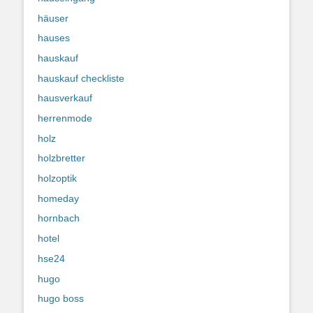
häuser
hauses
hauskauf
hauskauf checkliste
hausverkauf
herrenmode
holz
holzbretter
holzoptik
homeday
hornbach
hotel
hse24
hugo
hugo boss