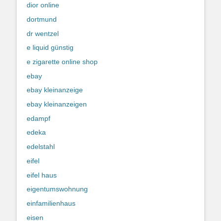
dior online
dortmund
dr wentzel
e liquid günstig
e zigarette online shop
ebay
ebay kleinanzeige
ebay kleinanzeigen
edampf
edeka
edelstahl
eifel
eifel haus
eigentumswohnung
einfamilienhaus
eisen