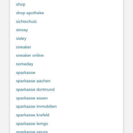
shop
shop apotheke
sichtschutz
sinsay
sisley
sneaker
sneaker online
someday
sparkasse
sparkasse aachen
sparkasse dortmund
sparkasse essen
sparkasse immobilien
sparkasse krefeld
sparkasse lemgo
sparkasse neuss