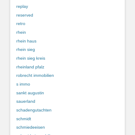
replay
reserved
retro
rhein
rhein haus
rhein sieg
rhein sieg kreis
rheinland pfalz
robrecht immobilien
s immo
sankt augustin
sauerland
schadengutachten
schmidt
schmiedeeisen