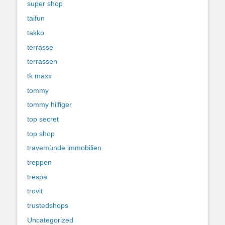
super shop
taifun
takko
terrasse
terrassen
tk maxx
tommy
tommy hilfiger
top secret
top shop
travemünde immobilien
treppen
trespa
trovit
trustedshops
Uncategorized