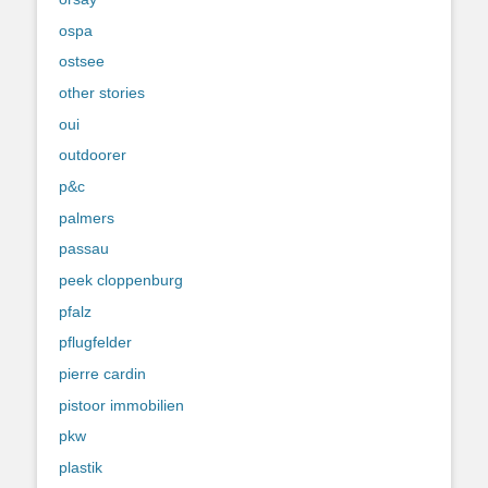
ospa
ostsee
other stories
oui
outdoorer
p&c
palmers
passau
peek cloppenburg
pfalz
pflugfelder
pierre cardin
pistoor immobilien
pkw
plastik