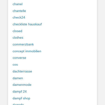
chanel
chantelle
check24
checkliste hauskauf
closed
clothes
commerzbank
concept immobilien
converse
cos
dachterrasse
damen
damenmode
dampf 24
dampf shop
dampfe