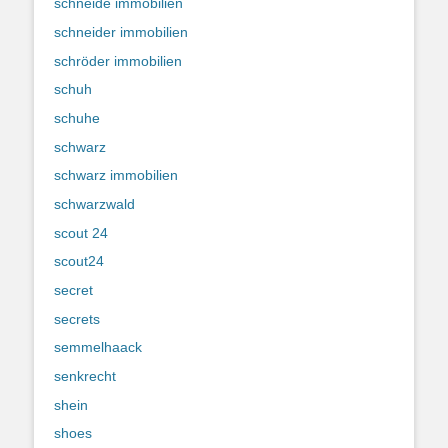
schneide immobilien
schneider immobilien
schröder immobilien
schuh
schuhe
schwarz
schwarz immobilien
schwarzwald
scout 24
scout24
secret
secrets
semmelhaack
senkrecht
shein
shoes