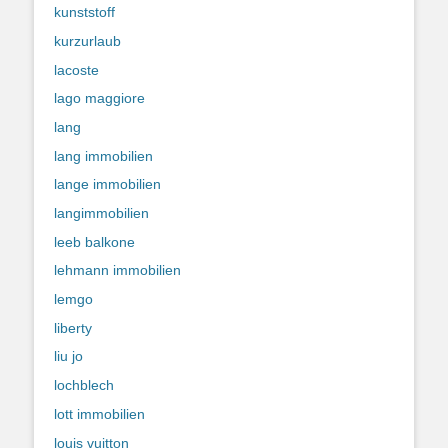
kunststoff
kurzurlaub
lacoste
lago maggiore
lang
lang immobilien
lange immobilien
langimmobilien
leeb balkone
lehmann immobilien
lemgo
liberty
liu jo
lochblech
lott immobilien
louis vuitton