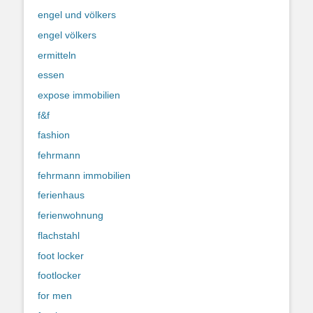
engel und völkers
engel völkers
ermitteln
essen
expose immobilien
f&f
fashion
fehrmann
fehrmann immobilien
ferienhaus
ferienwohnung
flachstahl
foot locker
footlocker
for men