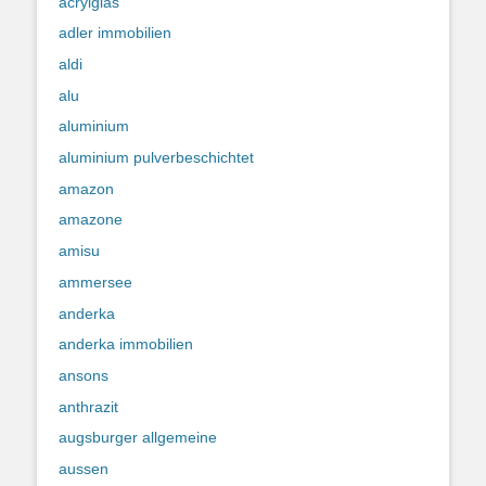
acrylglas
adler immobilien
aldi
alu
aluminium
aluminium pulverbeschichtet
amazon
amazone
amisu
ammersee
anderka
anderka immobilien
ansons
anthrazit
augsburger allgemeine
aussen