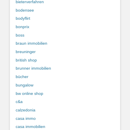
bieterverfahren
bodensee
bodyflirt
bonprix
boss
braun immobilien
breuninger
british shop
brunner immobilien
bücher
bungalow
bw online shop
c&a
calzedonia
casa immo
casa immobilien