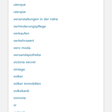
uterque
uterqüe
veranstaltungen in der nähe
verhinderungspflege
verkaufen
verkehrswert
vero moda
versandapotheke
victoria secret
vintage
volker
völker immobilien
volksbank
vonovia
vr