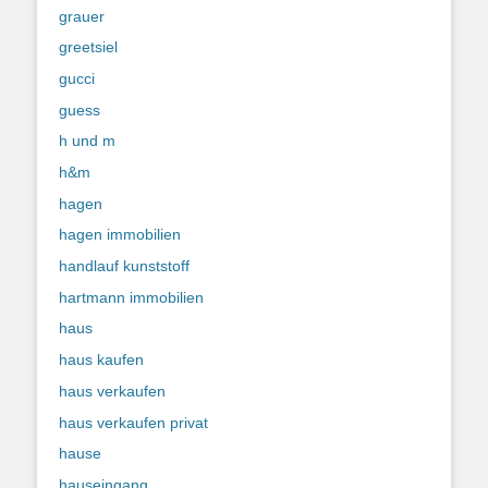
grauer
greetsiel
gucci
guess
h und m
h&m
hagen
hagen immobilien
handlauf kunststoff
hartmann immobilien
haus
haus kaufen
haus verkaufen
haus verkaufen privat
hause
hauseingang