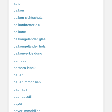
auto
balkon
balkon sichtschutz
balkonbretter alu
balkone
balkongeländer glas
balkongeländer holz
balkonverkleidung
bambus
barbara lebek
bauer
bauer immobilien
bauhaus
bauhausstil
bayer
bayer immobilien