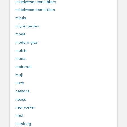
mittelweser immobilien
mittelweserimmobilien
mitula
miyuki perlen
mode
modern glas
mohito
mona
motorrad
muji
nach
nestoria
neuss
new yorker
next
nienburg