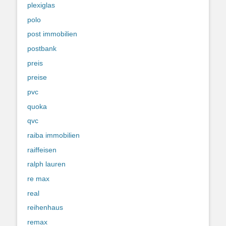
plexiglas
polo
post immobilien
postbank
preis
preise
pvc
quoka
qvc
raiba immobilien
raiffeisen
ralph lauren
re max
real
reihenhaus
remax