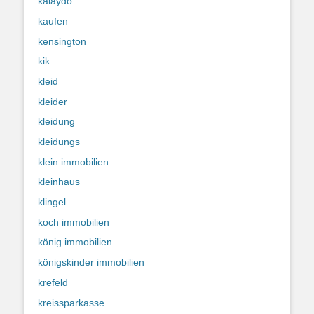
kalaydo
kaufen
kensington
kik
kleid
kleider
kleidung
kleidungs
klein immobilien
kleinhaus
klingel
koch immobilien
könig immobilien
königskinder immobilien
krefeld
kreissparkasse