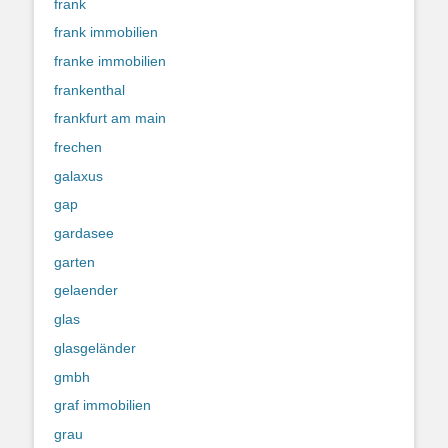
frank
frank immobilien
franke immobilien
frankenthal
frankfurt am main
frechen
galaxus
gap
gardasee
garten
gelaender
glas
glasgeländer
gmbh
graf immobilien
grau