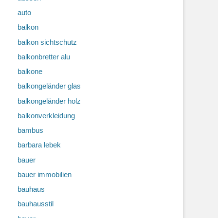
auto
balkon
balkon sichtschutz
balkonbretter alu
balkone
balkongeländer glas
balkongeländer holz
balkonverkleidung
bambus
barbara lebek
bauer
bauer immobilien
bauhaus
bauhausstil