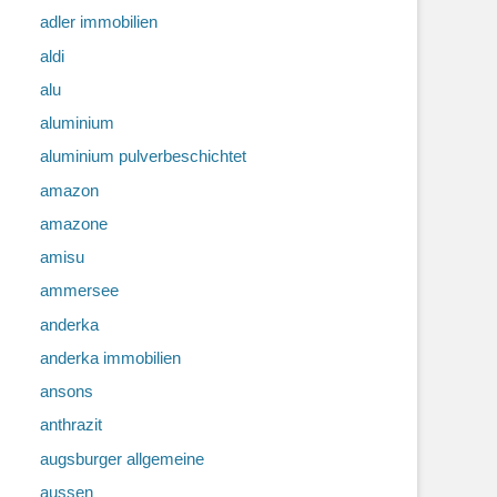
adler immobilien
aldi
alu
aluminium
aluminium pulverbeschichtet
amazon
amazone
amisu
ammersee
anderka
anderka immobilien
ansons
anthrazit
augsburger allgemeine
aussen