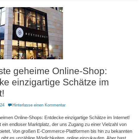
ste geheime Online-Shop:
ke einzigartige Schätze im
t!
024
Hinterlasse einen Kommentar
eimen Online-Shops: Entdecke einzigartige Schätze im Internet!
st ein endloser Marktplatz, der uns Zugang zu einer Vielzahl von
bietet. Von großen E-Commerce-Plattformen bis hin zu bekannten
 gibt es unzählige Möglichkeiten, online einzukaufen. Aber hast