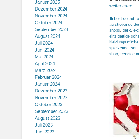
Januar 2025
weiterlesen…
Dezember 2024
November 2024
Kategorien
best secret
,
b
Oktober 2024
aufstrebende de
September 2024
shops
,
delik
,
e-
August 2024
einzigartige sch
kleidungsstücke
Juli 2024
spielzeuge
,
sam
Juni 2024
shop
,
trendige ou
Mai 2024
April 2024
März 2024
Februar 2024
Januar 2024
Dezember 2023
November 2023
Oktober 2023
September 2023
August 2023
Juli 2023
Juni 2023