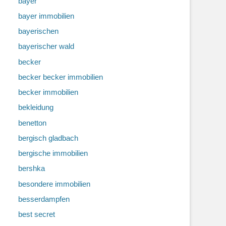
bayer
bayer immobilien
bayerischen
bayerischer wald
becker
becker becker immobilien
becker immobilien
bekleidung
benetton
bergisch gladbach
bergische immobilien
bershka
besondere immobilien
besserdampfen
best secret