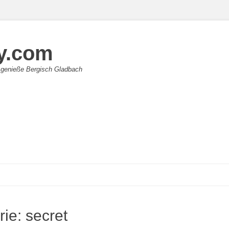
y.com
 genieße Bergisch Gladbach
rie:
secret