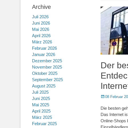
Archive
Juli 2026
Juni 2026
Mai 2026
April 2026
März 2026
Februar 2026
Januar 2026
Dezember 2025
Der be
November 2025
Oktober 2025
Entdec
September 2025
Interne
August 2025
Juli 2025
Posted
08 Februar 2
Juni 2025
on
Mai 2025
Die besten geh
April 2025
Das Internet i
März 2025
Online-Shops 
Februar 2025
Einzelhändlern