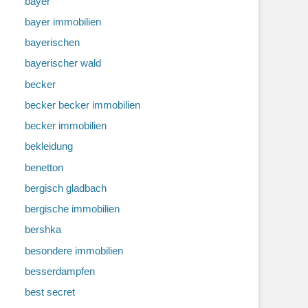
bayer
bayer immobilien
bayerischen
bayerischer wald
becker
becker becker immobilien
becker immobilien
bekleidung
benetton
bergisch gladbach
bergische immobilien
bershka
besondere immobilien
besserdampfen
best secret