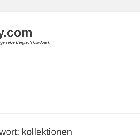
y.com
 genieße Bergisch Gladbach
wort:
kollektionen