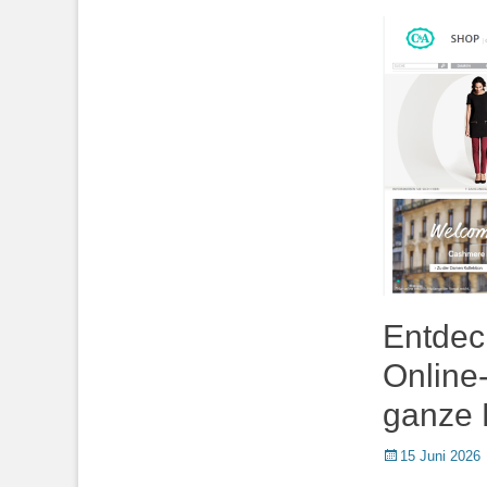
Entdeck
Online-
ganze 
Posted
15 Juni 2026
on