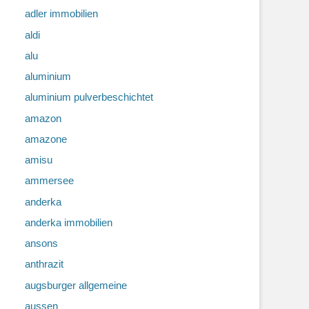
adler immobilien
aldi
alu
aluminium
aluminium pulverbeschichtet
amazon
amazone
amisu
ammersee
anderka
anderka immobilien
ansons
anthrazit
augsburger allgemeine
aussen