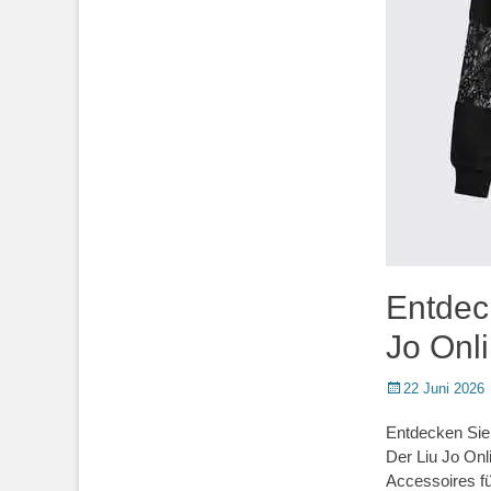
Entdeck
Jo Onl
Posted
22 Juni 2026
on
Entdecken Sie
Der Liu Jo Onl
Accessoires fü