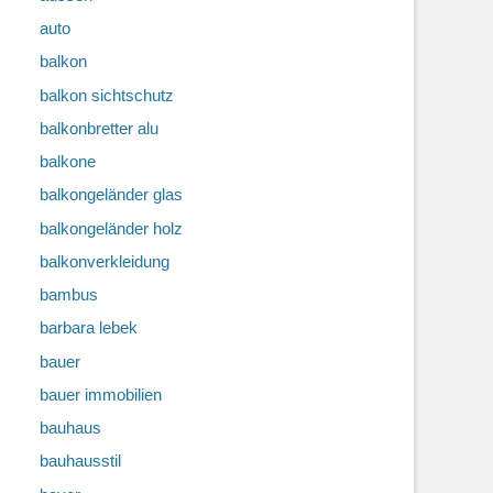
auto
balkon
balkon sichtschutz
balkonbretter alu
balkone
balkongeländer glas
balkongeländer holz
balkonverkleidung
bambus
barbara lebek
bauer
bauer immobilien
bauhaus
bauhausstil