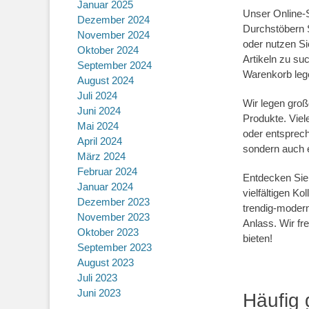
Januar 2025
Unser Online-
Dezember 2024
Durchstöbern 
November 2024
oder nutzen Si
Oktober 2024
Artikeln zu su
September 2024
Warenkorb leg
August 2024
Juli 2024
Wir legen groß
Juni 2024
Produkte. Viel
Mai 2024
oder entsprech
April 2024
sondern auch 
März 2024
Februar 2024
Entdecken Sie 
Januar 2024
vielfältigen Ko
Dezember 2023
trendig-modern
November 2023
Anlass. Wir fr
Oktober 2023
bieten!
September 2023
August 2023
Juli 2023
Juni 2023
Häufig 