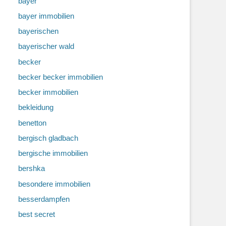
bayer
bayer immobilien
bayerischen
bayerischer wald
becker
becker becker immobilien
becker immobilien
bekleidung
benetton
bergisch gladbach
bergische immobilien
bershka
besondere immobilien
besserdampfen
best secret