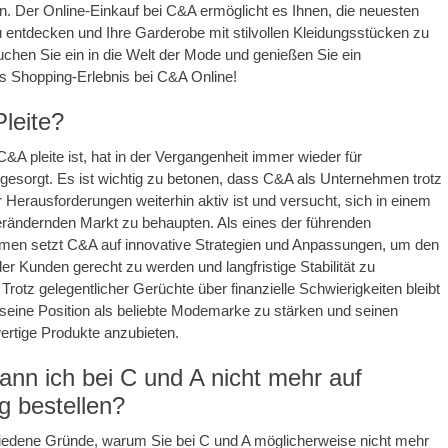
n. Der Online-Einkauf bei C&A ermöglicht es Ihnen, die neuesten
entdecken und Ihre Garderobe mit stilvollen Kleidungsstücken zu
uchen Sie ein in die Welt der Mode und genießen Sie ein
s Shopping-Erlebnis bei C&A Online!
leite?
C&A pleite ist, hat in der Vergangenheit immer wieder für
gesorgt. Es ist wichtig zu betonen, dass C&A als Unternehmen trotz
er Herausforderungen weiterhin aktiv ist und versucht, sich in einem
erändernden Markt zu behaupten. Als eines der führenden
en setzt C&A auf innovative Strategien und Anpassungen, um den
er Kunden gerecht zu werden und langfristige Stabilität zu
Trotz gelegentlicher Gerüchte über finanzielle Schwierigkeiten bleibt
seine Position als beliebte Modemarke zu stärken und seinen
rtige Produkte anzubieten.
nn ich bei C und A nicht mehr auf
 bestellen?
hiedene Gründe, warum Sie bei C und A möglicherweise nicht mehr