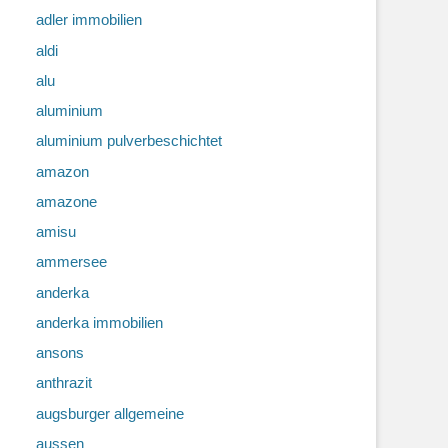
adler immobilien
aldi
alu
aluminium
aluminium pulverbeschichtet
amazon
amazone
amisu
ammersee
anderka
anderka immobilien
ansons
anthrazit
augsburger allgemeine
aussen