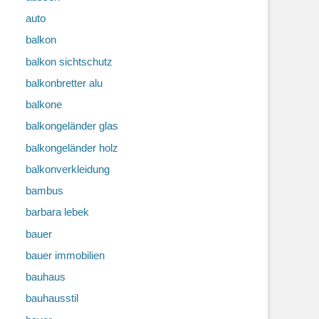
auto
balkon
balkon sichtschutz
balkonbretter alu
balkone
balkongeländer glas
balkongeländer holz
balkonverkleidung
bambus
barbara lebek
bauer
bauer immobilien
bauhaus
bauhausstil