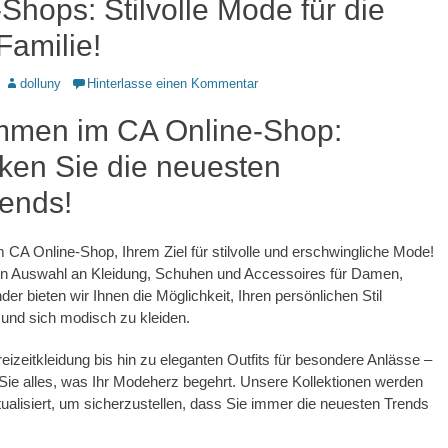
Shops: Stilvolle Mode für die
Familie!
Autor
dolluny
Hinterlasse einen Kommentar
mmen im CA Online-Shop:
ken Sie die neuesten
ends!
CA Online-Shop, Ihrem Ziel für stilvolle und erschwingliche Mode!
ten Auswahl an Kleidung, Schuhen und Accessoires für Damen,
er bieten wir Ihnen die Möglichkeit, Ihren persönlichen Stil
und sich modisch zu kleiden.
reizeitkleidung bis hin zu eleganten Outfits für besondere Anlässe –
 Sie alles, was Ihr Modeherz begehrt. Unsere Kollektionen werden
ualisiert, um sicherzustellen, dass Sie immer die neuesten Trends
.