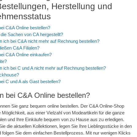
estellungen, Herstellung und
ehmensstatus
ei C&A Online bestellen?
die Sachen von CA hergestellt?
 ich bei C&A nicht mehr auf Rechnung bestellen?
ießen C&A Filialen?
ei C&A Online einkaufen?
ite?
 ich bei C und A nicht mehr auf Rechnung bestellen?
ockhouse?
i C und A als Gast bestellen?
 bei C&A Online bestellen?
önnen Sie ganz bequem online bestellen. Der C&A Online-Shop
e Möglichkeit, aus einer Vielzahl von Modeartikeln für die ganze
hlen und Ihre Einkäufe bequem von zu Hause aus zu erledigen.
ie die aktuellen Kollektionen, legen Sie Ihre Lieblingsstücke in den
folgen Sie dem einfachen Bestellprozess. Mit nur wenigen Klicks