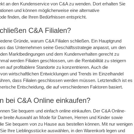
rekt an den Kundenservice von C&A zu wenden. Dort erhalten Sie
ationen und können möglicherweise eine alternative
e finden, die Ihren Bedürfnissen entspricht.
hließen C&A Filialen?
hiedene Gründe, warum C&A Filialen schließen. Ein Hauptgrund
dass das Unternehmen seine Geschäftsstrategie anpasst, um den
nden Marktbedingungen und dem Kundenverhalten gerecht zu
al werden Filialen geschlossen, um die Rentabilität zu steigern
n auf profitablere Standorte zu konzentrieren. Auch die
von wirtschaftlichen Entwicklungen und Trends im Einzelhandel
hren, dass Filialen geschlossen werden müssen. Letztendlich ist es
erische Entscheidung, die auf verschiedenen Faktoren basiert.
 bei C&A Online einkaufen?
önnen Sie bequem und einfach online einkaufen. Der C&A Online-
ne breite Auswahl an Mode für Damen, Herren und Kinder sowie
die Sie bequem von zu Hause aus bestellen können. Mit nur wenigen
Sie Ihre Lieblingsstücke auswählen, in den Warenkorb legen und