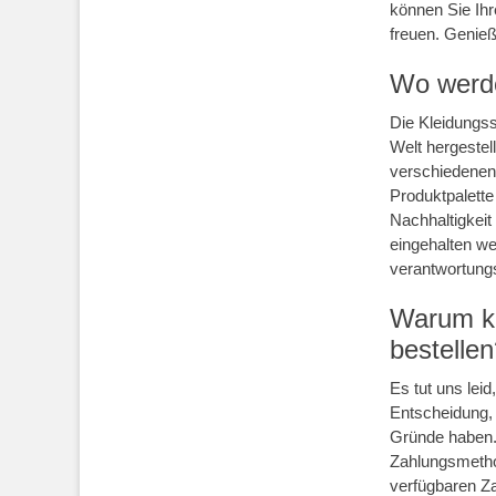
können Sie Ihr
freuen. Genieß
Wo werde
Die Kleidungs
Welt hergestel
verschiedenen 
Produktpalette
Nachhaltigkeit
eingehalten we
verantwortung
Warum ka
bestelle
Es tut uns lei
Entscheidung,
Gründe haben. 
Zahlungsmethod
verfügbaren Z