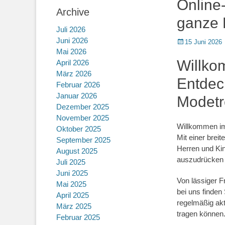
Online-
Archive
ganze 
Juli 2026
Juni 2026
Posted
15 Juni 2026
Mai 2026
on
Willko
April 2026
März 2026
Entdec
Februar 2026
Januar 2026
Modetr
Dezember 2025
November 2025
Willkommen im 
Oktober 2025
Mit einer brei
September 2025
Herren und Kind
August 2025
auszudrücken 
Juli 2025
Juni 2025
Von lässiger F
Mai 2025
bei uns finden
April 2025
regelmäßig akt
März 2025
tragen können
Februar 2025