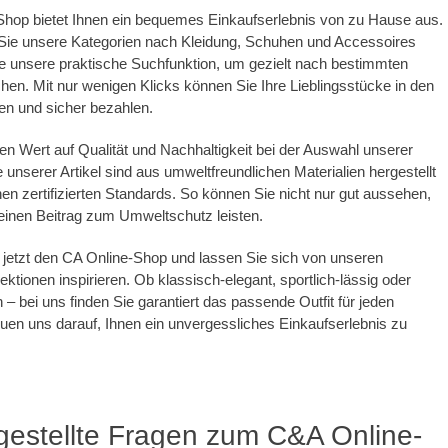
Shop bietet Ihnen ein bequemes Einkaufserlebnis von zu Hause aus.
Sie unsere Kategorien nach Kleidung, Schuhen und Accessoires
e unsere praktische Suchfunktion, um gezielt nach bestimmten
chen. Mit nur wenigen Klicks können Sie Ihre Lieblingsstücke in den
en und sicher bezahlen.
en Wert auf Qualität und Nachhaltigkeit bei der Auswahl unserer
e unserer Artikel sind aus umweltfreundlichen Materialien hergestellt
en zertifizierten Standards. So können Sie nicht nur gut aussehen,
einen Beitrag zum Umweltschutz leisten.
jetzt den CA Online-Shop und lassen Sie sich von unseren
llektionen inspirieren. Ob klassisch-elegant, sportlich-lässig oder
 – bei uns finden Sie garantiert das passende Outfit für jeden
euen uns darauf, Ihnen ein unvergessliches Einkaufserlebnis zu
gestellte Fragen zum C&A Online-