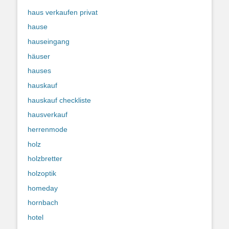
haus verkaufen privat
hause
hauseingang
häuser
hauses
hauskauf
hauskauf checkliste
hausverkauf
herrenmode
holz
holzbretter
holzoptik
homeday
hornbach
hotel