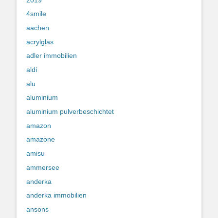
4smile
aachen
acrylglas
adler immobilien
aldi
alu
aluminium
aluminium pulverbeschichtet
amazon
amazone
amisu
ammersee
anderka
anderka immobilien
ansons