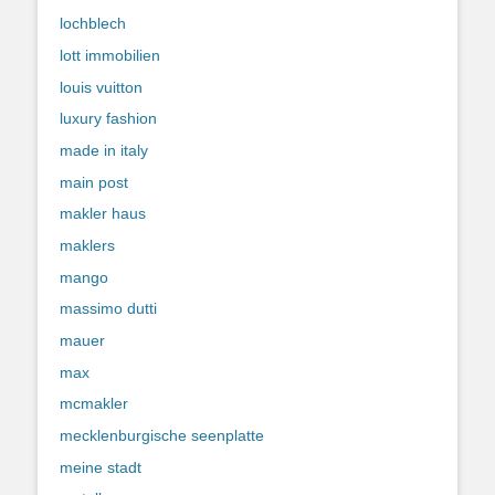
lochblech
lott immobilien
louis vuitton
luxury fashion
made in italy
main post
makler haus
maklers
mango
massimo dutti
mauer
max
mcmakler
mecklenburgische seenplatte
meine stadt