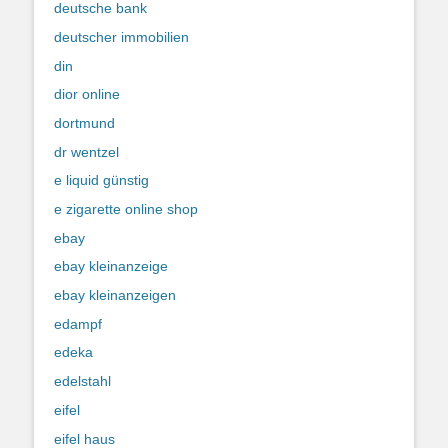
deutsche bank
deutscher immobilien
din
dior online
dortmund
dr wentzel
e liquid günstig
e zigarette online shop
ebay
ebay kleinanzeige
ebay kleinanzeigen
edampf
edeka
edelstahl
eifel
eifel haus