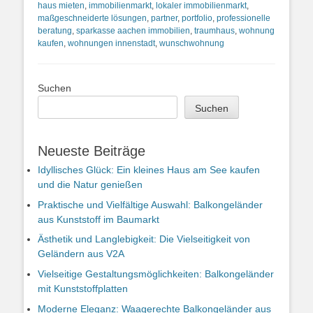
haus mieten
,
immobilienmarkt
,
lokaler immobilienmarkt
,
maßgeschneiderte lösungen
,
partner
,
portfolio
,
professionelle
beratung
,
sparkasse aachen immobilien
,
traumhaus
,
wohnung
kaufen
,
wohnungen innenstadt
,
wunschwohnung
Suchen
Suchen
Neueste Beiträge
Idyllisches Glück: Ein kleines Haus am See kaufen
und die Natur genießen
Praktische und Vielfältige Auswahl: Balkongeländer
aus Kunststoff im Baumarkt
Ästhetik und Langlebigkeit: Die Vielseitigkeit von
Geländern aus V2A
Vielseitige Gestaltungsmöglichkeiten: Balkongeländer
mit Kunststoffplatten
Moderne Eleganz: Waagerechte Balkongeländer aus