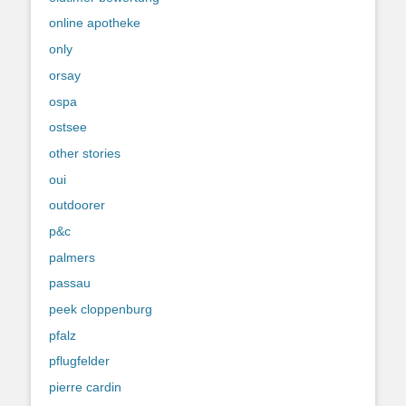
online apotheke
only
orsay
ospa
ostsee
other stories
oui
outdoorer
p&c
palmers
passau
peek cloppenburg
pfalz
pflugfelder
pierre cardin