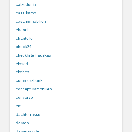
calzedonia
casa immo
casa immobilien
chanel
chantelle
check24
checkliste hauskauf
closed
clothes
commerzbank
concept immobilien
converse
cos
dachterrasse
damen
damenmode