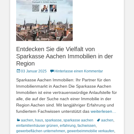
Entdecken Sie die Vielfalt von
Sparkasse Aachen Immobilien in der
Region
Posted
03 Januar 2025
Hinterlasse einen Kommentar
on
Sparkasse Aachen Immobilien: Ihr Partner für den
Immobilienmarkt in Aachen Die Sparkasse Aachen
Immobilien ist eine vertrauenswürdige Anlaufstelle für
alle, die auf der Suche nach einer Immobilie in der
Region Aachen sind. Mit langjähriger Erfahrung und
fundiertem Fachwissen unterstützt das
weiterlesen…
Kategorien
Schlagworte
aachen
,
haus
,
sparkasse
,
sparkasse aachen
aachen
,
einfamilienhäuser grünen
,
erfahrung
,
fachwissen
,
gewerbeflächen unternehmen
,
gewerbeimmobilie verkaufen
,