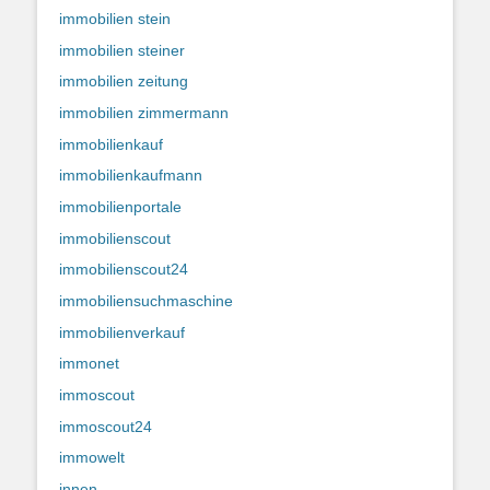
immobilien stein
immobilien steiner
immobilien zeitung
immobilien zimmermann
immobilienkauf
immobilienkaufmann
immobilienportale
immobilienscout
immobilienscout24
immobiliensuchmaschine
immobilienverkauf
immonet
immoscout
immoscout24
immowelt
innen