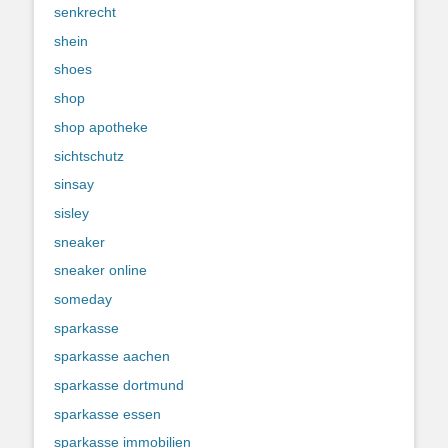
senkrecht
shein
shoes
shop
shop apotheke
sichtschutz
sinsay
sisley
sneaker
sneaker online
someday
sparkasse
sparkasse aachen
sparkasse dortmund
sparkasse essen
sparkasse immobilien