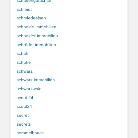
schadengutachten
schmidt
schmiedeeisen
schneide immobilien
schneider immobilien
schröder immobilien
schuh
schuhe
schwarz
schwarz immobilien
schwarzwald
scout 24
scout24
secret
secrets
semmelhaack