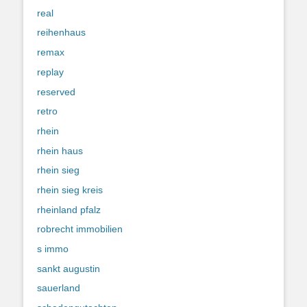
real
reihenhaus
remax
replay
reserved
retro
rhein
rhein haus
rhein sieg
rhein sieg kreis
rheinland pfalz
robrecht immobilien
s immo
sankt augustin
sauerland