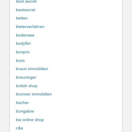
best secret
bestsecret
betten
bieterverfahren
bodensee
bodyflirt
bonprix
boss
braun immobilien
breuninger
british shop
brunner immobilien
bücher
bungalow
bw online shop
c&a