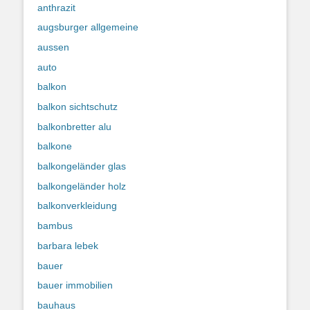
anthrazit
augsburger allgemeine
aussen
auto
balkon
balkon sichtschutz
balkonbretter alu
balkone
balkongeländer glas
balkongeländer holz
balkonverkleidung
bambus
barbara lebek
bauer
bauer immobilien
bauhaus