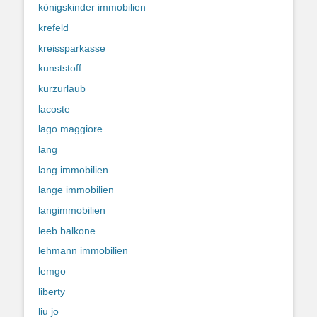
königskinder immobilien
krefeld
kreissparkasse
kunststoff
kurzurlaub
lacoste
lago maggiore
lang
lang immobilien
lange immobilien
langimmobilien
leeb balkone
lehmann immobilien
lemgo
liberty
liu jo