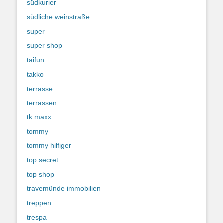
südkurier
südliche weinstraße
super
super shop
taifun
takko
terrasse
terrassen
tk maxx
tommy
tommy hilfiger
top secret
top shop
travemünde immobilien
treppen
trespa