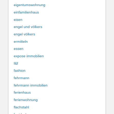
eigentumswohnung
einfamilienhaus
eisen
engel und völkers
engel völkers
ermitteln
essen
expose immobilien
f&f
fashion
fehrmann
fehrmann immobilien
ferienhaus
ferienwohnung
flachstahl