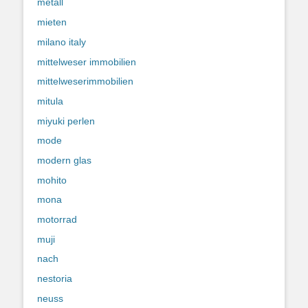
metall
mieten
milano italy
mittelweser immobilien
mittelweserimmobilien
mitula
miyuki perlen
mode
modern glas
mohito
mona
motorrad
muji
nach
nestoria
neuss