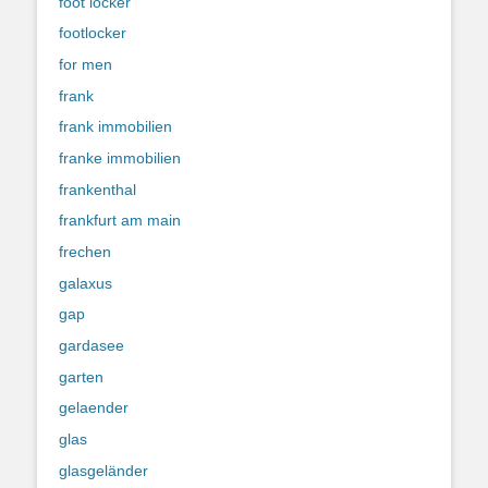
foot locker
footlocker
for men
frank
frank immobilien
franke immobilien
frankenthal
frankfurt am main
frechen
galaxus
gap
gardasee
garten
gelaender
glas
glasgeländer