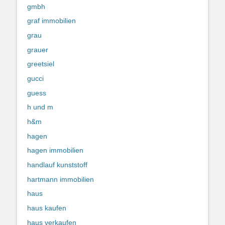
gmbh
graf immobilien
grau
grauer
greetsiel
gucci
guess
h und m
h&m
hagen
hagen immobilien
handlauf kunststoff
hartmann immobilien
haus
haus kaufen
haus verkaufen