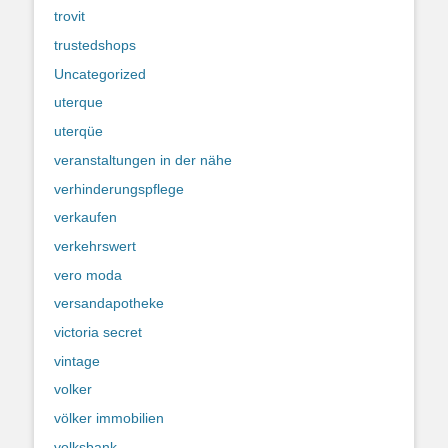
trovit
trustedshops
Uncategorized
uterque
uterqüe
veranstaltungen in der nähe
verhinderungspflege
verkaufen
verkehrswert
vero moda
versandapotheke
victoria secret
vintage
volker
völker immobilien
volksbank