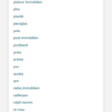
pistoor immobilien
pkw
plastik
plexiglas
polo
post immobilien
postbank
preis
preise
pvc
quoka
qvc
raiba immobilien
raiffeisen
ralph lauren
re max