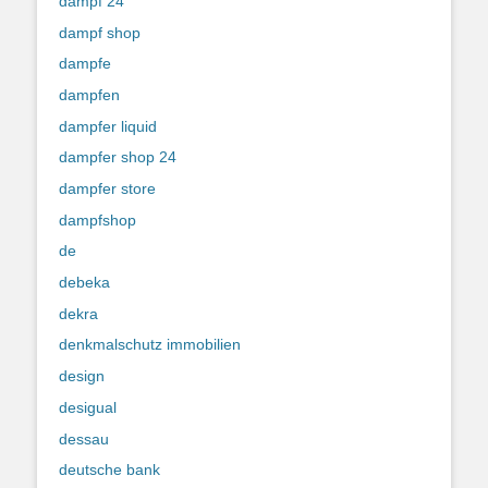
dampf 24
dampf shop
dampfe
dampfen
dampfer liquid
dampfer shop 24
dampfer store
dampfshop
de
debeka
dekra
denkmalschutz immobilien
design
desigual
dessau
deutsche bank