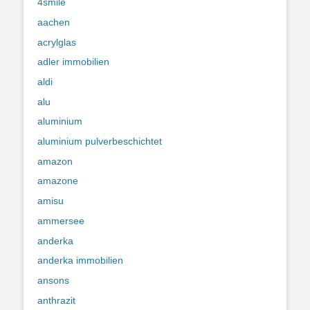
4smile
aachen
acrylglas
adler immobilien
aldi
alu
aluminium
aluminium pulverbeschichtet
amazon
amazone
amisu
ammersee
anderka
anderka immobilien
ansons
anthrazit