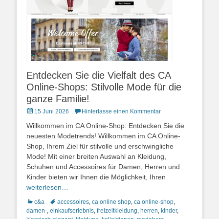
Entdecken Sie die Vielfalt des CA
Online-Shops: Stilvolle Mode für die
ganze Familie!
Posted
15 Juni 2026
Hinterlasse einen Kommentar
on
Willkommen im CA Online-Shop: Entdecken Sie die
neuesten Modetrends! Willkommen im CA Online-
Shop, Ihrem Ziel für stilvolle und erschwingliche
Mode! Mit einer breiten Auswahl an Kleidung,
Schuhen und Accessoires für Damen, Herren und
Kinder bieten wir Ihnen die Möglichkeit, Ihren
weiterlesen…
Kategorien
Schlagworte
c&a
accessoires
,
ca online shop
,
ca online-shop
,
damen-
,
einkaufserlebnis
,
freizeitkleidung
,
herren
,
kinder
,