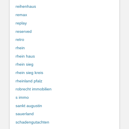
reihenhaus
remax
replay
reserved
retro
rhein
rhein haus
rhein sieg
rhein sieg kreis
rheinland pfalz
robrecht immobilien
s immo
sankt augustin
sauerland
schadengutachten