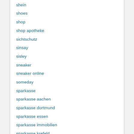
shein
shoes
shop
shop apotheke
sichtschutz
sinsay
sisley
sneaker
sneaker online
someday
sparkasse
sparkasse aachen
sparkasse dortmund
sparkasse essen
sparkasse immobilien
sparkasse krefeld