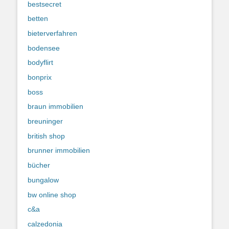
bestsecret
betten
bieterverfahren
bodensee
bodyflirt
bonprix
boss
braun immobilien
breuninger
british shop
brunner immobilien
bücher
bungalow
bw online shop
c&a
calzedonia