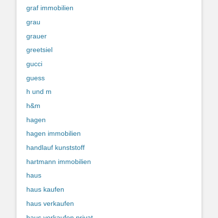
graf immobilien
grau
grauer
greetsiel
gucci
guess
h und m
h&m
hagen
hagen immobilien
handlauf kunststoff
hartmann immobilien
haus
haus kaufen
haus verkaufen
haus verkaufen privat