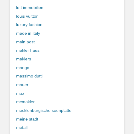
lott immobilien
louis vuitton
luxury fashion
made in italy
main post
makler haus
maklers
mango
massimo dutti
mauer
max
mcmakler
mecklenburgische seenplatte
meine stadt
metall