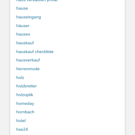
hause
hauseingang
häuser
hauses
hauskauf
hauskauf checkliste
hausverkauf
herrenmode
holz
holzbretter
holzoptik
homeday
hornbach
hotel
hse24