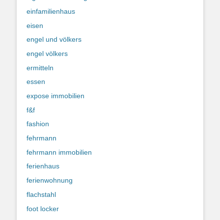
einfamilienhaus
eisen
engel und völkers
engel völkers
ermitteln
essen
expose immobilien
f&f
fashion
fehrmann
fehrmann immobilien
ferienhaus
ferienwohnung
flachstahl
foot locker