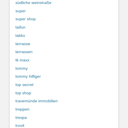
südliche weinstraße
super
super shop
taifun
takko
terrasse
terrassen
tk maxx
tommy
tommy hilfiger
top secret
top shop
travemünde immobilien
treppen
trespa
trovit