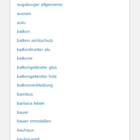
augsburger allgemeine
aussen
auto
balkon
balkon sichtschutz
balkonbretter alu
balkone
balkongeländer glas
balkongeländer holz
balkonverkleidung
bambus
barbara lebek
bauer
bauer immobilien
bauhaus
bauhausstil