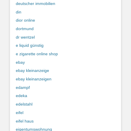
deutscher immobilien
din
dior online
dortmund
dr wentzel
e liquid günstig
e zigarette online shop
ebay
ebay kleinanzeige
ebay kleinanzeigen
edampf
edeka
edelstahl
eifel
eifel haus
eigentumswohnung