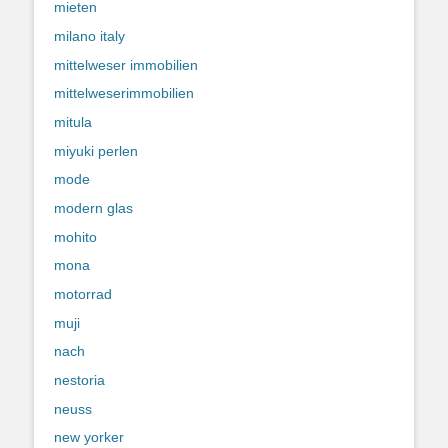
mieten
milano italy
mittelweser immobilien
mittelweserimmobilien
mitula
miyuki perlen
mode
modern glas
mohito
mona
motorrad
muji
nach
nestoria
neuss
new yorker