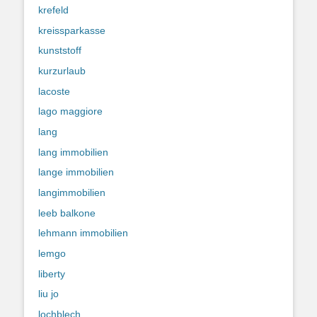
krefeld
kreissparkasse
kunststoff
kurzurlaub
lacoste
lago maggiore
lang
lang immobilien
lange immobilien
langimmobilien
leeb balkone
lehmann immobilien
lemgo
liberty
liu jo
lochblech