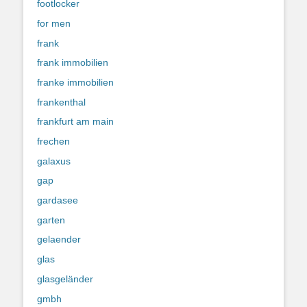
footlocker
for men
frank
frank immobilien
franke immobilien
frankenthal
frankfurt am main
frechen
galaxus
gap
gardasee
garten
gelaender
glas
glasgeländer
gmbh