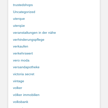
trustedshops
Uncategorized
uterque
uterqüe
veranstaltungen in der nähe
verhinderungspflege
verkaufen
verkehrswert
vero moda
versandapotheke
victoria secret
vintage
volker
völker immobilien
volksbank