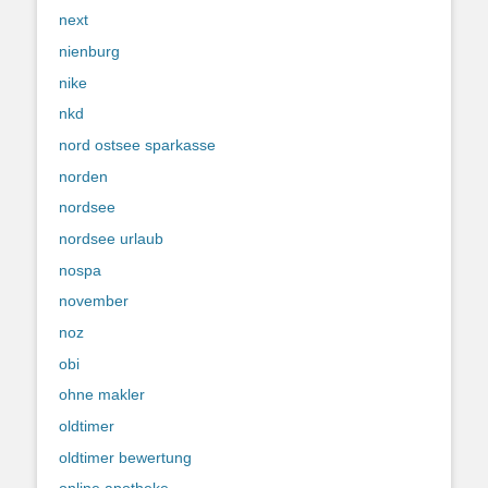
next
nienburg
nike
nkd
nord ostsee sparkasse
norden
nordsee
nordsee urlaub
nospa
november
noz
obi
ohne makler
oldtimer
oldtimer bewertung