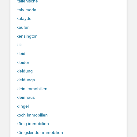
italienische
italy moda
kalaydo
kaufen
kensington
kik
kleid
kleider
kleidung
kleidungs
klein immobilien
kleinhaus
klingel
koch immobilien
könig immobilien
königskinder immobilien