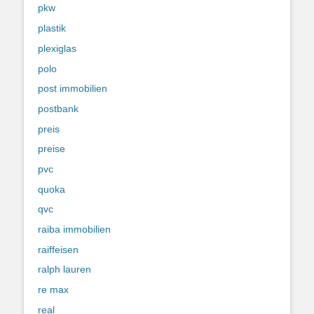
pkw
plastik
plexiglas
polo
post immobilien
postbank
preis
preise
pvc
quoka
qvc
raiba immobilien
raiffeisen
ralph lauren
re max
real