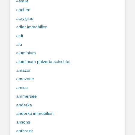
4smile
aachen
acrylglas
adler immobilien
aldi
alu
aluminium
aluminium pulverbeschichtet
amazon
amazone
amisu
ammersee
anderka
anderka immobilien
ansons
anthrazit