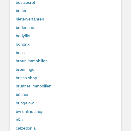
bestsecret
betten
bieterverfahren
bodensee
bodyflirt
bonprix
boss
braun immobilien
breuninger
british shop
brunner immobilien
bücher
bungalow
bw online shop
c&a
calzedonia