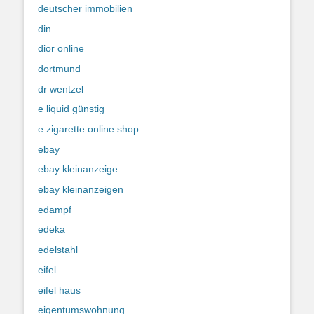
deutscher immobilien
din
dior online
dortmund
dr wentzel
e liquid günstig
e zigarette online shop
ebay
ebay kleinanzeige
ebay kleinanzeigen
edampf
edeka
edelstahl
eifel
eifel haus
eigentumswohnung