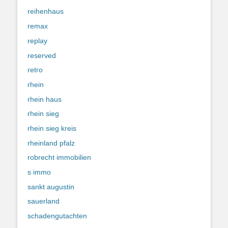
reihenhaus
remax
replay
reserved
retro
rhein
rhein haus
rhein sieg
rhein sieg kreis
rheinland pfalz
robrecht immobilien
s immo
sankt augustin
sauerland
schadengutachten