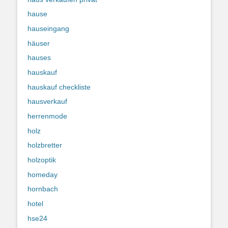
hause
hauseingang
häuser
hauses
hauskauf
hauskauf checkliste
hausverkauf
herrenmode
holz
holzbretter
holzoptik
homeday
hornbach
hotel
hse24