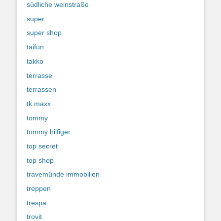
südliche weinstraße
super
super shop
taifun
takko
terrasse
terrassen
tk maxx
tommy
tommy hilfiger
top secret
top shop
travemünde immobilien
treppen
trespa
trovit