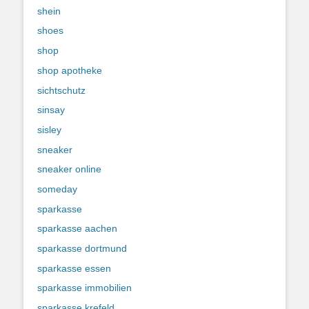
shein
shoes
shop
shop apotheke
sichtschutz
sinsay
sisley
sneaker
sneaker online
someday
sparkasse
sparkasse aachen
sparkasse dortmund
sparkasse essen
sparkasse immobilien
sparkasse krefeld