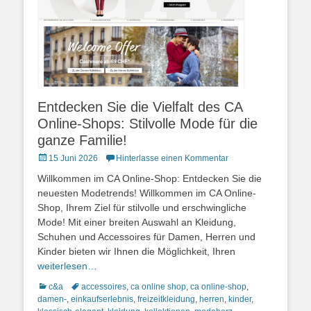
Entdecken Sie die Vielfalt des CA
Online-Shops: Stilvolle Mode für die
ganze Familie!
Posted
15 Juni 2026
Hinterlasse einen Kommentar
on
Willkommen im CA Online-Shop: Entdecken Sie die
neuesten Modetrends! Willkommen im CA Online-
Shop, Ihrem Ziel für stilvolle und erschwingliche
Mode! Mit einer breiten Auswahl an Kleidung,
Schuhen und Accessoires für Damen, Herren und
Kinder bieten wir Ihnen die Möglichkeit, Ihren
weiterlesen…
Kategorien
Schlagworte
c&a
accessoires
,
ca online shop
,
ca online-shop
,
damen-
,
einkaufserlebnis
,
freizeitkleidung
,
herren
,
kinder
,