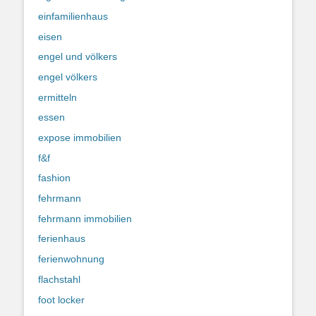
einfamilienhaus
eisen
engel und völkers
engel völkers
ermitteln
essen
expose immobilien
f&f
fashion
fehrmann
fehrmann immobilien
ferienhaus
ferienwohnung
flachstahl
foot locker