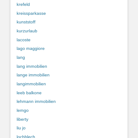
krefeld
kreissparkasse
kunststoff
kurzurlaub
lacoste
lago maggiore
lang
lang immobilien
lange immobilien
langimmobilien
leeb balkone
lehmann immobilien
lemgo
liberty
liu jo
lochblech