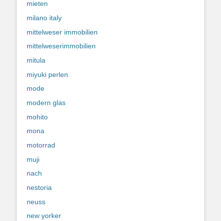
mieten
milano italy
mittelweser immobilien
mittelweserimmobilien
mitula
miyuki perlen
mode
modern glas
mohito
mona
motorrad
muji
nach
nestoria
neuss
new yorker