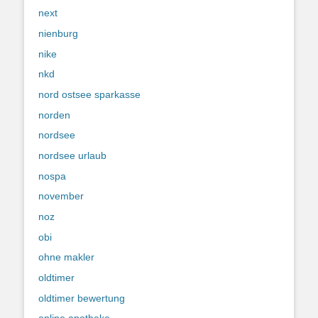
next
nienburg
nike
nkd
nord ostsee sparkasse
norden
nordsee
nordsee urlaub
nospa
november
noz
obi
ohne makler
oldtimer
oldtimer bewertung