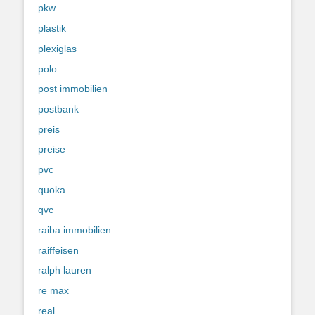
pkw
plastik
plexiglas
polo
post immobilien
postbank
preis
preise
pvc
quoka
qvc
raiba immobilien
raiffeisen
ralph lauren
re max
real