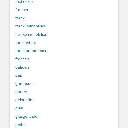
footlocker
for men
frank
frank immobilien
franke immobilien
frankenthal
frankfurt am main
frechen
galaxus
gap
gardasee
garten
gelaender
glas
glasgeländer
gmbh