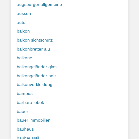
augsburger allgemeine
aussen
auto
balkon
balkon sichtschutz
balkonbretter alu
balkone
balkongeländer glas
balkongeländer holz
balkonverkleidung
bambus
barbara lebek
bauer
bauer immobilien
bauhaus
bauhausstil