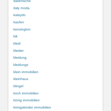
italienische
italy moda
kalaydo
kaufen
kensington
kik
kleid
kleider
kleidung
kleidungs
klein immobilien
kleinhaus
klingel
koch immobilien
könig immobilien
königskinder immobilien