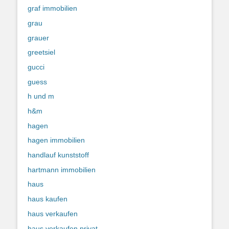
graf immobilien
grau
grauer
greetsiel
gucci
guess
h und m
h&m
hagen
hagen immobilien
handlauf kunststoff
hartmann immobilien
haus
haus kaufen
haus verkaufen
haus verkaufen privat