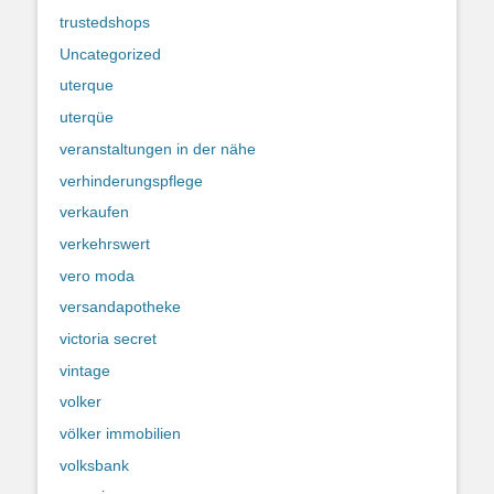
trustedshops
Uncategorized
uterque
uterqüe
veranstaltungen in der nähe
verhinderungspflege
verkaufen
verkehrswert
vero moda
versandapotheke
victoria secret
vintage
volker
völker immobilien
volksbank