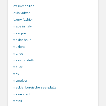
lott immobilien
louis vuitton
luxury fashion
made in italy
main post
makler haus
maklers
mango
massimo dutti
mauer
max
mcmakler
mecklenburgische seenplatte
meine stadt
metall