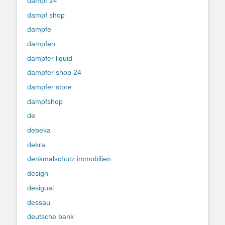
dampf 24
dampf shop
dampfe
dampfen
dampfer liquid
dampfer shop 24
dampfer store
dampfshop
de
debeka
dekra
denkmalschutz immobilien
design
desigual
dessau
deutsche bank