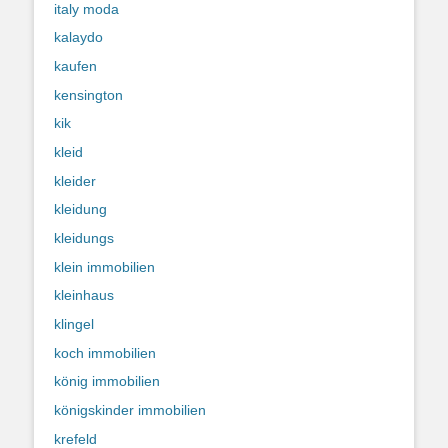
italy moda
kalaydo
kaufen
kensington
kik
kleid
kleider
kleidung
kleidungs
klein immobilien
kleinhaus
klingel
koch immobilien
könig immobilien
königskinder immobilien
krefeld