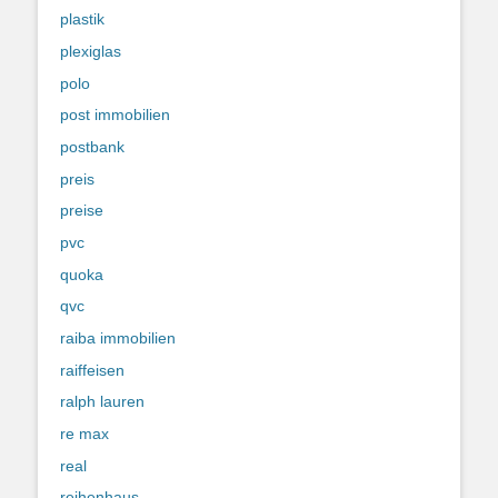
plastik
plexiglas
polo
post immobilien
postbank
preis
preise
pvc
quoka
qvc
raiba immobilien
raiffeisen
ralph lauren
re max
real
reihenhaus