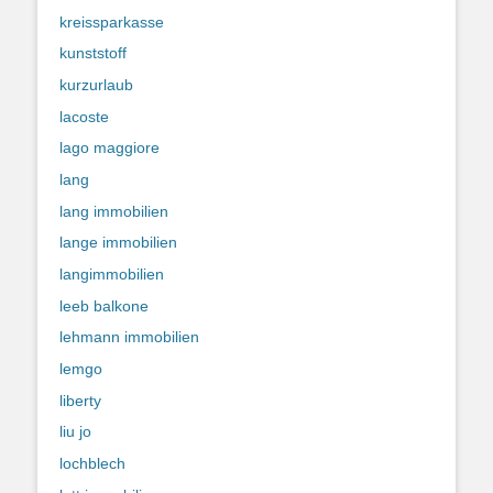
kreissparkasse
kunststoff
kurzurlaub
lacoste
lago maggiore
lang
lang immobilien
lange immobilien
langimmobilien
leeb balkone
lehmann immobilien
lemgo
liberty
liu jo
lochblech