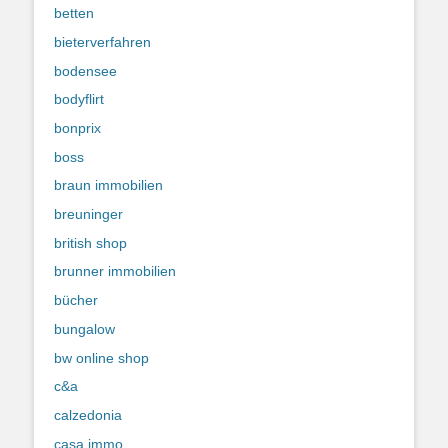
betten
bieterverfahren
bodensee
bodyflirt
bonprix
boss
braun immobilien
breuninger
british shop
brunner immobilien
bücher
bungalow
bw online shop
c&a
calzedonia
casa immo