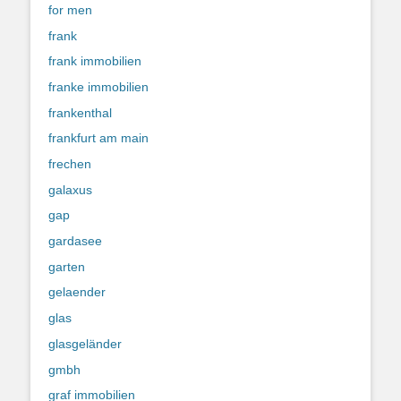
for men
frank
frank immobilien
franke immobilien
frankenthal
frankfurt am main
frechen
galaxus
gap
gardasee
garten
gelaender
glas
glasgeländer
gmbh
graf immobilien