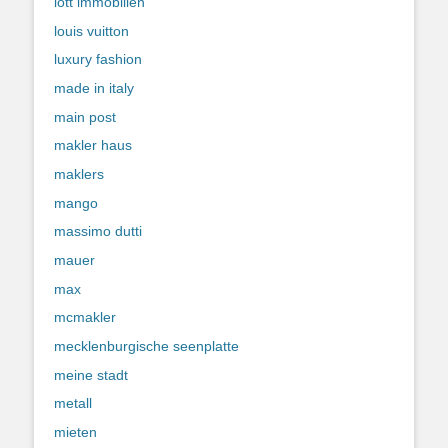
lott immobilien
louis vuitton
luxury fashion
made in italy
main post
makler haus
maklers
mango
massimo dutti
mauer
max
mcmakler
mecklenburgische seenplatte
meine stadt
metall
mieten