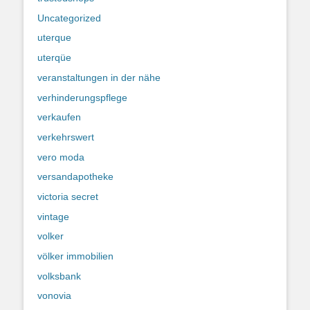
Uncategorized
uterque
uterqüe
veranstaltungen in der nähe
verhinderungspflege
verkaufen
verkehrswert
vero moda
versandapotheke
victoria secret
vintage
volker
völker immobilien
volksbank
vonovia