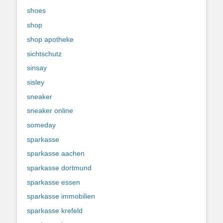
shoes
shop
shop apotheke
sichtschutz
sinsay
sisley
sneaker
sneaker online
someday
sparkasse
sparkasse aachen
sparkasse dortmund
sparkasse essen
sparkasse immobilien
sparkasse krefeld