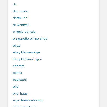
din
dior online
dortmund
dr wentzel
e liquid günstig
e zigarette online shop
ebay
ebay kleinanzeige
ebay kleinanzeigen
edampf
edeka
edelstahl
eifel
eifel haus
eigentumswohnung
einfamilienhaus