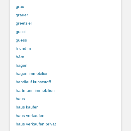
grau
grauer
greetsiel
gucci
guess
h und m
h&m
hagen
hagen immobilien
handlauf kunststoff
hartmann immobilien
haus
haus kaufen
haus verkaufen
haus verkaufen privat