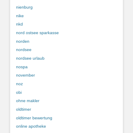
nienburg
nike
nkd
nord ostsee sparkasse
norden
nordsee
nordsee urlaub
nospa
november
noz
obi
ohne makler
oldtimer
oldtimer bewertung
online apotheke