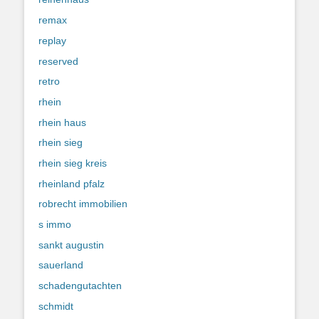
remax
replay
reserved
retro
rhein
rhein haus
rhein sieg
rhein sieg kreis
rheinland pfalz
robrecht immobilien
s immo
sankt augustin
sauerland
schadengutachten
schmidt