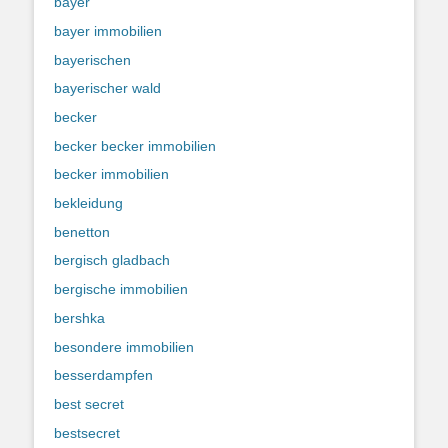
bayer
bayer immobilien
bayerischen
bayerischer wald
becker
becker becker immobilien
becker immobilien
bekleidung
benetton
bergisch gladbach
bergische immobilien
bershka
besondere immobilien
besserdampfen
best secret
bestsecret