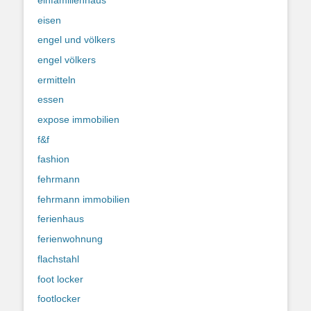
eisen
engel und völkers
engel völkers
ermitteln
essen
expose immobilien
f&f
fashion
fehrmann
fehrmann immobilien
ferienhaus
ferienwohnung
flachstahl
foot locker
footlocker