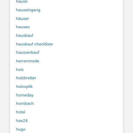
hause
hauseingang
häuser
hauses
hauskauf
hauskauf checkliste
hausverkauf
herrenmode
holz
holzbretter
holzoptik
homeday
hornbach
hotel
hse24
hugo