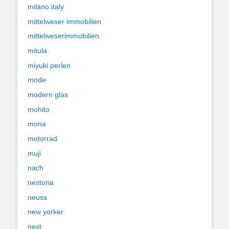
milano italy
mittelweser immobilien
mittelweserimmobilien
mitula
miyuki perlen
mode
modern glas
mohito
mona
motorrad
muji
nach
nestoria
neuss
new yorker
next