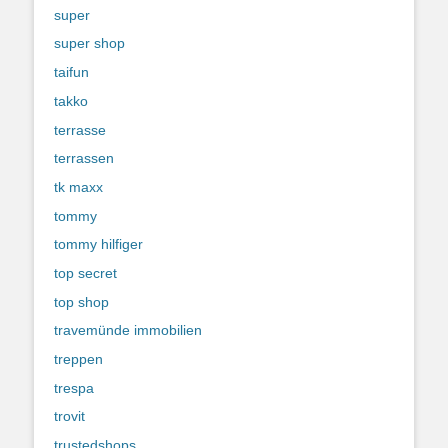
super
super shop
taifun
takko
terrasse
terrassen
tk maxx
tommy
tommy hilfiger
top secret
top shop
travemünde immobilien
treppen
trespa
trovit
trustedshops