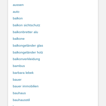
aussen
auto
balkon
balkon sichtschutz
balkonbretter alu
balkone
balkongeländer glas
balkongeländer holz
balkonverkleidung
bambus
barbara lebek
bauer
bauer immobilien
bauhaus
bauhausstil