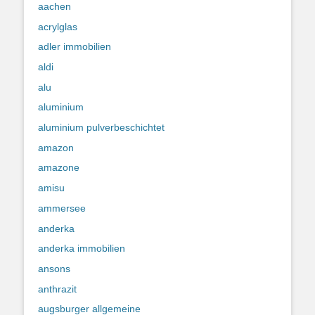
aachen
acrylglas
adler immobilien
aldi
alu
aluminium
aluminium pulverbeschichtet
amazon
amazone
amisu
ammersee
anderka
anderka immobilien
ansons
anthrazit
augsburger allgemeine