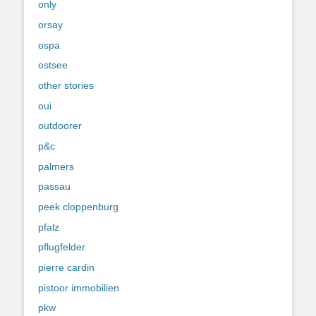
only
orsay
ospa
ostsee
other stories
oui
outdoorer
p&c
palmers
passau
peek cloppenburg
pfalz
pflugfelder
pierre cardin
pistoor immobilien
pkw