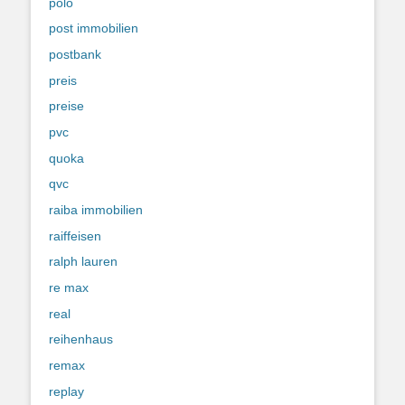
polo
post immobilien
postbank
preis
preise
pvc
quoka
qvc
raiba immobilien
raiffeisen
ralph lauren
re max
real
reihenhaus
remax
replay