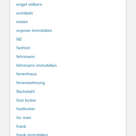
engel völkers
ermitteln
essen
expose immobilien
f&f
fashion
fehrmann
fehrmann immobilien
ferienhaus
ferienwohnung
flachstahl
foot locker
footlocker
for men
frank
frank immobilien