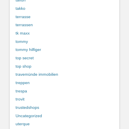
taifun
takko
terrasse
terrassen
tk maxx
tommy
tommy hilfiger
top secret
top shop
travemünde immobilien
treppen
trespa
trovit
trustedshops
Uncategorized
uterque