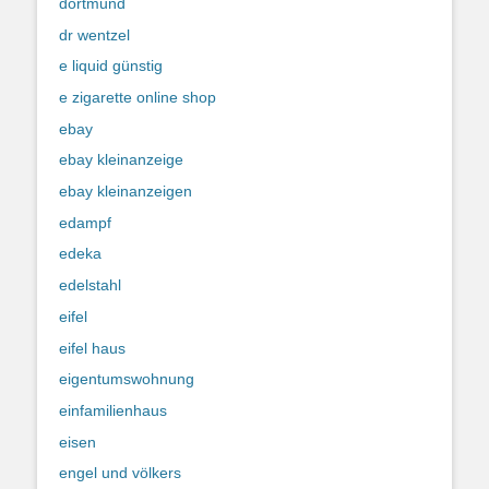
dortmund
dr wentzel
e liquid günstig
e zigarette online shop
ebay
ebay kleinanzeige
ebay kleinanzeigen
edampf
edeka
edelstahl
eifel
eifel haus
eigentumswohnung
einfamilienhaus
eisen
engel und völkers