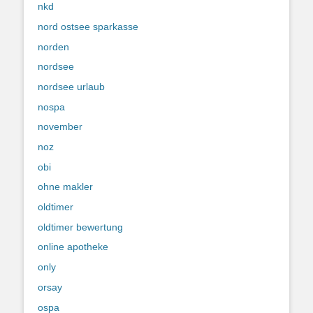
nkd
nord ostsee sparkasse
norden
nordsee
nordsee urlaub
nospa
november
noz
obi
ohne makler
oldtimer
oldtimer bewertung
online apotheke
only
orsay
ospa