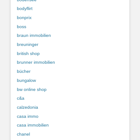
bodyflirt
bonprix
boss
braun immobilien
breuninger
british shop
brunner immobilien
bücher
bungalow
bw online shop
c&a
calzedonia
casa immo
casa immobilien
chanel