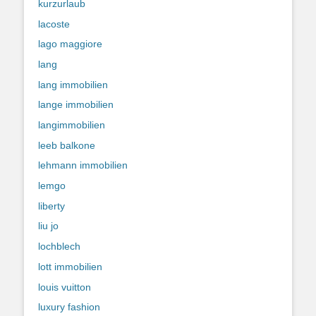
kurzurlaub
lacoste
lago maggiore
lang
lang immobilien
lange immobilien
langimmobilien
leeb balkone
lehmann immobilien
lemgo
liberty
liu jo
lochblech
lott immobilien
louis vuitton
luxury fashion