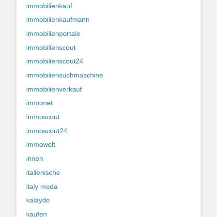
immobilienkauf
immobilienkaufmann
immobilienportale
immobilienscout
immobilienscout24
immobiliensuchmaschine
immobilienverkauf
immonet
immoscout
immoscout24
immowelt
innen
italienische
italy moda
kalaydo
kaufen