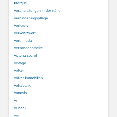
uterqüe
veranstaltungen in der nähe
verhinderungspflege
verkaufen
verkehrswert
vero moda
versandapotheke
victoria secret
vintage
volker
völker immobilien
volksbank
vonovia
vr
vr bank
vrm