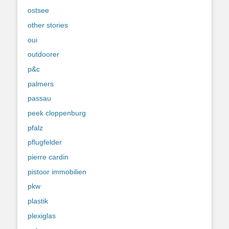
ostsee
other stories
oui
outdoorer
p&c
palmers
passau
peek cloppenburg
pfalz
pflugfelder
pierre cardin
pistoor immobilien
pkw
plastik
plexiglas