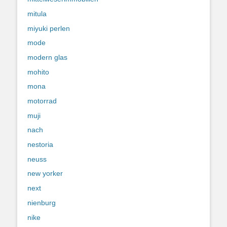
mitula
miyuki perlen
mode
modern glas
mohito
mona
motorrad
muji
nach
nestoria
neuss
new yorker
next
nienburg
nike