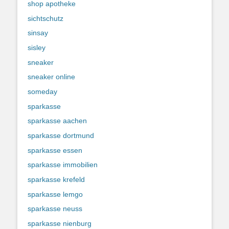
shop apotheke
sichtschutz
sinsay
sisley
sneaker
sneaker online
someday
sparkasse
sparkasse aachen
sparkasse dortmund
sparkasse essen
sparkasse immobilien
sparkasse krefeld
sparkasse lemgo
sparkasse neuss
sparkasse nienburg