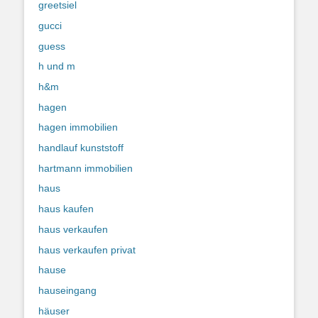
greetsiel
gucci
guess
h und m
h&m
hagen
hagen immobilien
handlauf kunststoff
hartmann immobilien
haus
haus kaufen
haus verkaufen
haus verkaufen privat
hause
hauseingang
häuser