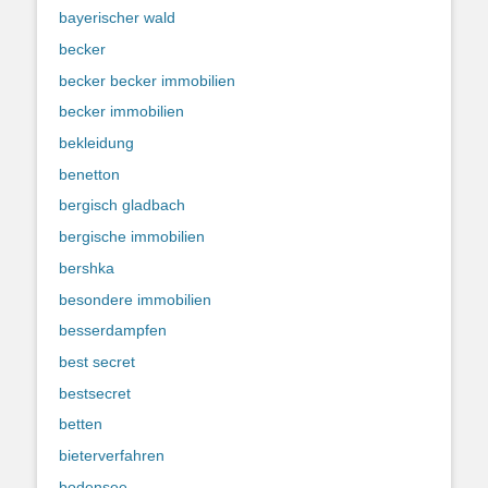
bayerischer wald
becker
becker becker immobilien
becker immobilien
bekleidung
benetton
bergisch gladbach
bergische immobilien
bershka
besondere immobilien
besserdampfen
best secret
bestsecret
betten
bieterverfahren
bodensee