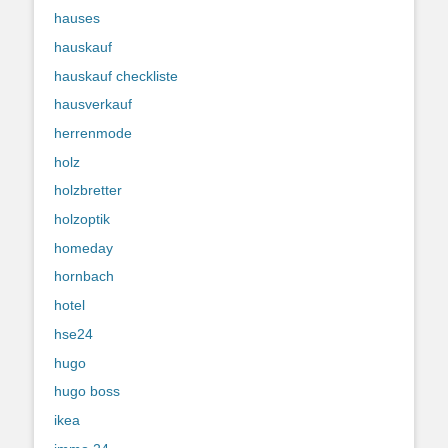
hauses
hauskauf
hauskauf checkliste
hausverkauf
herrenmode
holz
holzbretter
holzoptik
homeday
hornbach
hotel
hse24
hugo
hugo boss
ikea