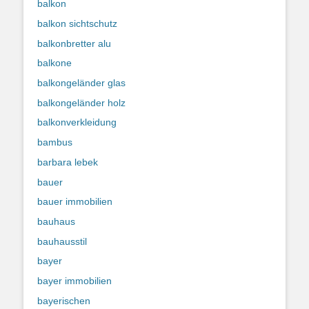
balkon
balkon sichtschutz
balkonbretter alu
balkone
balkongeländer glas
balkongeländer holz
balkonverkleidung
bambus
barbara lebek
bauer
bauer immobilien
bauhaus
bauhausstil
bayer
bayer immobilien
bayerischen