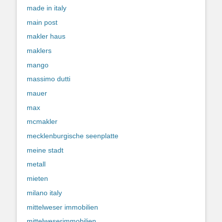
made in italy
main post
makler haus
maklers
mango
massimo dutti
mauer
max
mcmakler
mecklenburgische seenplatte
meine stadt
metall
mieten
milano italy
mittelweser immobilien
mittelweserimmobilien