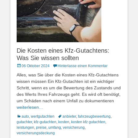
Die Kosten eines Kfz-Gutachtens:
Was Sie wissen sollten
Posted
06 Oktober 2024
Hinterlasse einen Kommentar
on
Alles, was Sie über die Kosten eines Kfz-Gutachtens
wissen müssen Ein Kfz-Gutachten ist ein wichtiger
Schritt, wenn es um die Bewertung des Zustands und
des Werts Ihres Fahrzeugs geht. Es wird oft benötigt,
um Schäden nach einem Unfall zu dokumentieren
weiterlesen…
Kategorien
Schlagworte
auto
,
wertgutachten
anbieter
,
fahrzeugbewertung
,
gutachter
,
kfz-gutachten
,
kosten
,
kosten kfz gutachten
,
leistungen
,
preise
,
umfang
,
versicherung
,
versicherungsdeckung