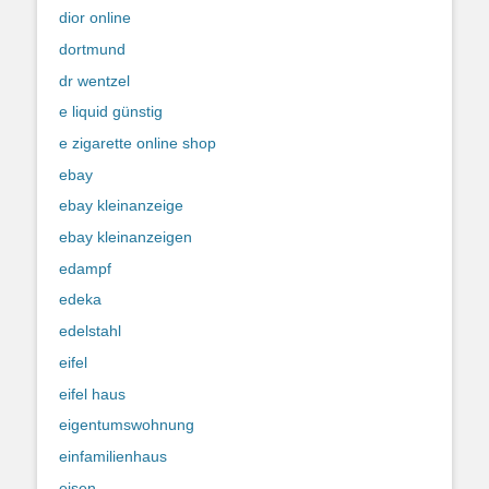
dior online
dortmund
dr wentzel
e liquid günstig
e zigarette online shop
ebay
ebay kleinanzeige
ebay kleinanzeigen
edampf
edeka
edelstahl
eifel
eifel haus
eigentumswohnung
einfamilienhaus
eisen