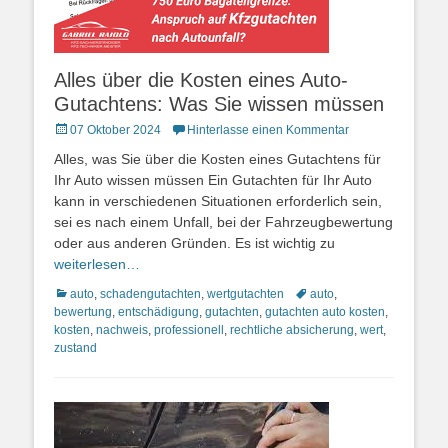
Alles über die Kosten eines Auto-
Gutachtens: Was Sie wissen müssen
Posted
07 Oktober 2024
Hinterlasse einen Kommentar
on
Alles, was Sie über die Kosten eines Gutachtens für
Ihr Auto wissen müssen Ein Gutachten für Ihr Auto
kann in verschiedenen Situationen erforderlich sein,
sei es nach einem Unfall, bei der Fahrzeugbewertung
oder aus anderen Gründen. Es ist wichtig zu
weiterlesen…
Kategorien
Schlagworte
auto
,
schadengutachten
,
wertgutachten
auto
,
bewertung
,
entschädigung
,
gutachten
,
gutachten auto kosten
,
kosten
,
nachweis
,
professionell
,
rechtliche absicherung
,
wert
,
zustand