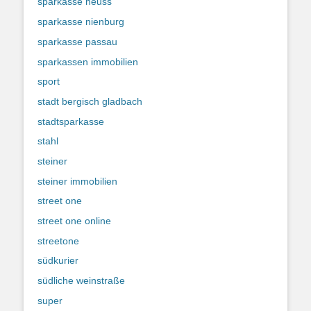
sparkasse neuss
sparkasse nienburg
sparkasse passau
sparkassen immobilien
sport
stadt bergisch gladbach
stadtsparkasse
stahl
steiner
steiner immobilien
street one
street one online
streetone
südkurier
südliche weinstraße
super