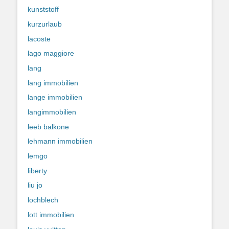
kunststoff
kurzurlaub
lacoste
lago maggiore
lang
lang immobilien
lange immobilien
langimmobilien
leeb balkone
lehmann immobilien
lemgo
liberty
liu jo
lochblech
lott immobilien