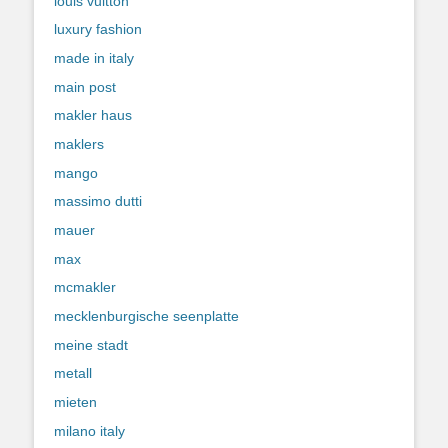
louis vuitton
luxury fashion
made in italy
main post
makler haus
maklers
mango
massimo dutti
mauer
max
mcmakler
mecklenburgische seenplatte
meine stadt
metall
mieten
milano italy