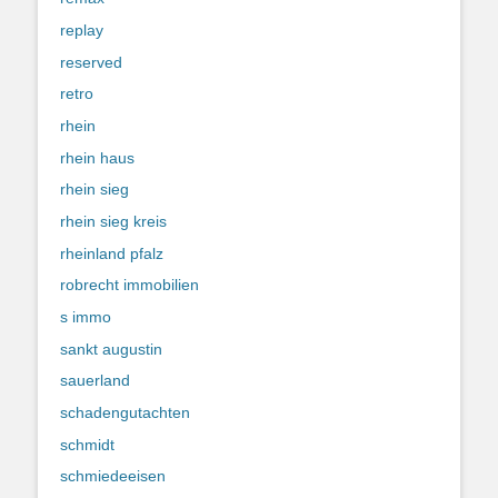
replay
reserved
retro
rhein
rhein haus
rhein sieg
rhein sieg kreis
rheinland pfalz
robrecht immobilien
s immo
sankt augustin
sauerland
schadengutachten
schmidt
schmiedeeisen