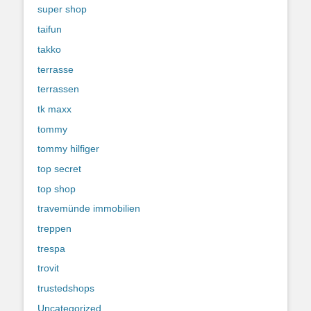
super shop
taifun
takko
terrasse
terrassen
tk maxx
tommy
tommy hilfiger
top secret
top shop
travemünde immobilien
treppen
trespa
trovit
trustedshops
Uncategorized