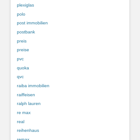
plexiglas
polo
post immobilien
postbank
preis
preise
pvc
quoka
qvc
raiba immobilien
raiffeisen
ralph lauren
re max
real
reihenhaus
remax