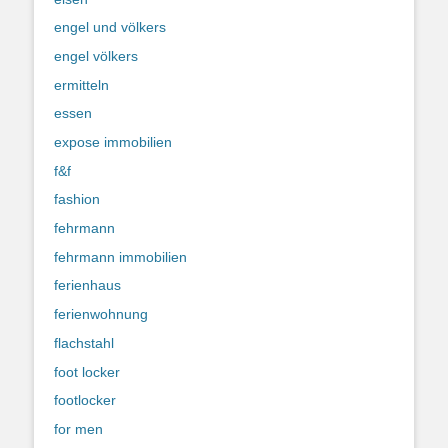
engel und völkers
engel völkers
ermitteln
essen
expose immobilien
f&f
fashion
fehrmann
fehrmann immobilien
ferienhaus
ferienwohnung
flachstahl
foot locker
footlocker
for men