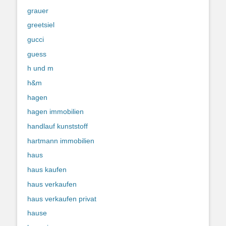
grauer
greetsiel
gucci
guess
h und m
h&m
hagen
hagen immobilien
handlauf kunststoff
hartmann immobilien
haus
haus kaufen
haus verkaufen
haus verkaufen privat
hause