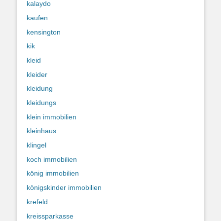
kalaydo
kaufen
kensington
kik
kleid
kleider
kleidung
kleidungs
klein immobilien
kleinhaus
klingel
koch immobilien
könig immobilien
königskinder immobilien
krefeld
kreissparkasse