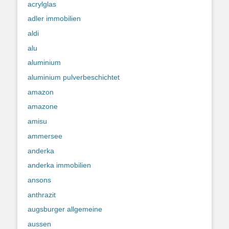
acrylglas
adler immobilien
aldi
alu
aluminium
aluminium pulverbeschichtet
amazon
amazone
amisu
ammersee
anderka
anderka immobilien
ansons
anthrazit
augsburger allgemeine
aussen