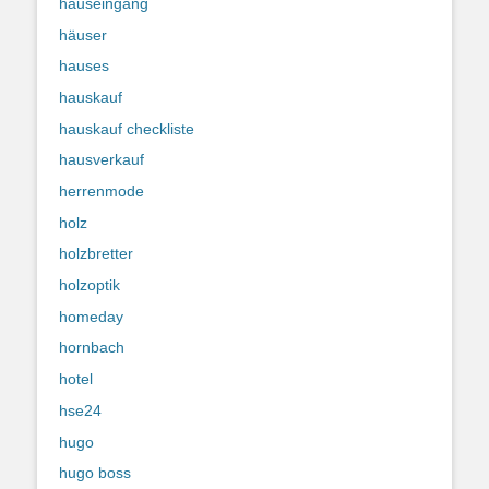
hauseingang
häuser
hauses
hauskauf
hauskauf checkliste
hausverkauf
herrenmode
holz
holzbretter
holzoptik
homeday
hornbach
hotel
hse24
hugo
hugo boss