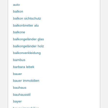
auto
balkon
balkon sichtschutz
balkonbretter alu
balkone
balkongeländer glas
balkongeländer holz
balkonverkleidung
bambus
barbara lebek
bauer
bauer immobilien
bauhaus
bauhausstil
bayer