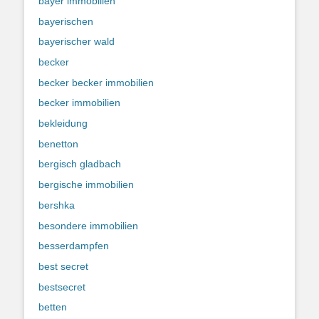
bayer immobilien
bayerischen
bayerischer wald
becker
becker becker immobilien
becker immobilien
bekleidung
benetton
bergisch gladbach
bergische immobilien
bershka
besondere immobilien
besserdampfen
best secret
bestsecret
betten