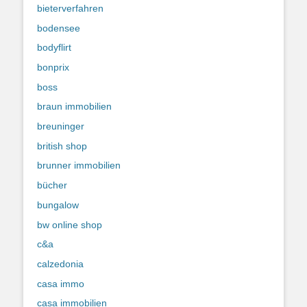
bieterverfahren
bodensee
bodyflirt
bonprix
boss
braun immobilien
breuninger
british shop
brunner immobilien
bücher
bungalow
bw online shop
c&a
calzedonia
casa immo
casa immobilien