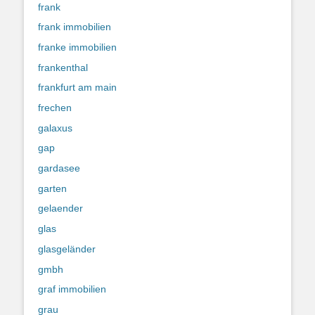
frank
frank immobilien
franke immobilien
frankenthal
frankfurt am main
frechen
galaxus
gap
gardasee
garten
gelaender
glas
glasgeländer
gmbh
graf immobilien
grau