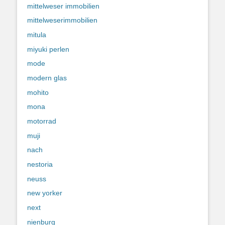
mittelweser immobilien
mittelweserimmobilien
mitula
miyuki perlen
mode
modern glas
mohito
mona
motorrad
muji
nach
nestoria
neuss
new yorker
next
nienburg