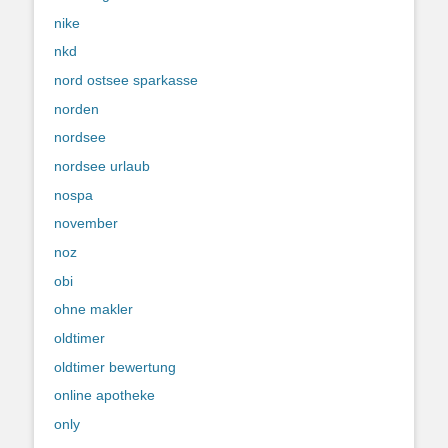
nike
nkd
nord ostsee sparkasse
norden
nordsee
nordsee urlaub
nospa
november
noz
obi
ohne makler
oldtimer
oldtimer bewertung
online apotheke
only