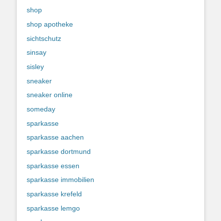
shop
shop apotheke
sichtschutz
sinsay
sisley
sneaker
sneaker online
someday
sparkasse
sparkasse aachen
sparkasse dortmund
sparkasse essen
sparkasse immobilien
sparkasse krefeld
sparkasse lemgo