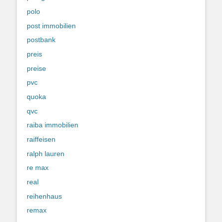
polo
post immobilien
postbank
preis
preise
pvc
quoka
qvc
raiba immobilien
raiffeisen
ralph lauren
re max
real
reihenhaus
remax