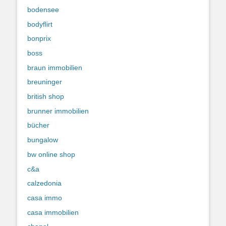
bodensee
bodyflirt
bonprix
boss
braun immobilien
breuninger
british shop
brunner immobilien
bücher
bungalow
bw online shop
c&a
calzedonia
casa immo
casa immobilien