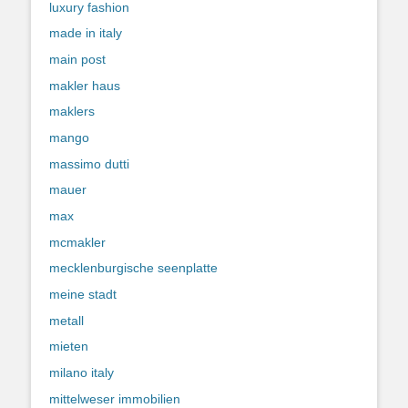
luxury fashion
made in italy
main post
makler haus
maklers
mango
massimo dutti
mauer
max
mcmakler
mecklenburgische seenplatte
meine stadt
metall
mieten
milano italy
mittelweser immobilien