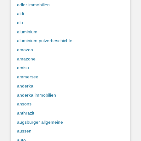
adler immobilien
aldi
alu
aluminium
aluminium pulverbeschichtet
amazon
amazone
amisu
ammersee
anderka
anderka immobilien
ansons
anthrazit
augsburger allgemeine
aussen
auto