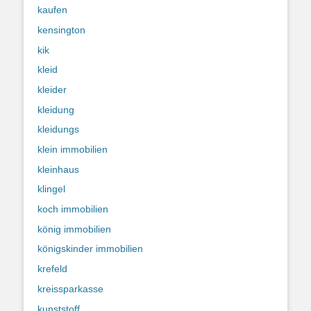
kaufen
kensington
kik
kleid
kleider
kleidung
kleidungs
klein immobilien
kleinhaus
klingel
koch immobilien
könig immobilien
königskinder immobilien
krefeld
kreissparkasse
kunststoff