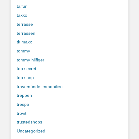
taifun
takko
terrasse
terrassen
tk maxx
tommy
tommy hilfiger
top secret
top shop
travemünde immobilien
treppen
trespa
trovit
trustedshops
Uncategorized