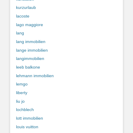
kurzurlaub
lacoste
lago maggiore
lang
lang immobilien
lange immobilien
langimmobilien
leeb balkone
lehmann immobilien
lemgo
liberty
liu jo
lochblech
lott immobilien
louis vuitton