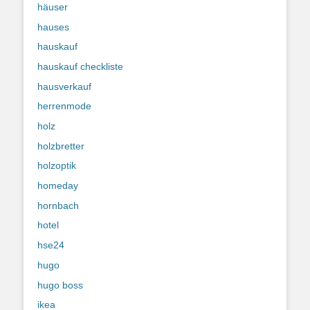
häuser
hauses
hauskauf
hauskauf checkliste
hausverkauf
herrenmode
holz
holzbretter
holzoptik
homeday
hornbach
hotel
hse24
hugo
hugo boss
ikea