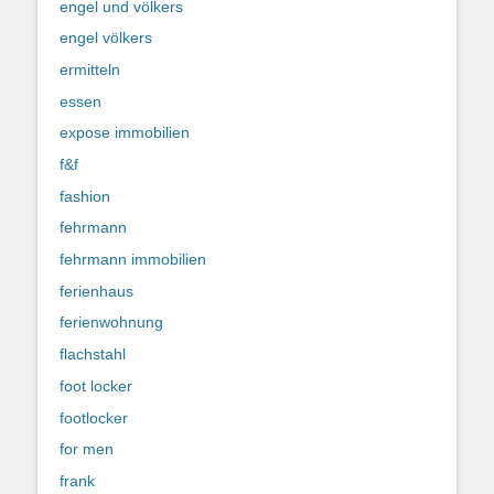
engel und völkers
engel völkers
ermitteln
essen
expose immobilien
f&f
fashion
fehrmann
fehrmann immobilien
ferienhaus
ferienwohnung
flachstahl
foot locker
footlocker
for men
frank