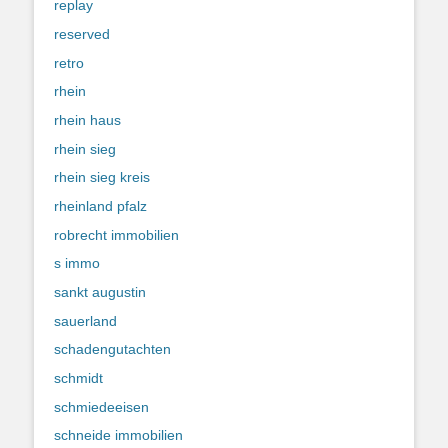
replay
reserved
retro
rhein
rhein haus
rhein sieg
rhein sieg kreis
rheinland pfalz
robrecht immobilien
s immo
sankt augustin
sauerland
schadengutachten
schmidt
schmiedeeisen
schneide immobilien