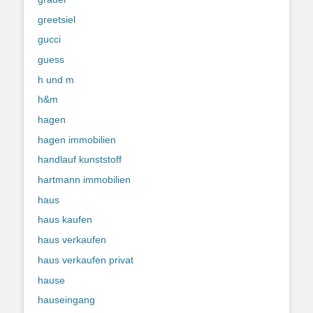
greetsiel
gucci
guess
h und m
h&m
hagen
hagen immobilien
handlauf kunststoff
hartmann immobilien
haus
haus kaufen
haus verkaufen
haus verkaufen privat
hause
hauseingang