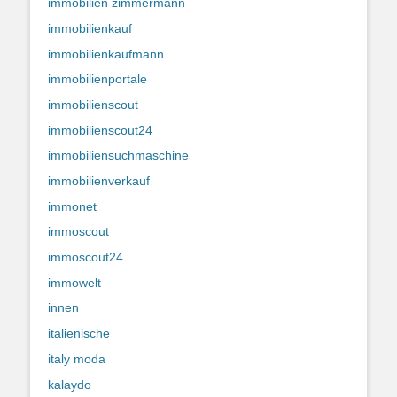
immobilien zimmermann
immobilienkauf
immobilienkaufmann
immobilienportale
immobilienscout
immobilienscout24
immobiliensuchmaschine
immobilienverkauf
immonet
immoscout
immoscout24
immowelt
innen
italienische
italy moda
kalaydo