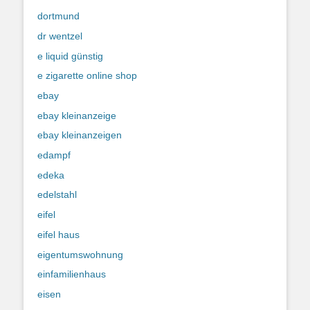
dortmund
dr wentzel
e liquid günstig
e zigarette online shop
ebay
ebay kleinanzeige
ebay kleinanzeigen
edampf
edeka
edelstahl
eifel
eifel haus
eigentumswohnung
einfamilienhaus
eisen