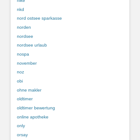
nike
nkd
nord ostsee sparkasse
norden
nordsee
nordsee urlaub
nospa
november
noz
obi
ohne makler
oldtimer
oldtimer bewertung
online apotheke
only
orsay