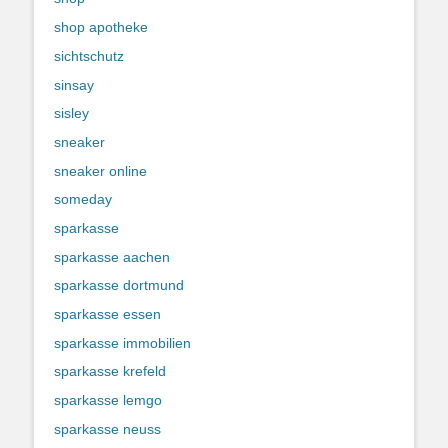
shop apotheke
sichtschutz
sinsay
sisley
sneaker
sneaker online
someday
sparkasse
sparkasse aachen
sparkasse dortmund
sparkasse essen
sparkasse immobilien
sparkasse krefeld
sparkasse lemgo
sparkasse neuss