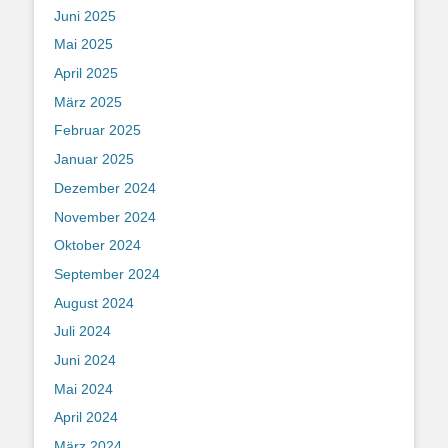
Juni 2025
Mai 2025
April 2025
März 2025
Februar 2025
Januar 2025
Dezember 2024
November 2024
Oktober 2024
September 2024
August 2024
Juli 2024
Juni 2024
Mai 2024
April 2024
März 2024