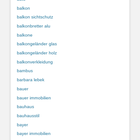
balkon
balkon sichtschutz
balkonbretter alu
balkone
balkongeländer glas
balkongeländer holz
balkonverkleidung
bambus
barbara lebek
bauer
bauer immobilien
bauhaus
bauhausstil
bayer
bayer immobilien