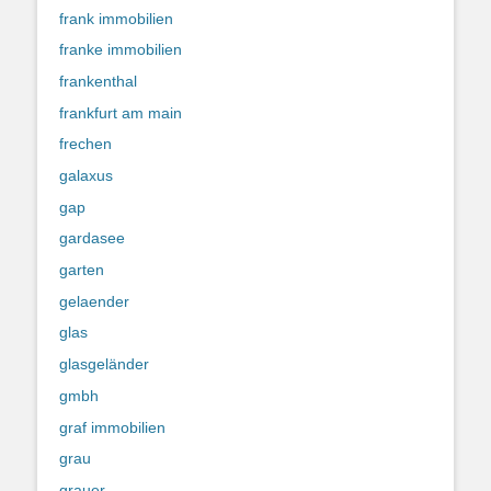
frank immobilien
franke immobilien
frankenthal
frankfurt am main
frechen
galaxus
gap
gardasee
garten
gelaender
glas
glasgeländer
gmbh
graf immobilien
grau
grauer