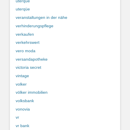
uterque
uterqüe
veranstaltungen in der nähe
verhinderungspflege
verkaufen
verkehrswert
vero moda
versandapotheke
victoria secret
vintage
volker
völker immobilien
volksbank
vonovia
vr
vr bank