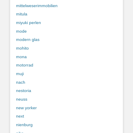
mittelweserimmobilien
mitula
miyuki perlen
mode
modern glas
mohito
mona
motorrad
muji
nach
nestoria
neuss
new yorker
next
nienburg