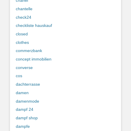
chanel
chantelle
check24
checkliste hauskauf
closed
clothes
commerzbank
concept immobilien
converse
cos
dachterrasse
damen
damenmode
dampf 24
dampf shop
dampfe