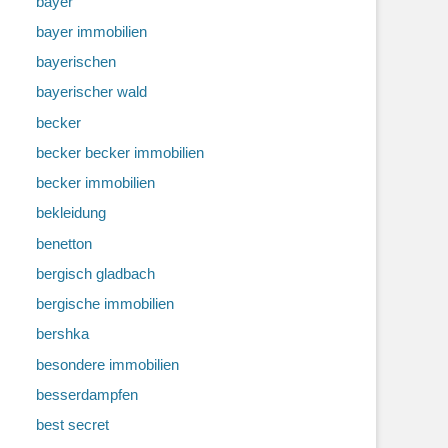
bayer
bayer immobilien
bayerischen
bayerischer wald
becker
becker becker immobilien
becker immobilien
bekleidung
benetton
bergisch gladbach
bergische immobilien
bershka
besondere immobilien
besserdampfen
best secret