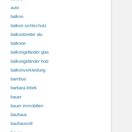
auto
balkon
balkon sichtschutz
balkonbretter alu
balkone
balkongeländer glas
balkongeländer holz
balkonverkleidung
bambus
barbara lebek
bauer
bauer immobilien
bauhaus
bauhausstil