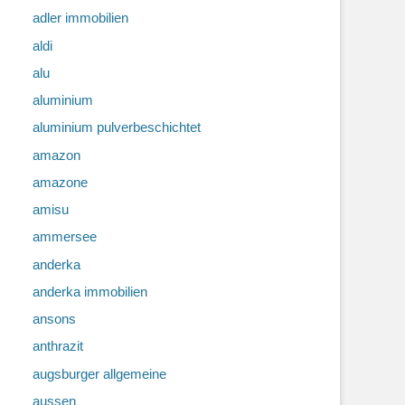
adler immobilien
aldi
alu
aluminium
aluminium pulverbeschichtet
amazon
amazone
amisu
ammersee
anderka
anderka immobilien
ansons
anthrazit
augsburger allgemeine
aussen