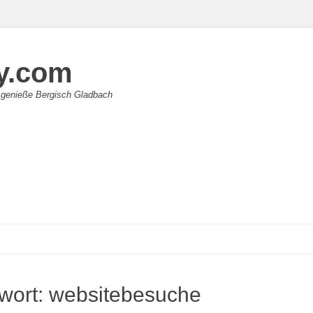
y.com
 genieße Bergisch Gladbach
wort:
websitebesuche