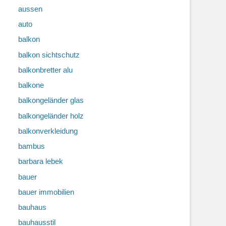
aussen
auto
balkon
balkon sichtschutz
balkonbretter alu
balkone
balkongeländer glas
balkongeländer holz
balkonverkleidung
bambus
barbara lebek
bauer
bauer immobilien
bauhaus
bauhausstil