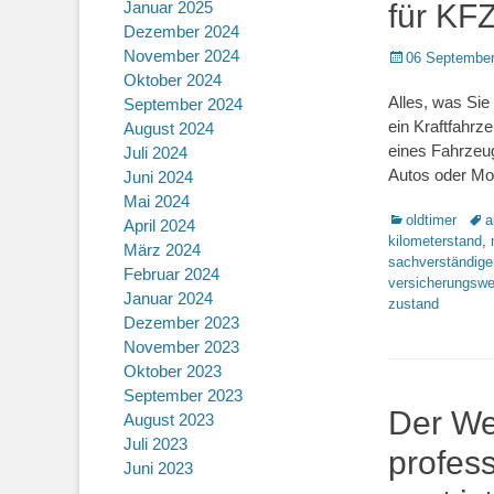
Januar 2025
für KFZ
Dezember 2024
November 2024
Posted
06 September
on
Oktober 2024
Alles, was Si
September 2024
ein Kraftfahrz
August 2024
eines Fahrzeug
Juli 2024
Autos oder Mo
Juni 2024
Mai 2024
Kategorien
Sch
oldtimer
a
April 2024
kilometerstand
,
März 2024
sachverständige
Februar 2024
versicherungswe
Januar 2024
zustand
Dezember 2023
November 2023
Oktober 2023
September 2023
Der We
August 2023
Juli 2023
profes
Juni 2023