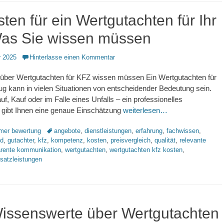
ten für ein Wertgutachten für Ihr
as Sie wissen müssen
 2025
Hinterlasse einen Kommentar
e über Wertgutachten für KFZ wissen müssen Ein Wertgutachten für
eug kann in vielen Situationen von entscheidender Bedeutung sein.
f, Kauf oder im Falle eines Unfalls – ein professionelles
 gibt Ihnen eine genaue Einschätzung
weiterlesen…
Schlagworte
imer bewertung
angebote
,
dienstleistungen
,
erfahrung
,
fachwissen
,
nd
,
gutachter
,
kfz
,
kompetenz
,
kosten
,
preisvergleich
,
qualität
,
relevante
arente kommunikation
,
wertgutachten
,
wertgutachten kfz kosten
,
satzleistungen
Wissenswerte über Wertgutachten