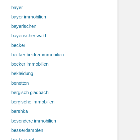
bayer
bayer immobilien
bayerischen
bayerischer wald
becker
becker becker immobilien
becker immobilien
bekleidung
benetton
bergisch gladbach
bergische immobilien
bershka
besondere immobilien
besserdampfen
best secret