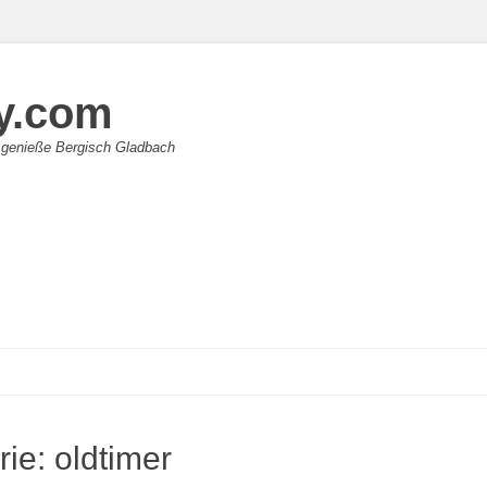
y.com
 genieße Bergisch Gladbach
rie:
oldtimer