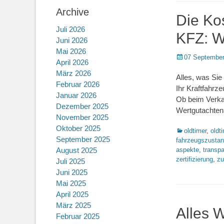
Archive
Die Kos
Juli 2026
KFZ: W
Juni 2026
Mai 2026
Posted
07 September
April 2026
on
März 2026
Alles, was Si
Februar 2026
Ihr Kraftfahrz
Januar 2026
Ob beim Verkau
Dezember 2025
Wertgutachten
November 2025
Oktober 2025
Kategorien
oldtimer
,
oldt
September 2025
fahrzeugszusta
August 2025
aspekte
,
transp
zertifizierung
,
zu
Juli 2025
Juni 2025
Mai 2025
April 2025
März 2025
Alles 
Februar 2025