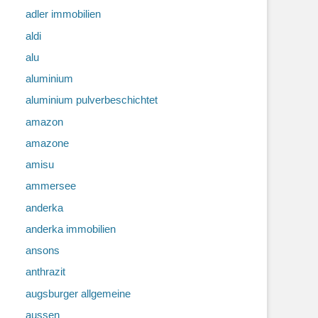
adler immobilien
aldi
alu
aluminium
aluminium pulverbeschichtet
amazon
amazone
amisu
ammersee
anderka
anderka immobilien
ansons
anthrazit
augsburger allgemeine
aussen