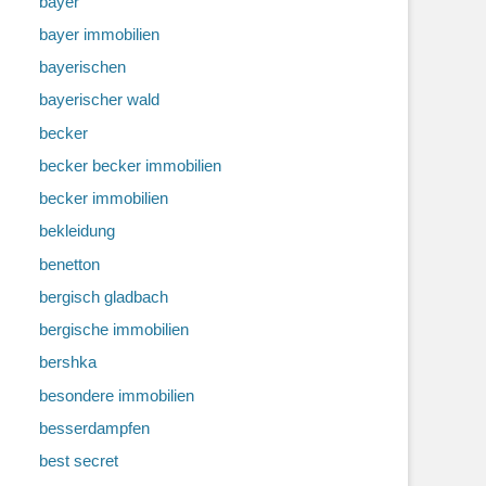
bayer
bayer immobilien
bayerischen
bayerischer wald
becker
becker becker immobilien
becker immobilien
bekleidung
benetton
bergisch gladbach
bergische immobilien
bershka
besondere immobilien
besserdampfen
best secret