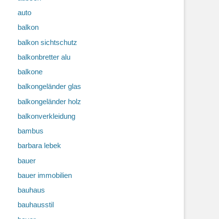
auto
balkon
balkon sichtschutz
balkonbretter alu
balkone
balkongeländer glas
balkongeländer holz
balkonverkleidung
bambus
barbara lebek
bauer
bauer immobilien
bauhaus
bauhausstil