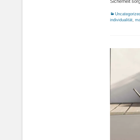
Sicherheit sor
Kategorien
Uncategorize
individualität
,
ma