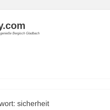
y.com
 genieße Bergisch Gladbach
wort:
sicherheit