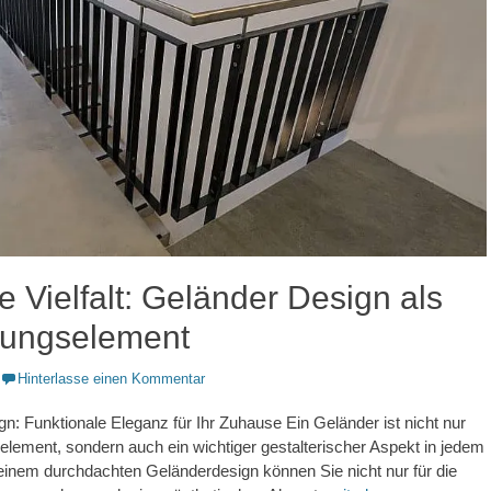
e Vielfalt: Geländer Design als
tungselement
Hinterlasse einen Kommentar
n: Funktionale Eleganz für Ihr Zuhause Ein Geländer ist nicht nur
selement, sondern auch ein wichtiger gestalterischer Aspekt in jedem
inem durchdachten Geländerdesign können Sie nicht nur für die