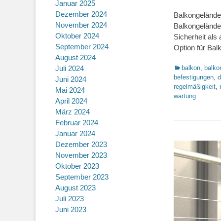
Januar 2025
on
Dezember 2024
Balkongeländer
November 2024
Balkongeländer
Oktober 2024
Sicherheit als
September 2024
Option für Bal
August 2024
Kategorien
balkon
,
balko
Juli 2024
befestigungen
,
d
Juni 2024
regelmäßigkeit
,
Mai 2024
wartung
April 2024
März 2024
Februar 2024
Januar 2024
Dezember 2023
November 2023
Oktober 2023
September 2023
August 2023
Juli 2023
Juni 2023