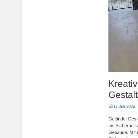
Kreativ
Gestal
Posted
17 Juli 2026
on
Geländer Desig
ein Sicherheit
Gebäude. Mit e