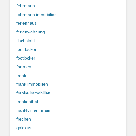
fehrmann
fehrmann immobilien
ferienhaus
ferienwohnung
flachstahl
foot locker
footlocker
for men
frank
frank immobilien
franke immobilien
frankenthal
frankfurt am main
frechen
galaxus