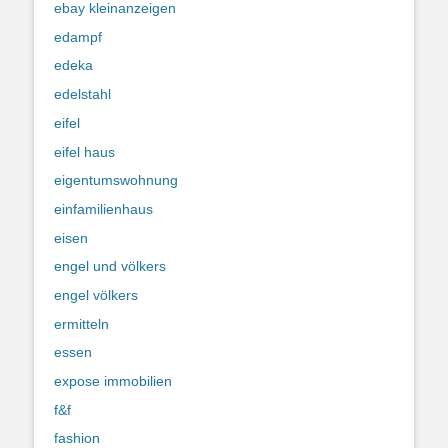
ebay kleinanzeigen
edampf
edeka
edelstahl
eifel
eifel haus
eigentumswohnung
einfamilienhaus
eisen
engel und völkers
engel völkers
ermitteln
essen
expose immobilien
f&f
fashion