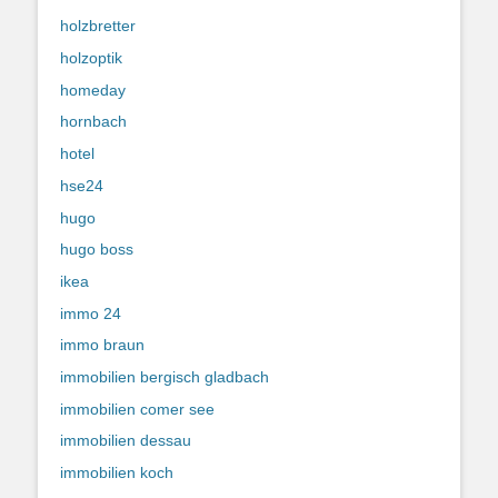
holzbretter
holzoptik
homeday
hornbach
hotel
hse24
hugo
hugo boss
ikea
immo 24
immo braun
immobilien bergisch gladbach
immobilien comer see
immobilien dessau
immobilien koch