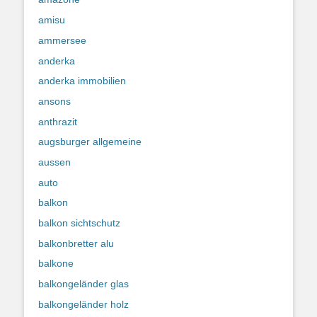
amisu
ammersee
anderka
anderka immobilien
ansons
anthrazit
augsburger allgemeine
aussen
auto
balkon
balkon sichtschutz
balkonbretter alu
balkone
balkongeländer glas
balkongeländer holz