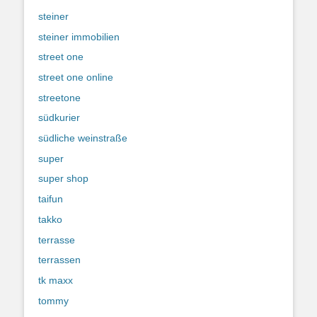
steiner
steiner immobilien
street one
street one online
streetone
südkurier
südliche weinstraße
super
super shop
taifun
takko
terrasse
terrassen
tk maxx
tommy