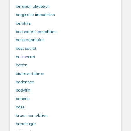
bergisch gladbach
bergische immobilien
bershka
besondere immobilien
besserdampfen
best secret
bestsecret
betten
bieterverfahren
bodensee
bodyflirt
bonprix
boss
braun immobilien
breuninger