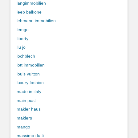
langimmobilien
leeb balkone
lehmann immobilien
lemgo
liberty
liu jo
lochblech
lott immobilien
louis vuitton
luxury fashion
made in italy
main post
makler haus
maklers
mango
massimo dutti