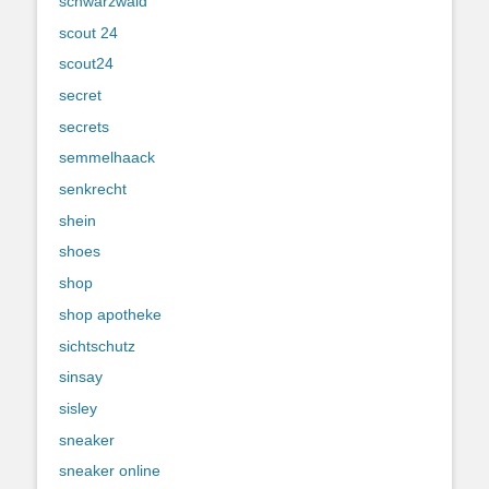
schwarzwald
scout 24
scout24
secret
secrets
semmelhaack
senkrecht
shein
shoes
shop
shop apotheke
sichtschutz
sinsay
sisley
sneaker
sneaker online