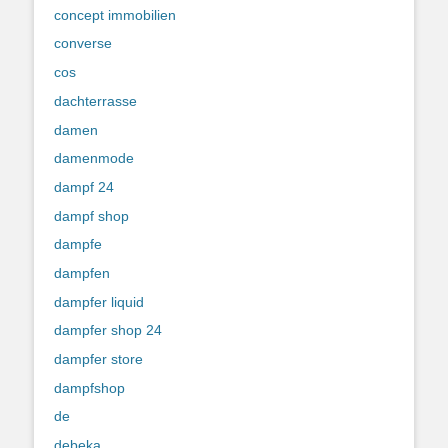
concept immobilien
converse
cos
dachterrasse
damen
damenmode
dampf 24
dampf shop
dampfe
dampfen
dampfer liquid
dampfer shop 24
dampfer store
dampfshop
de
debeka