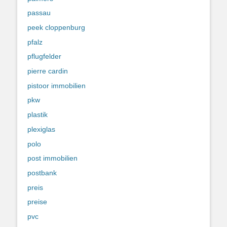
passau
peek cloppenburg
pfalz
pflugfelder
pierre cardin
pistoor immobilien
pkw
plastik
plexiglas
polo
post immobilien
postbank
preis
preise
pvc