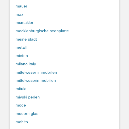
mauer
max
mcmakler
mecklenburgische seenplatte
meine stadt
metall
mieten
milano italy
mittelweser immobilien
mittelweserimmobilien
mitula
miyuki perlen
mode
modern glas
mohito