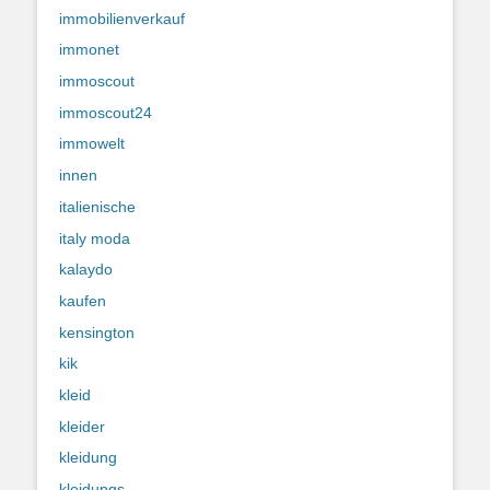
immobilienverkauf
immonet
immoscout
immoscout24
immowelt
innen
italienische
italy moda
kalaydo
kaufen
kensington
kik
kleid
kleider
kleidung
kleidungs