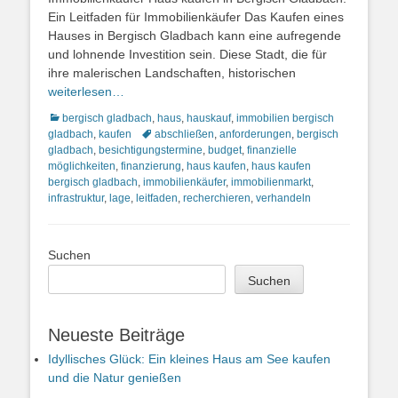
Ein Leitfaden für Immobilienkäufer Das Kaufen eines
Hauses in Bergisch Gladbach kann eine aufregende
und lohnende Investition sein. Diese Stadt, die für
ihre malerischen Landschaften, historischen
weiterlesen…
Kategorien
bergisch gladbach
,
haus
,
hauskauf
,
immobilien bergisch
Schlagworte
gladbach
,
kaufen
abschließen
,
anforderungen
,
bergisch
gladbach
,
besichtigungstermine
,
budget
,
finanzielle
möglichkeiten
,
finanzierung
,
haus kaufen
,
haus kaufen
bergisch gladbach
,
immobilienkäufer
,
immobilienmarkt
,
infrastruktur
,
lage
,
leitfaden
,
recherchieren
,
verhandeln
Suchen
Suchen
Neueste Beiträge
Idyllisches Glück: Ein kleines Haus am See kaufen
und die Natur genießen