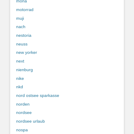
mona
motorrad
muji
nach
nestoria
neuss
new yorker
next
nienburg
nike
nkd
nord ostsee sparkasse
norden
nordsee
nordsee urlaub
nospa