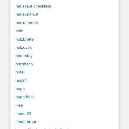
hauskauf checkliste
hausverkauf
herrenmode
holz
holzbretter
holzoptik
homeday
hornbach
hotel
hse24
hugo
hugo boss
ikea
immo 24
immo braun