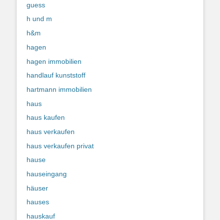
guess
h und m
h&m
hagen
hagen immobilien
handlauf kunststoff
hartmann immobilien
haus
haus kaufen
haus verkaufen
haus verkaufen privat
hause
hauseingang
häuser
hauses
hauskauf