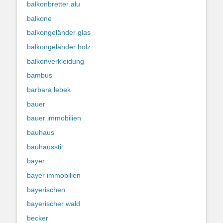
balkonbretter alu
balkone
balkongeländer glas
balkongeländer holz
balkonverkleidung
bambus
barbara lebek
bauer
bauer immobilien
bauhaus
bauhausstil
bayer
bayer immobilien
bayerischen
bayerischer wald
becker