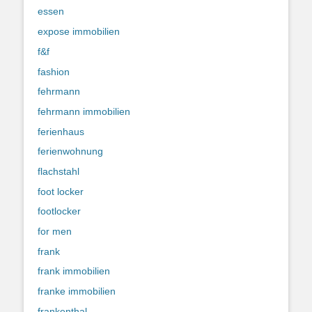
essen
expose immobilien
f&f
fashion
fehrmann
fehrmann immobilien
ferienhaus
ferienwohnung
flachstahl
foot locker
footlocker
for men
frank
frank immobilien
franke immobilien
frankenthal