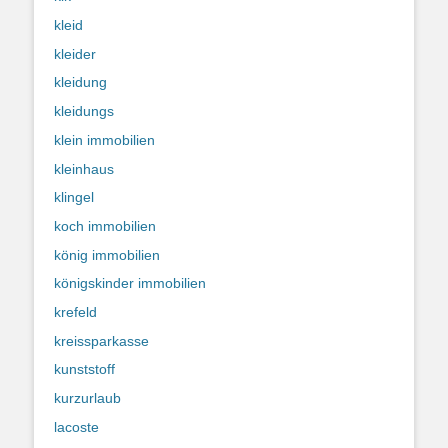
kleid
kleider
kleidung
kleidungs
klein immobilien
kleinhaus
klingel
koch immobilien
könig immobilien
königskinder immobilien
krefeld
kreissparkasse
kunststoff
kurzurlaub
lacoste