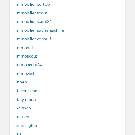
immobilienportale
immobilienscout
immobilienscout24
immobiliensuchmaschine
immobilienverkauf
immonet
immoscout
immoscout24
immowelt
innen
italienische
italy moda
kalaydo
kaufen
kensington
kik