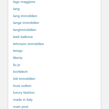
lago maggiore
lang
lang immobilien
lange immobilien
langimmobilien
leeb balkone
lehmann immobilien
lemgo
liberty
liu jo
lochblech
lott immobilien
louis vuitton
luxury fashion
made in italy
main post