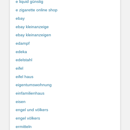
e liquid günstig
e zigarette online shop
ebay
ebay kleinanzeige
ebay kleinanzeigen
edampf
edeka
edelstahl
eifel
eifel haus
eigentumswohnung
einfamilienhaus
eisen
engel und völkers
engel völkers
ermitteln