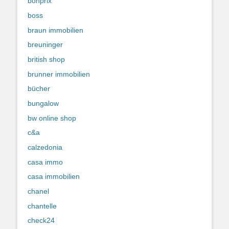
bonprix
boss
braun immobilien
breuninger
british shop
brunner immobilien
bücher
bungalow
bw online shop
c&a
calzedonia
casa immo
casa immobilien
chanel
chantelle
check24