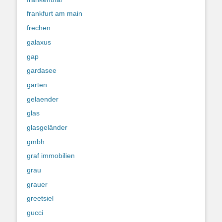
frankfurt am main
frechen
galaxus
gap
gardasee
garten
gelaender
glas
glasgeländer
gmbh
graf immobilien
grau
grauer
greetsiel
gucci