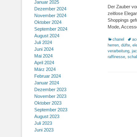
Januar 2025
Der Zauber vo
Dezember 2024
zeitlose Elega
November 2024
Shoppings gef
Oktober 2024
Mode, Accesso
September 2024
August 2024
Kategorien
Schla
chanel
ac
Juli 2024
herren
,
düfte
,
el
Juni 2024
verarbeitung
,
ja
Mai 2024
raffinesse
,
scha
April 2024
März 2024
Februar 2024
Januar 2024
Dezember 2023
November 2023
Oktober 2023
September 2023
August 2023
Juli 2023
Juni 2023