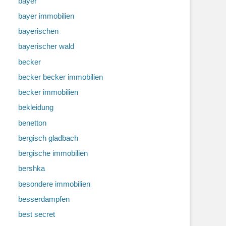
bayer
bayer immobilien
bayerischen
bayerischer wald
becker
becker becker immobilien
becker immobilien
bekleidung
benetton
bergisch gladbach
bergische immobilien
bershka
besondere immobilien
besserdampfen
best secret