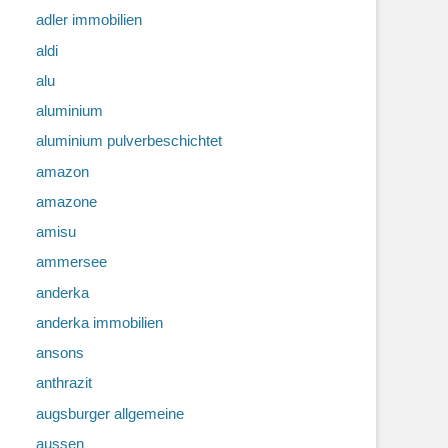
adler immobilien
aldi
alu
aluminium
aluminium pulverbeschichtet
amazon
amazone
amisu
ammersee
anderka
anderka immobilien
ansons
anthrazit
augsburger allgemeine
aussen