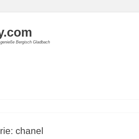
y.com
 genieße Bergisch Gladbach
rie:
chanel