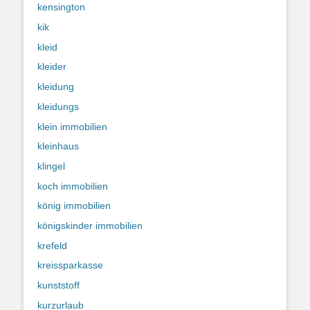
kensington
kik
kleid
kleider
kleidung
kleidungs
klein immobilien
kleinhaus
klingel
koch immobilien
könig immobilien
königskinder immobilien
krefeld
kreissparkasse
kunststoff
kurzurlaub