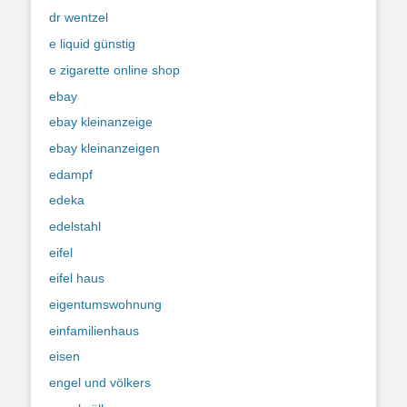
dr wentzel
e liquid günstig
e zigarette online shop
ebay
ebay kleinanzeige
ebay kleinanzeigen
edampf
edeka
edelstahl
eifel
eifel haus
eigentumswohnung
einfamilienhaus
eisen
engel und völkers