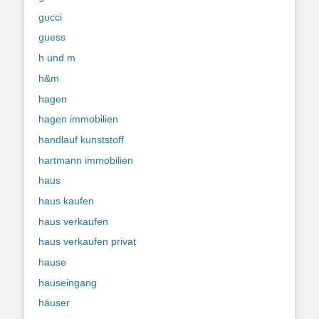
gucci
guess
h und m
h&m
hagen
hagen immobilien
handlauf kunststoff
hartmann immobilien
haus
haus kaufen
haus verkaufen
haus verkaufen privat
hause
hauseingang
häuser