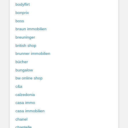
bodyflirt
bonprix
boss
braun immobilien
breuninger
british shop
brunner immobilien
bücher
bungalow
bw online shop
c&a
calzedonia
casa immo
casa immobilien
chanel
chantelle