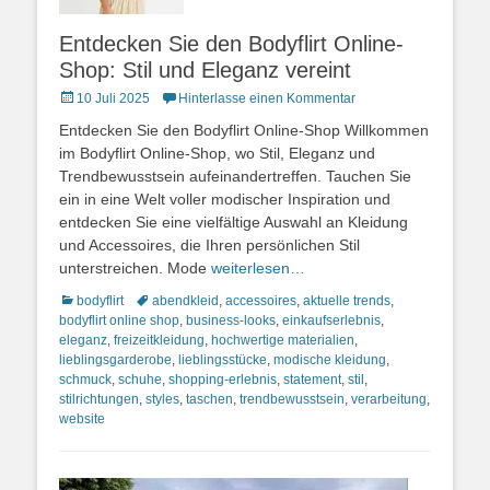
Entdecken Sie den Bodyflirt Online-
Shop: Stil und Eleganz vereint
Posted
10 Juli 2025
Hinterlasse einen Kommentar
on
Entdecken Sie den Bodyflirt Online-Shop Willkommen
im Bodyflirt Online-Shop, wo Stil, Eleganz und
Trendbewusstsein aufeinandertreffen. Tauchen Sie
ein in eine Welt voller modischer Inspiration und
entdecken Sie eine vielfältige Auswahl an Kleidung
und Accessoires, die Ihren persönlichen Stil
unterstreichen. Mode
weiterlesen…
Kategorien
Schlagworte
bodyflirt
abendkleid
,
accessoires
,
aktuelle trends
,
bodyflirt online shop
,
business-looks
,
einkaufserlebnis
,
eleganz
,
freizeitkleidung
,
hochwertige materialien
,
lieblingsgarderobe
,
lieblingsstücke
,
modische kleidung
,
schmuck
,
schuhe
,
shopping-erlebnis
,
statement
,
stil
,
stilrichtungen
,
styles
,
taschen
,
trendbewusstsein
,
verarbeitung
,
website