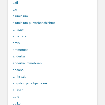
aldi
alu
aluminium
aluminium pulverbeschichtet
amazon
amazone
amisu
ammersee
anderka
anderka immobilien
ansons
anthrazit
augsburger allgemeine
aussen
auto
balkon