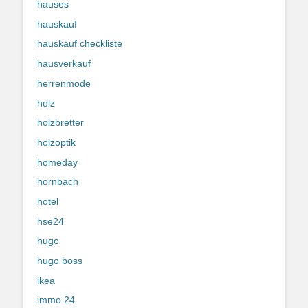
hauses
hauskauf
hauskauf checkliste
hausverkauf
herrenmode
holz
holzbretter
holzoptik
homeday
hornbach
hotel
hse24
hugo
hugo boss
ikea
immo 24