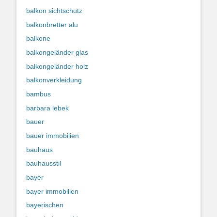
balkon sichtschutz
balkonbretter alu
balkone
balkongeländer glas
balkongeländer holz
balkonverkleidung
bambus
barbara lebek
bauer
bauer immobilien
bauhaus
bauhausstil
bayer
bayer immobilien
bayerischen