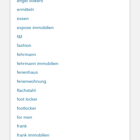
engel völkers
ermitteln
essen
expose immobilien
f&f
fashion
fehrmann
fehrmann immobilien
ferienhaus
ferienwohnung
flachstahl
foot locker
footlocker
for men
frank
frank immobilien