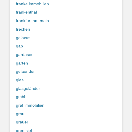
franke immobilien
frankenthal
frankfurt am main
frechen
galaxus
gap
gardasee
garten
gelaender
glas
glasgeländer
gmbh
graf immobilien
grau
grauer
greetsiel