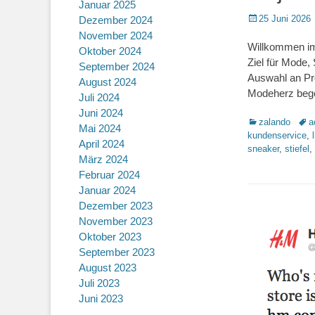
Januar 2025
Posted
25 Juni 2026
Dezember 2024
on
November 2024
Willkommen im 
Oktober 2024
Ziel für Mode,
September 2024
Auswahl an Pro
August 2024
Modeherz begeh
Juli 2024
Juni 2024
Kategorien
Schl
zalando
a
Mai 2024
kundenservice
,
April 2024
sneaker
,
stiefel
,
März 2024
Februar 2024
Januar 2024
Dezember 2023
November 2023
Oktober 2023
September 2023
August 2023
Juli 2023
Juni 2023