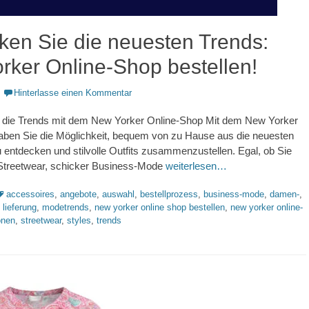
ken Sie die neuesten Trends:
rker Online-Shop bestellen!
Hinterlasse einen Kommentar
 die Trends mit dem New Yorker Online-Shop Mit dem New Yorker
aben Sie die Möglichkeit, bequem von zu Hause aus die neuesten
entdecken und stilvolle Outfits zusammenzustellen. Egal, ob Sie
 Streetwear, schicker Business-Mode
weiterlesen…
chlagworte
accessoires
,
angebote
,
auswahl
,
bestellprozess
,
business-mode
,
damen-
,
,
lieferung
,
modetrends
,
new yorker online shop bestellen
,
new yorker online-
onen
,
streetwear
,
styles
,
trends