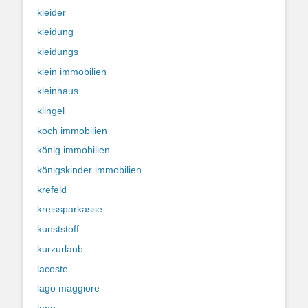
kleider
kleidung
kleidungs
klein immobilien
kleinhaus
klingel
koch immobilien
könig immobilien
königskinder immobilien
krefeld
kreissparkasse
kunststoff
kurzurlaub
lacoste
lago maggiore
lang