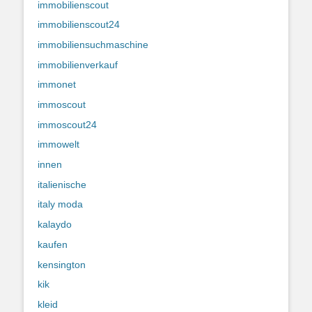
immobilienscout
immobilienscout24
immobiliensuchmaschine
immobilienverkauf
immonet
immoscout
immoscout24
immowelt
innen
italienische
italy moda
kalaydo
kaufen
kensington
kik
kleid