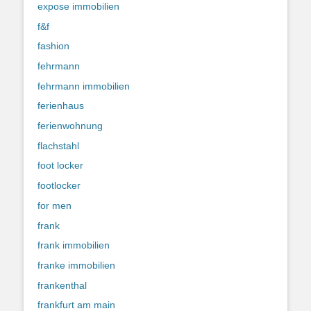
expose immobilien
f&f
fashion
fehrmann
fehrmann immobilien
ferienhaus
ferienwohnung
flachstahl
foot locker
footlocker
for men
frank
frank immobilien
franke immobilien
frankenthal
frankfurt am main