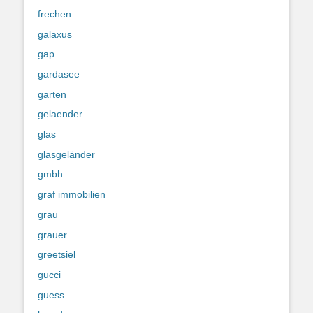
frechen
galaxus
gap
gardasee
garten
gelaender
glas
glasgeländer
gmbh
graf immobilien
grau
grauer
greetsiel
gucci
guess