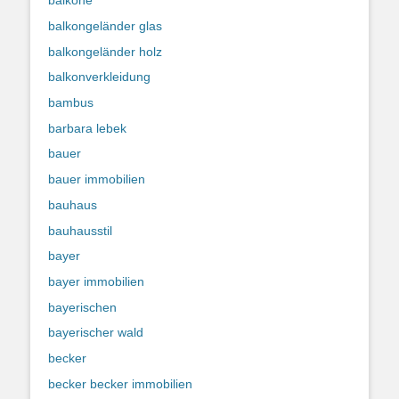
balkone
balkongeländer glas
balkongeländer holz
balkonverkleidung
bambus
barbara lebek
bauer
bauer immobilien
bauhaus
bauhausstil
bayer
bayer immobilien
bayerischen
bayerischer wald
becker
becker becker immobilien