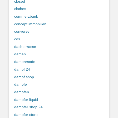
closed
clothes
commerzbank
concept immobilien
converse
cos
dachterrasse
damen
damenmode
dampf 24
dampf shop
dampfe
dampfen
dampfer liquid
dampfer shop 24
dampfer store