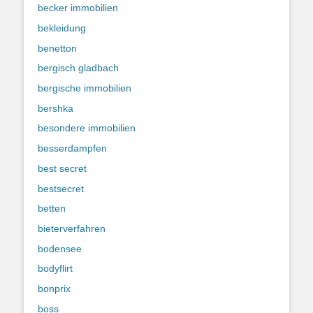
becker immobilien
bekleidung
benetton
bergisch gladbach
bergische immobilien
bershka
besondere immobilien
besserdampfen
best secret
bestsecret
betten
bieterverfahren
bodensee
bodyflirt
bonprix
boss