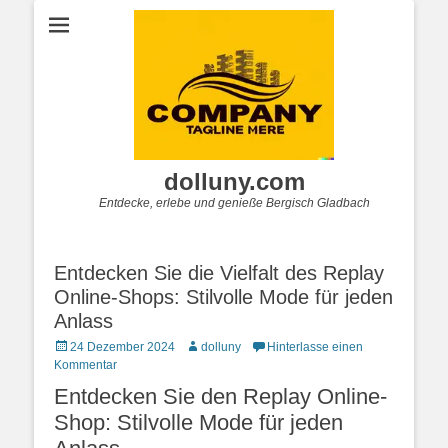
dolluny.com
Entdecke, erlebe und genieße Bergisch Gladbach
Entdecken Sie die Vielfalt des Replay
Online-Shops: Stilvolle Mode für jeden
Anlass
Posted
Autor
24 Dezember 2024
dolluny
Hinterlasse einen
on
Kommentar
Entdecken Sie den Replay Online-
Shop: Stilvolle Mode für jeden