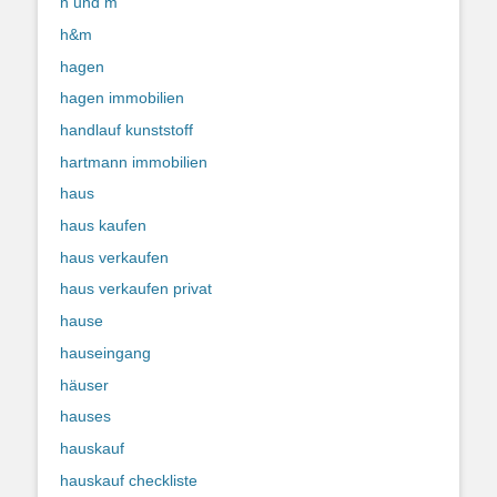
h und m
h&m
hagen
hagen immobilien
handlauf kunststoff
hartmann immobilien
haus
haus kaufen
haus verkaufen
haus verkaufen privat
hause
hauseingang
häuser
hauses
hauskauf
hauskauf checkliste