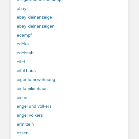
ebay
ebay kleinanzeige
ebay kleinanzeigen
edampf
edeka
edelstahl
eifel
eifel haus
eigentumswohnung
einfamilienhaus
eisen
engel und völkers
engel völkers
ermitteln
essen