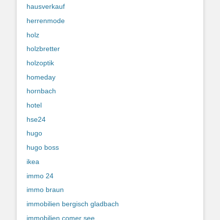
hausverkauf
herrenmode
holz
holzbretter
holzoptik
homeday
hornbach
hotel
hse24
hugo
hugo boss
ikea
immo 24
immo braun
immobilien bergisch gladbach
immobilien comer see