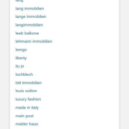
lang immobilien
lange immobilien
langimmobilien
leeb balkone
lehmann immobilien
lemgo
liberty
liu jo
lochblech
lott immobilien
louis vuitton
luxury fashion
made in italy
main post
makler haus