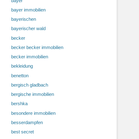
bayer
bayer immobilien
bayerischen
bayerischer wald
becker
becker becker immobilien
becker immobilien
bekleidung
benetton
bergisch gladbach
bergische immobilien
bershka
besondere immobilien
besserdampfen
best secret