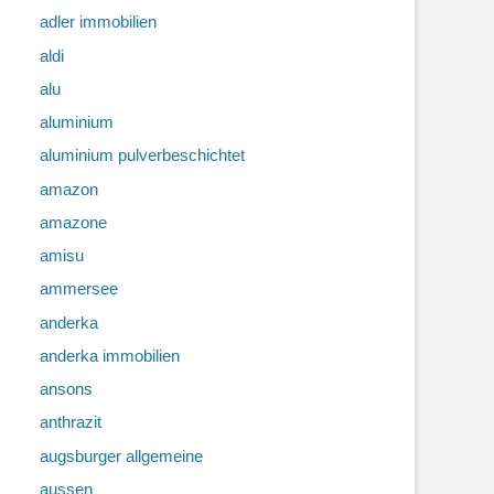
adler immobilien
aldi
alu
aluminium
aluminium pulverbeschichtet
amazon
amazone
amisu
ammersee
anderka
anderka immobilien
ansons
anthrazit
augsburger allgemeine
aussen