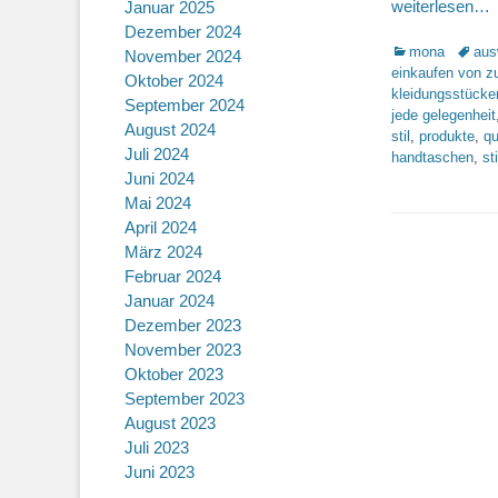
weiterlesen…
Januar 2025
Dezember 2024
Kategorien
Schlag
mona
aus
November 2024
einkaufen von z
Oktober 2024
kleidungsstücke
September 2024
jede gelegenheit
August 2024
stil
,
produkte
,
qu
Juli 2024
handtaschen
,
sti
Juni 2024
Mai 2024
April 2024
März 2024
Februar 2024
Januar 2024
Dezember 2023
November 2023
Oktober 2023
September 2023
August 2023
Juli 2023
Juni 2023