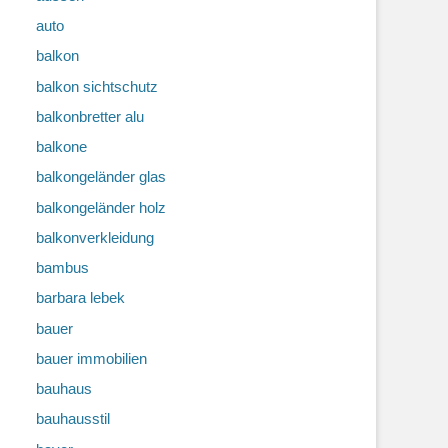
auto
balkon
balkon sichtschutz
balkonbretter alu
balkone
balkongeländer glas
balkongeländer holz
balkonverkleidung
bambus
barbara lebek
bauer
bauer immobilien
bauhaus
bauhausstil