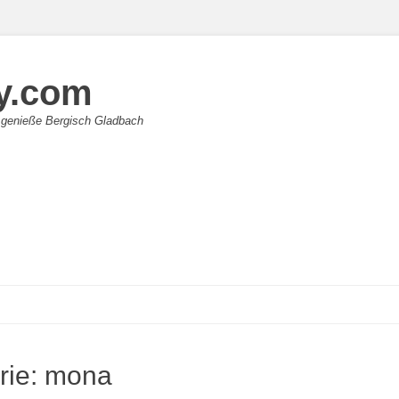
y.com
 genieße Bergisch Gladbach
rie:
mona