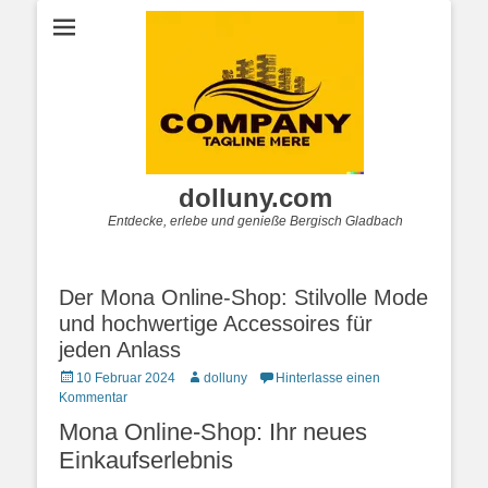
dolluny.com
Entdecke, erlebe und genieße Bergisch Gladbach
Der Mona Online-Shop: Stilvolle Mode
und hochwertige Accessoires für
jeden Anlass
Posted
Autor
10 Februar 2024
dolluny
Hinterlasse einen
on
Kommentar
Mona Online-Shop: Ihr neues
Einkaufserlebnis