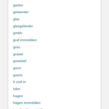
garten
gelaender
glas
glasgeländer
gmbh
graf immobilien
grau
grauer
greetsiel
gucci
guess
h und m
h&m
hagen
hagen immobilien