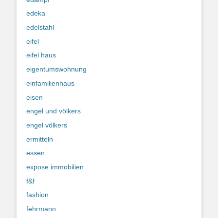
edeka
edelstahl
eifel
eifel haus
eigentumswohnung
einfamilienhaus
eisen
engel und völkers
engel völkers
ermitteln
essen
expose immobilien
f&f
fashion
fehrmann