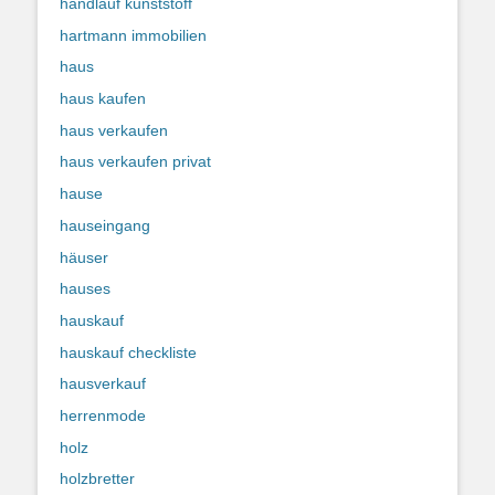
handlauf kunststoff
hartmann immobilien
haus
haus kaufen
haus verkaufen
haus verkaufen privat
hause
hauseingang
häuser
hauses
hauskauf
hauskauf checkliste
hausverkauf
herrenmode
holz
holzbretter