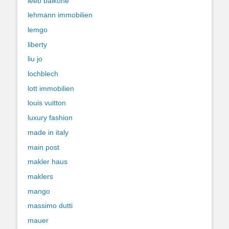
leeb balkone
lehmann immobilien
lemgo
liberty
liu jo
lochblech
lott immobilien
louis vuitton
luxury fashion
made in italy
main post
makler haus
maklers
mango
massimo dutti
mauer