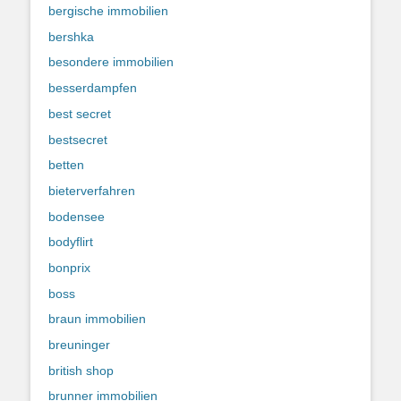
bergische immobilien
bershka
besondere immobilien
besserdampfen
best secret
bestsecret
betten
bieterverfahren
bodensee
bodyflirt
bonprix
boss
braun immobilien
breuninger
british shop
brunner immobilien