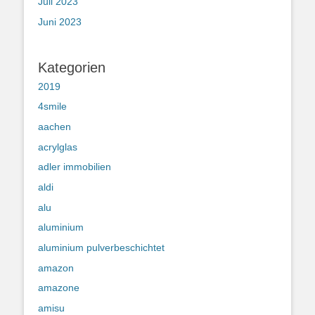
Juli 2023
Juni 2023
Kategorien
2019
4smile
aachen
acrylglas
adler immobilien
aldi
alu
aluminium
aluminium pulverbeschichtet
amazon
amazone
amisu