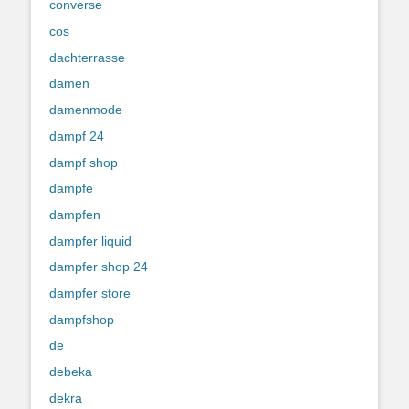
converse
cos
dachterrasse
damen
damenmode
dampf 24
dampf shop
dampfe
dampfen
dampfer liquid
dampfer shop 24
dampfer store
dampfshop
de
debeka
dekra