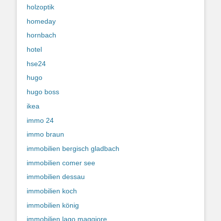
holzoptik
homeday
hornbach
hotel
hse24
hugo
hugo boss
ikea
immo 24
immo braun
immobilien bergisch gladbach
immobilien comer see
immobilien dessau
immobilien koch
immobilien könig
immobilien lago maggiore