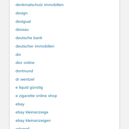
denkmalschutz immobilien
design
desigual
dessau
deutsche bank
deutscher immobilien
din
dior online
dortmund
dr wentzel
e liquid günstig
e zigarette online shop
ebay
ebay kleinanzeige
ebay kleinanzeigen
edampf