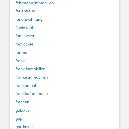
fehrmann immobilien
ferienhaus
ferienwohnung
flachstahl
foot locker
footlocker
for men
frank
frank immobilien
franke immobilien
frankenthal
frankfurt am main
frechen
galaxus
gap
gardasee