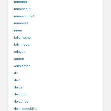
immonet
immoscout
immoscout24
immowelt
innen
italienische
italy moda
kalaydo
kaufen
kensington
kik
kleid
kleider
kleidung
kleidungs
klein immobilien