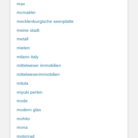
max
mcmakler
mecklenburgische seenplatte
meine stadt
metall
mieten
milano italy
mittelweser immobilien
mittelweserimmobilien
mitula
miyuki perlen
mode
modern glas
mohito
mona
motorrad