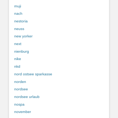
muji
nach
nestoria
neuss
new yorker
next
nienburg
nike
nkd
nord ostsee sparkasse
norden
nordsee
nordsee urlaub
nospa
november