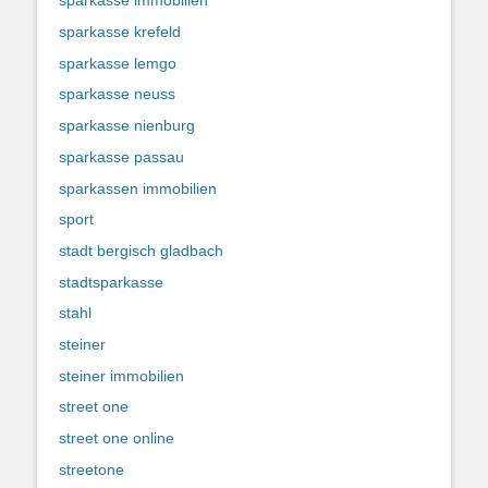
sparkasse immobilien
sparkasse krefeld
sparkasse lemgo
sparkasse neuss
sparkasse nienburg
sparkasse passau
sparkassen immobilien
sport
stadt bergisch gladbach
stadtsparkasse
stahl
steiner
steiner immobilien
street one
street one online
streetone