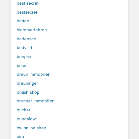
best secret
bestsecret
betten
bieterverfahren
bodensee
bodyflirt
bonprix
boss
braun immobilien
breuninger
british shop
brunner immobilien
bücher
bungalow
bw online shop
c&a