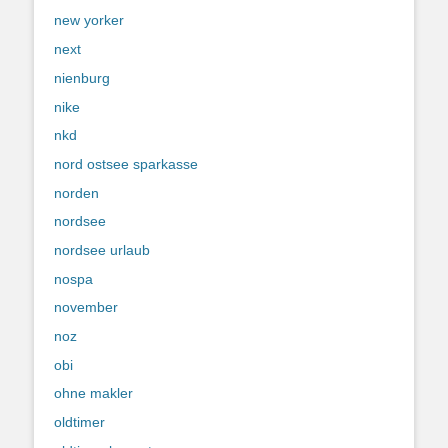
new yorker
next
nienburg
nike
nkd
nord ostsee sparkasse
norden
nordsee
nordsee urlaub
nospa
november
noz
obi
ohne makler
oldtimer