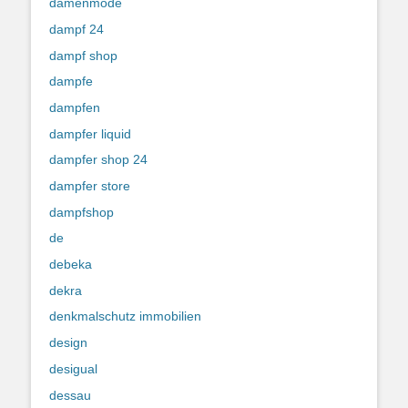
damenmode
dampf 24
dampf shop
dampfe
dampfen
dampfer liquid
dampfer shop 24
dampfer store
dampfshop
de
debeka
dekra
denkmalschutz immobilien
design
desigual
dessau