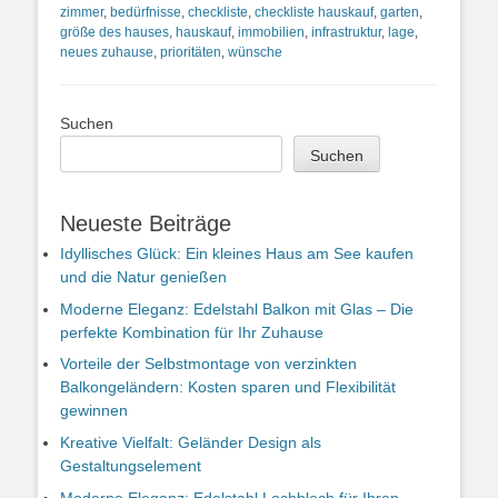
zimmer
,
bedürfnisse
,
checkliste
,
checkliste hauskauf
,
garten
,
größe des hauses
,
hauskauf
,
immobilien
,
infrastruktur
,
lage
,
neues zuhause
,
prioritäten
,
wünsche
Suchen
Suchen
Neueste Beiträge
Idyllisches Glück: Ein kleines Haus am See kaufen
und die Natur genießen
Moderne Eleganz: Edelstahl Balkon mit Glas – Die
perfekte Kombination für Ihr Zuhause
Vorteile der Selbstmontage von verzinkten
Balkongeländern: Kosten sparen und Flexibilität
gewinnen
Kreative Vielfalt: Geländer Design als
Gestaltungselement
Moderne Eleganz: Edelstahl Lochblech für Ihren