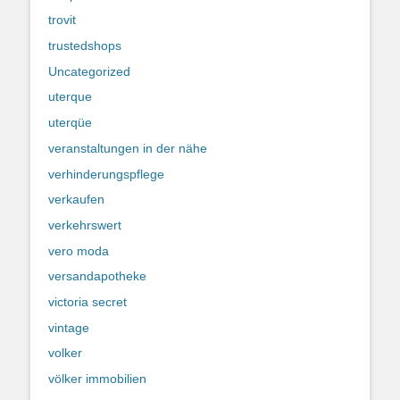
trovit
trustedshops
Uncategorized
uterque
uterqüe
veranstaltungen in der nähe
verhinderungspflege
verkaufen
verkehrswert
vero moda
versandapotheke
victoria secret
vintage
volker
völker immobilien