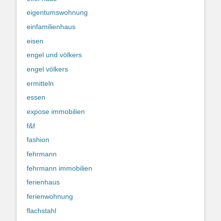
eigentumswohnung
einfamilienhaus
eisen
engel und völkers
engel völkers
ermitteln
essen
expose immobilien
f&f
fashion
fehrmann
fehrmann immobilien
ferienhaus
ferienwohnung
flachstahl