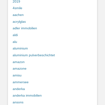
2019
4smile
aachen
acrylglas
adler immobilien
aldi
alu
aluminium
aluminium pulverbeschichtet
amazon
amazone
amisu
ammersee
anderka
anderka immobilien
ansons