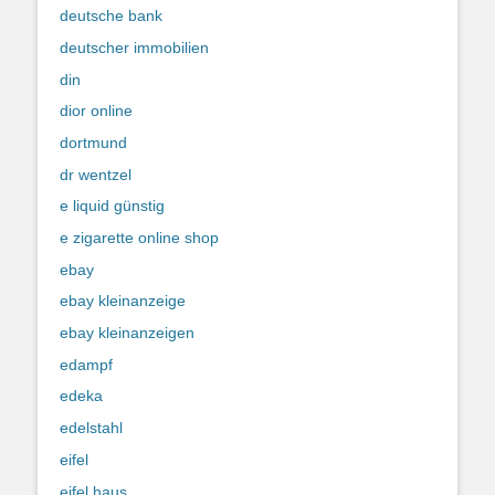
deutsche bank
deutscher immobilien
din
dior online
dortmund
dr wentzel
e liquid günstig
e zigarette online shop
ebay
ebay kleinanzeige
ebay kleinanzeigen
edampf
edeka
edelstahl
eifel
eifel haus