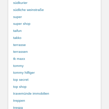
südkurier
südliche weinstraße
super
super shop
taifun
takko
terrasse
terrassen
tk maxx
tommy
tommy hilfiger
top secret
top shop
travemünde immobilien
treppen
trespa