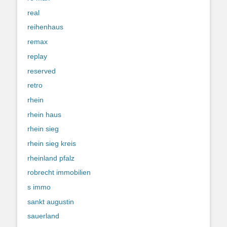
real
reihenhaus
remax
replay
reserved
retro
rhein
rhein haus
rhein sieg
rhein sieg kreis
rheinland pfalz
robrecht immobilien
s immo
sankt augustin
sauerland