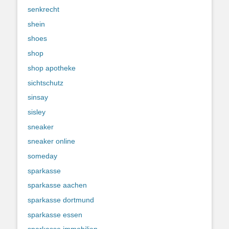
senkrecht
shein
shoes
shop
shop apotheke
sichtschutz
sinsay
sisley
sneaker
sneaker online
someday
sparkasse
sparkasse aachen
sparkasse dortmund
sparkasse essen