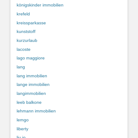
königskinder immobilien
krefeld
kreissparkasse
kunststoff
kurzurlaub
lacoste
lago maggiore
lang
lang immobilien
lange immobilien
langimmobilien
leeb balkone
lehmann immobilien
lemgo
liberty
liu jo