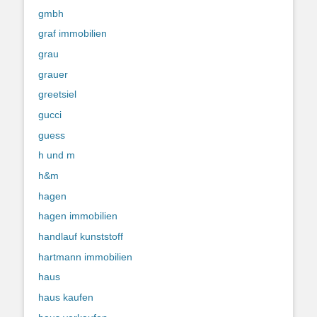
gmbh
graf immobilien
grau
grauer
greetsiel
gucci
guess
h und m
h&m
hagen
hagen immobilien
handlauf kunststoff
hartmann immobilien
haus
haus kaufen