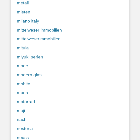
metall
mieten
milano italy
mittelweser immobilien
mittelweserimmobilien
mitula
miyuki perlen
mode
modern glas
mohito
mona
motorrad
muji
nach
nestoria
neuss