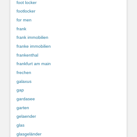
foot locker
footlocker
for men
frank
frank immobilien
franke immobilien
frankenthal
frankfurt am main
frechen
galaxus
gap
gardasee
garten
gelaender
glas
glasgeländer