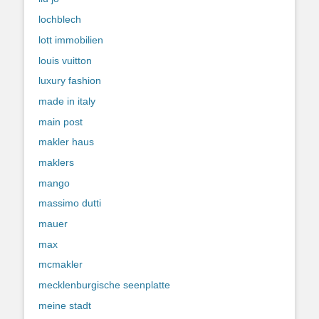
lochblech
lott immobilien
louis vuitton
luxury fashion
made in italy
main post
makler haus
maklers
mango
massimo dutti
mauer
max
mcmakler
mecklenburgische seenplatte
meine stadt