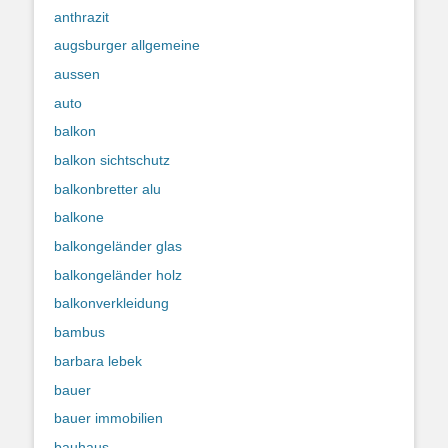
anthrazit
augsburger allgemeine
aussen
auto
balkon
balkon sichtschutz
balkonbretter alu
balkone
balkongeländer glas
balkongeländer holz
balkonverkleidung
bambus
barbara lebek
bauer
bauer immobilien
bauhaus