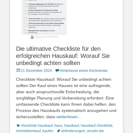
Die ultimative Checkliste für den
erfolgreichen Hauskauf: Worauf Sie
unbedingt achten sollten
Posted
21 Dezember 2024
Hinterlasse einen Kommentar
on
Checkliste Hauskauf: Worauf Sie unbedingt achten
sollten Der Kauf eines Hauses ist eine aufregende,
aber auch anspruchsvolle Entscheidung, die
sorgfältige Planung und Vorbereitung erfordert. Eine
umfassende Checkliste kann Ihnen dabei helfen, den
Prozess des Hauskaufs systematisch anzugehen und
sicherzustellen, dass
weiterlesen…
Kategorien
checkliste hauskauf
,
haus
,
hauskauf
,
hauskauf checkliste
,
Schlagworte
immobilienkauf
,
kaufen
anforderungen
,
anzahl der