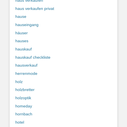
haus verkaufen
haus verkaufen privat
hause
hauseingang
häuser
hauses
hauskauf
hauskauf checkliste
hausverkauf
herrenmode
holz
holzbretter
holzoptik
homeday
hornbach
hotel