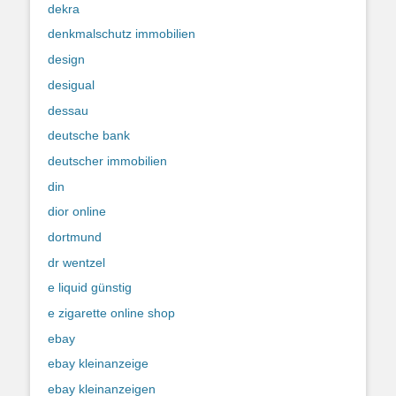
dekra
denkmalschutz immobilien
design
desigual
dessau
deutsche bank
deutscher immobilien
din
dior online
dortmund
dr wentzel
e liquid günstig
e zigarette online shop
ebay
ebay kleinanzeige
ebay kleinanzeigen