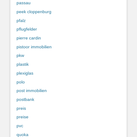
passau
peek cloppenburg
pfalz
pflugfelder
pierre cardin
pistoor immobilien
pkw
plastik
plexiglas
polo
post immobilien
postbank
preis
preise
pvc
quoka