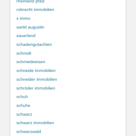
rheinland pfalz
robrecht immobilien
s immo
sankt augustin
sauerland
schadengutachten
schmidt
schmiedeeisen
schneide immobilien
schneider immobilien
schröder immobilien
schuh
schuhe
schwarz
schwarz immobilien
schwarzwald