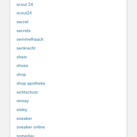
scout 24
scout24
secret
secrets
semmelhaack
senkrecht
shein
shoes
shop
shop apotheke
sichtschutz
sinsay
sisley
sneaker
sneaker online
someday