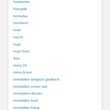
holzbretter
holzoptik
homeday
hornbach
hotel
hse24
hugo
hugo boss
ikea
immo 24
immo braun
immobilien bergisch gladbach
immobilien comer see
immobilien dessau
immobilien koch
immobilien könig