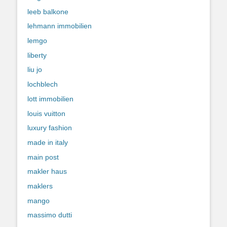
leeb balkone
lehmann immobilien
lemgo
liberty
liu jo
lochblech
lott immobilien
louis vuitton
luxury fashion
made in italy
main post
makler haus
maklers
mango
massimo dutti