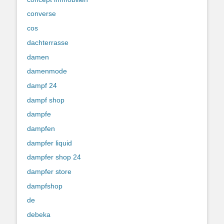
converse
cos
dachterrasse
damen
damenmode
dampf 24
dampf shop
dampfe
dampfen
dampfer liquid
dampfer shop 24
dampfer store
dampfshop
de
debeka