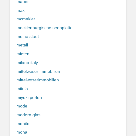
mauer
max
mcmakler
mecklenburgische seenplatte
meine stadt
metall
mieten
milano italy
mittelweser immobilien
mittelweserimmobilien
mitula
miyuki perlen
mode
modern glas
mohito
mona