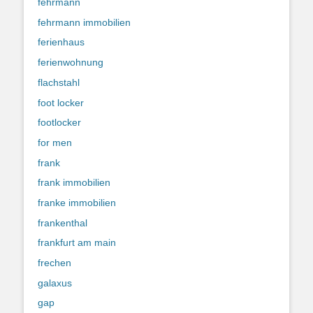
fehrmann
fehrmann immobilien
ferienhaus
ferienwohnung
flachstahl
foot locker
footlocker
for men
frank
frank immobilien
franke immobilien
frankenthal
frankfurt am main
frechen
galaxus
gap