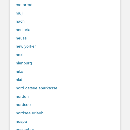
motorrad
muji
nach
nestoria
neuss
new yorker
next
nienburg
nike
nkd
nord ostsee sparkasse
norden
nordsee
nordsee urlaub
nospa
november