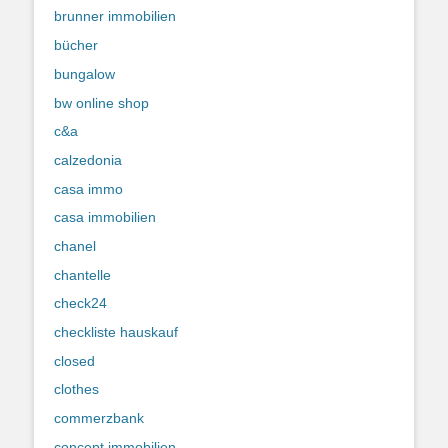
brunner immobilien
bücher
bungalow
bw online shop
c&a
calzedonia
casa immo
casa immobilien
chanel
chantelle
check24
checkliste hauskauf
closed
clothes
commerzbank
concept immobilien