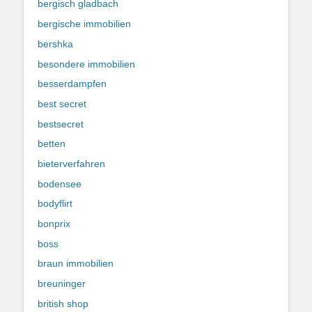
bergisch gladbach
bergische immobilien
bershka
besondere immobilien
besserdampfen
best secret
bestsecret
betten
bieterverfahren
bodensee
bodyflirt
bonprix
boss
braun immobilien
breuninger
british shop