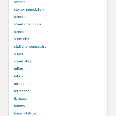
steiner
steiner immobilien
street one
street one online
streetone
südkurier
südliche weinstraße
super
super shop
taifun
takko
terrasse
terrassen
tk maxx
tommy
tommy hilfiger