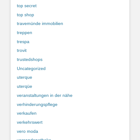
top secret
top shop
travemünde immobilien
treppen
trespa
trovit
trustedshops
Uncategorized
uterque
uterqüe
veranstaltungen in der nähe
verhinderungspflege
verkaufen
verkehrswert
vero moda