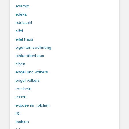
edampf
edeka
edelstahl
eifel
eifel haus
eigentumswohnung
einfamilienhaus
eisen
engel und völkers
engel völkers
ermitteln
essen
expose immobilien
f&f
fashion