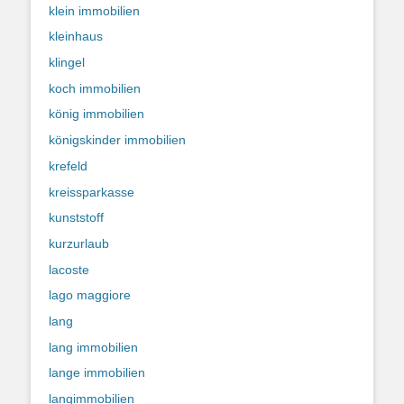
klein immobilien
kleinhaus
klingel
koch immobilien
könig immobilien
königskinder immobilien
krefeld
kreissparkasse
kunststoff
kurzurlaub
lacoste
lago maggiore
lang
lang immobilien
lange immobilien
langimmobilien