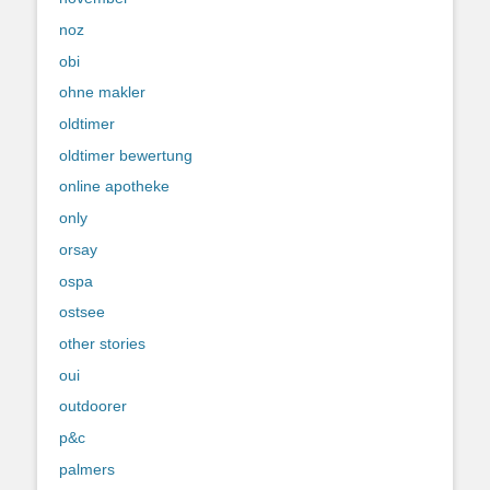
noz
obi
ohne makler
oldtimer
oldtimer bewertung
online apotheke
only
orsay
ospa
ostsee
other stories
oui
outdoorer
p&c
palmers