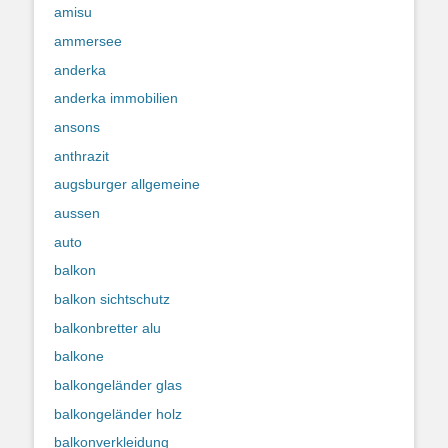
amisu
ammersee
anderka
anderka immobilien
ansons
anthrazit
augsburger allgemeine
aussen
auto
balkon
balkon sichtschutz
balkonbretter alu
balkone
balkongeländer glas
balkongeländer holz
balkonverkleidung