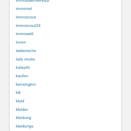
immobilienverkauf
immonet
immoscout
immoscout24
immowelt
innen
italienische
italy moda
kalaydo
kaufen
kensington
kik
kleid
kleider
kleidung
kleidungs