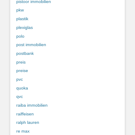
pistoor immobilien
pkw
plastik
plexiglas
polo
post immobilien
postbank
preis
preise
pvc
quoka
qvc
raiba immobilien
raiffeisen
ralph lauren
re max