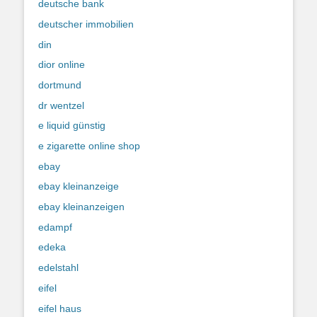
deutsche bank
deutscher immobilien
din
dior online
dortmund
dr wentzel
e liquid günstig
e zigarette online shop
ebay
ebay kleinanzeige
ebay kleinanzeigen
edampf
edeka
edelstahl
eifel
eifel haus