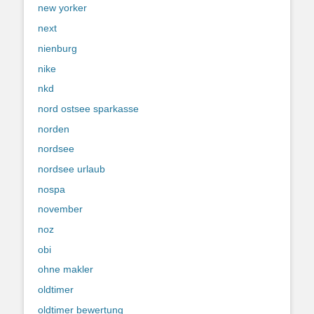
new yorker
next
nienburg
nike
nkd
nord ostsee sparkasse
norden
nordsee
nordsee urlaub
nospa
november
noz
obi
ohne makler
oldtimer
oldtimer bewertung