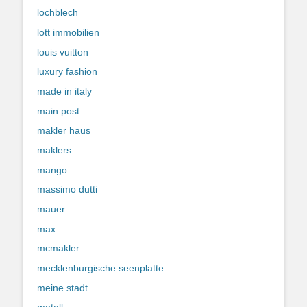
lochblech
lott immobilien
louis vuitton
luxury fashion
made in italy
main post
makler haus
maklers
mango
massimo dutti
mauer
max
mcmakler
mecklenburgische seenplatte
meine stadt