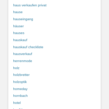
haus verkaufen privat
hause
hauseingang
häuser
hauses
hauskauf
hauskauf checkliste
hausverkauf
herrenmode
holz
holzbretter
holzoptik
homeday
hornbach
hotel