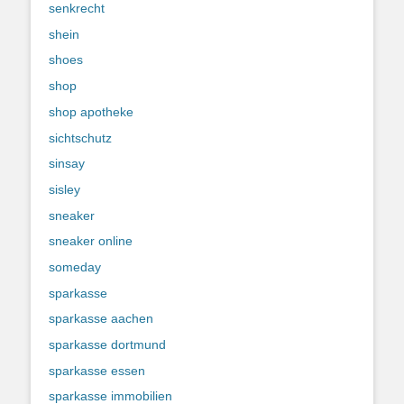
senkrecht
shein
shoes
shop
shop apotheke
sichtschutz
sinsay
sisley
sneaker
sneaker online
someday
sparkasse
sparkasse aachen
sparkasse dortmund
sparkasse essen
sparkasse immobilien