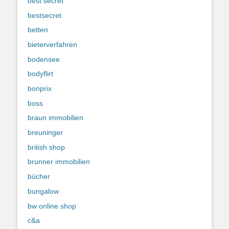
best secret
bestsecret
betten
bieterverfahren
bodensee
bodyflirt
bonprix
boss
braun immobilien
breuninger
british shop
brunner immobilien
bücher
bungalow
bw online shop
c&a