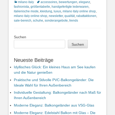
Kategorien
Schlagworte
milano italy
accessoires
,
bewertungen
,
eleganz
,
fashionista
,
größentabelle
,
handgefertigte lederwaren
,
italienische mode
,
kleidung
,
luxus
,
milano italy online shop
,
milano italy online-shop
,
newsletter
,
qualität
,
rabattaktionen
,
sale-bereich
,
schuhe
,
sonderangebote
,
trends
Suchen
Suchen
Neueste Beiträge
Idyllisches Glück: Ein kleines Haus am See kaufen
und die Natur genießen
Praktische und Stilvolle PVC-Balkongeländer: Die
Ideale Wahl für Ihren Außenbereich
Individuelle Gestaltung: Balkongeländer nach Maß für
Ihren Außenbereich
Moderne Eleganz: Balkongeländer aus VSG-Glas
Moderne Eleganz: Edelstahl Balkon mit Glas – Die