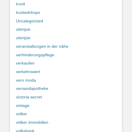
trovit
trustedshops
Uncategorized
uterque
uterqüe
veranstaltungen in der nähe
verhinderungspflege
verkaufen
verkehrswert
vero moda
versandapotheke
victoria secret
vintage
volker
völker immobilien
volksbank