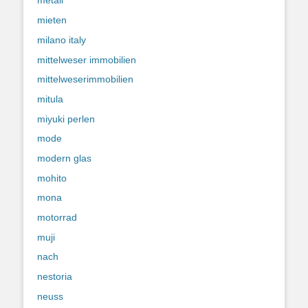
metall
mieten
milano italy
mittelweser immobilien
mittelweserimmobilien
mitula
miyuki perlen
mode
modern glas
mohito
mona
motorrad
muji
nach
nestoria
neuss