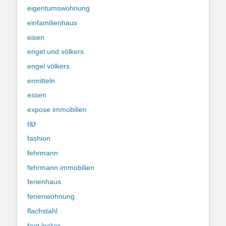
eigentumswohnung
einfamilienhaus
eisen
engel und völkers
engel völkers
ermitteln
essen
expose immobilien
f&f
fashion
fehrmann
fehrmann immobilien
ferienhaus
ferienwohnung
flachstahl
foot locker