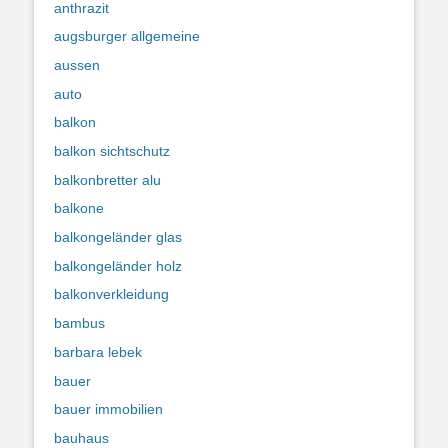
anthrazit
augsburger allgemeine
aussen
auto
balkon
balkon sichtschutz
balkonbretter alu
balkone
balkongeländer glas
balkongeländer holz
balkonverkleidung
bambus
barbara lebek
bauer
bauer immobilien
bauhaus