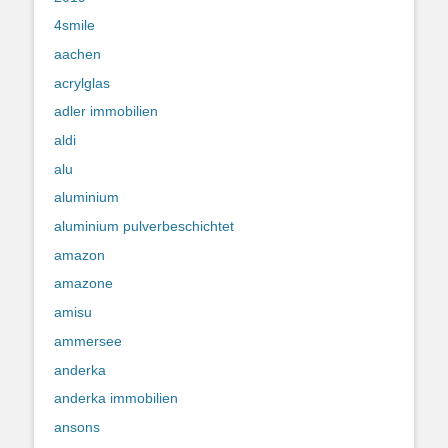
4smile
aachen
acrylglas
adler immobilien
aldi
alu
aluminium
aluminium pulverbeschichtet
amazon
amazone
amisu
ammersee
anderka
anderka immobilien
ansons