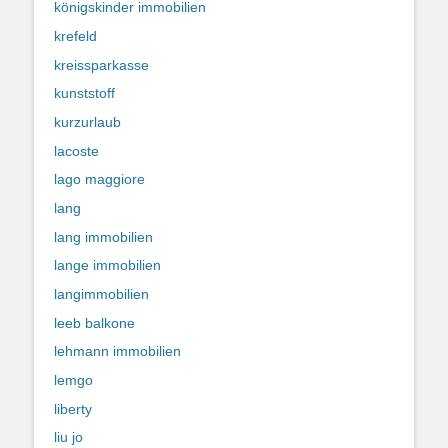
königskinder immobilien
krefeld
kreissparkasse
kunststoff
kurzurlaub
lacoste
lago maggiore
lang
lang immobilien
lange immobilien
langimmobilien
leeb balkone
lehmann immobilien
lemgo
liberty
liu jo