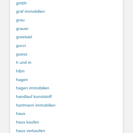
gmbh
graf immobilien
grau
grauer
greetsiel
gucci
guess
h und m
h&m
hagen
hagen immobilien
handlauf kunststoff
hartmann immobilien
haus
haus kaufen
haus verkaufen