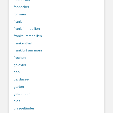
footlocker
for men
frank
frank immobilien
franke immobilien
frankenthal
frankfurt am main
frechen
galaxus
gap
gardasee
garten
gelaender
glas
glasgeländer