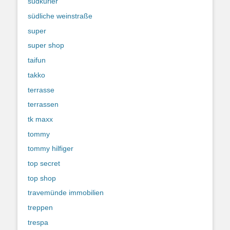
südkurier
südliche weinstraße
super
super shop
taifun
takko
terrasse
terrassen
tk maxx
tommy
tommy hilfiger
top secret
top shop
travemünde immobilien
treppen
trespa