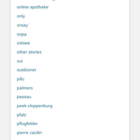
online apotheke
only
orsay
ospa
ostsee
other stories
oui
outdoorer
p&c
palmers
passau
peek cloppenburg
pfalz
pflugfelder
pierre cardin