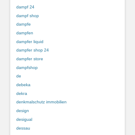
dampf 24
dampf shop
dampfe
dampfen
dampfer liquid
dampfer shop 24
dampfer store
dampfshop
de
debeka
dekra
denkmalschutz immobilien
design
desigual
dessau